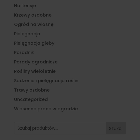
Hortensje
Krzewy ozdobne
Ogród na wiosnę
Pielęgnacja
Pielęgnacja gleby
Poradnik
Porady ogrodnicze
Rośliny wieloletnie
Sadzenie i pielęgnacja roślin
Trawy ozdobne
Uncategorized
Wiosenne prace w ogrodzie
Szukaj