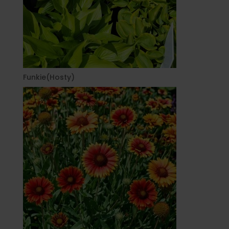
Funkie(Hosty)