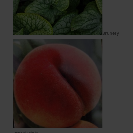
Brunery