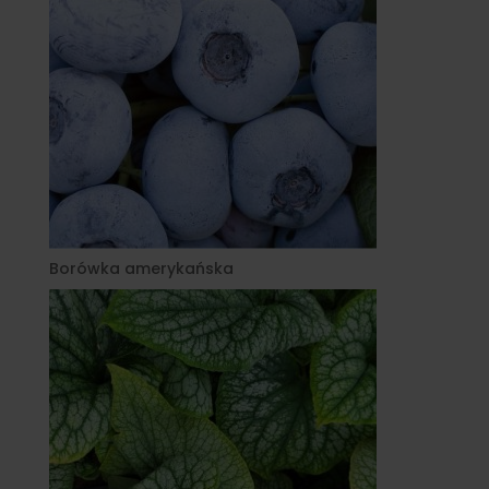
Borówka amerykańska