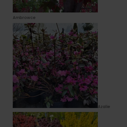
Ambrowce
Azalie