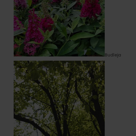
Budleja