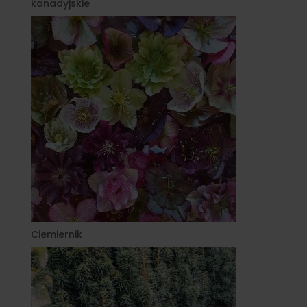
kanadyjskie
Ciemiernik