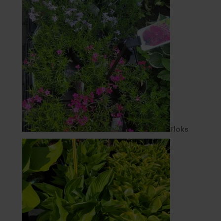
Floks