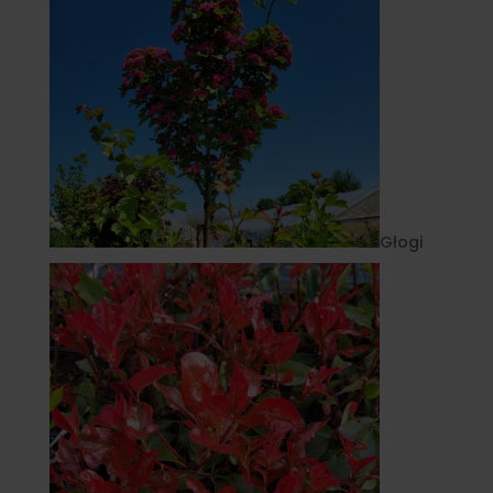
Głogi