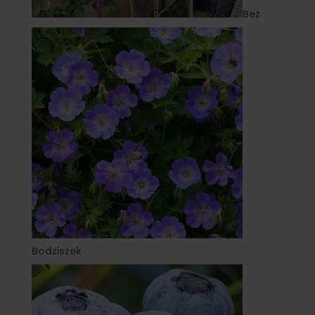
Bez
Bodziszek