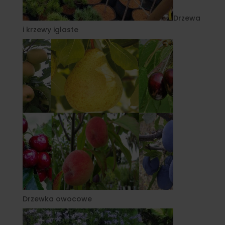
Drzewa
i krzewy iglaste
Drzewka owocowe