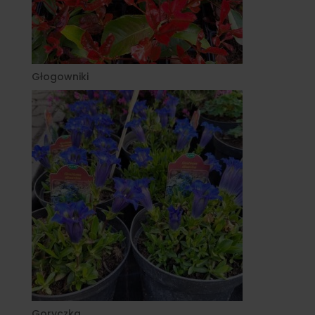
Głogowniki
Goryczka