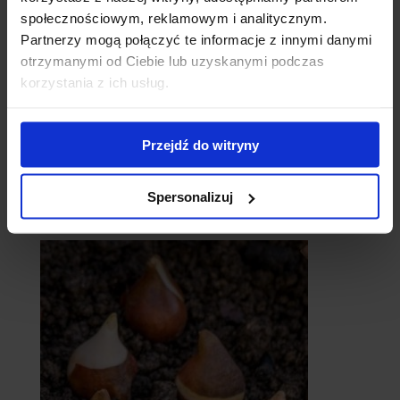
społecznościowym, reklamowym i analitycznym.
Partnerzy mogą połączyć te informacje z innymi danymi
otrzymanymi od Ciebie lub uzyskanymi podczas
korzystania z ich usług.
Przejdź do witryny
Spersonalizuj
catalpy
- surmie