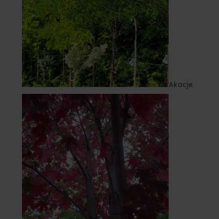
Akacje