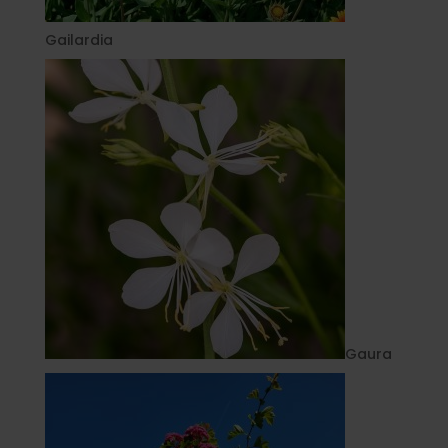
Gailardia
Gaura