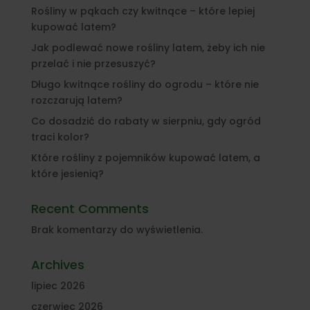
Rośliny w pąkach czy kwitnące – które lepiej
kupować latem?
Jak podlewać nowe rośliny latem, żeby ich nie
przelać i nie przesuszyć?
Długo kwitnące rośliny do ogrodu – które nie
rozczarują latem?
Co dosadzić do rabaty w sierpniu, gdy ogród
traci kolor?
Które rośliny z pojemników kupować latem, a
które jesienią?
Recent Comments
Brak komentarzy do wyświetlenia.
Archives
lipiec 2026
czerwiec 2026