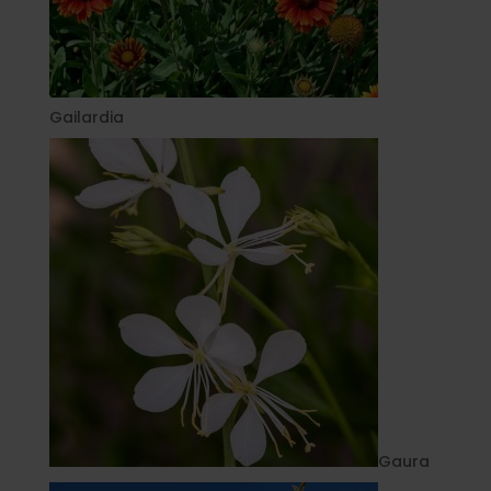
Gailardia
Gaura