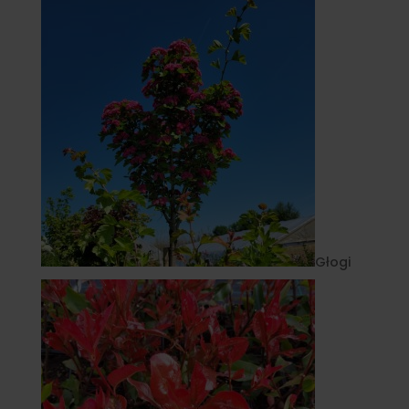
Głogi