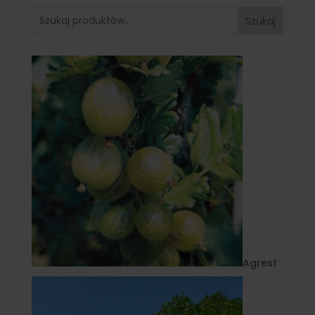
Szukaj
Agrest