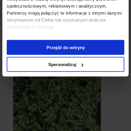
społecznościowym, reklamowym i analitycznym.
Partnerzy mogą połączyć te informacje z innymi danymi
otrzymanymi od Ciebie lub uzyskanymi podczas
korzystania z ich usług.
Przejdź do witryny
Cebule
Spersonalizuj