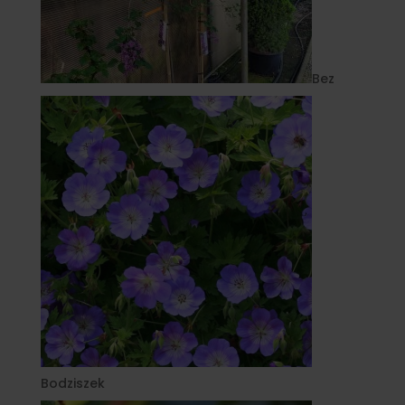
Bez
Bodziszek