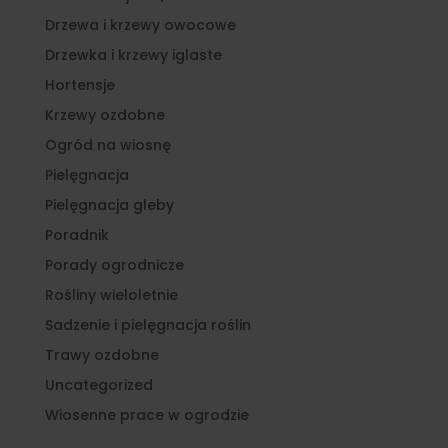
Drzewa i krzewy owocowe
Drzewka i krzewy iglaste
Hortensje
Krzewy ozdobne
Ogród na wiosnę
Pielęgnacja
Pielęgnacja gleby
Poradnik
Porady ogrodnicze
Rośliny wieloletnie
Sadzenie i pielęgnacja roślin
Trawy ozdobne
Uncategorized
Wiosenne prace w ogrodzie