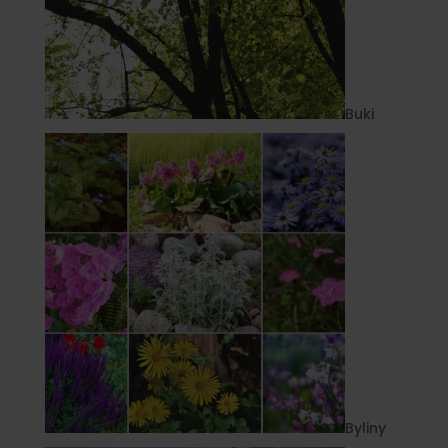
Buki
Byliny