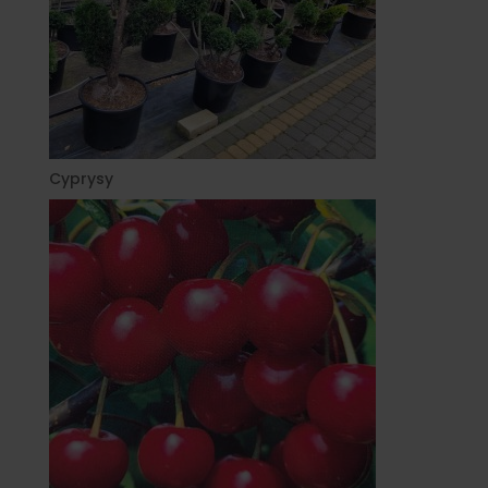
Cyprysy