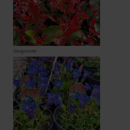
Głogowniki