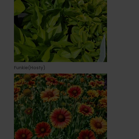
Funkie(Hosty)