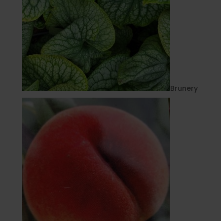
Brunery