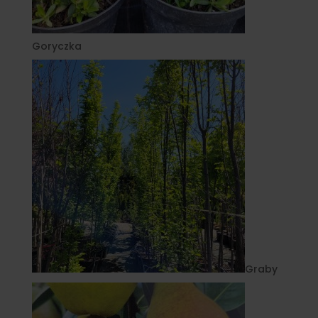
Goryczka
Graby