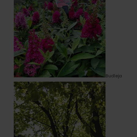
Budleja