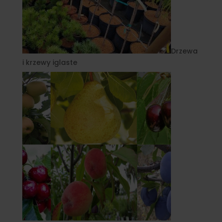
Drzewa
i krzewy iglaste