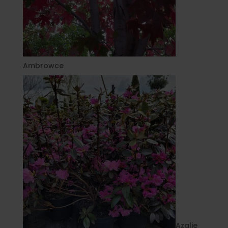
Ambrowce
Azalie