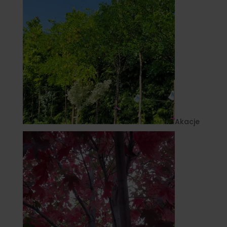
Akacje