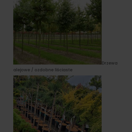
Drzewa
alejowe / ozdobne liściaste