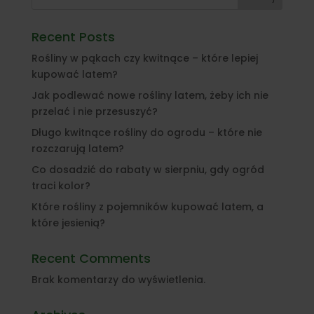
Recent Posts
Rośliny w pąkach czy kwitnące – które lepiej
kupować latem?
Jak podlewać nowe rośliny latem, żeby ich nie
przelać i nie przesuszyć?
Długo kwitnące rośliny do ogrodu – które nie
rozczarują latem?
Co dosadzić do rabaty w sierpniu, gdy ogród
traci kolor?
Które rośliny z pojemników kupować latem, a
które jesienią?
Recent Comments
Brak komentarzy do wyświetlenia.