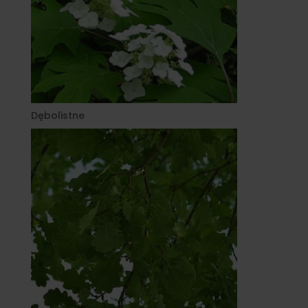
Dębolistne