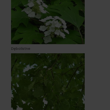
Dębolistne