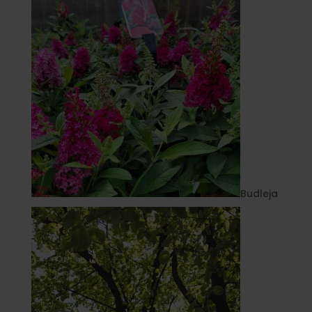
Budleja