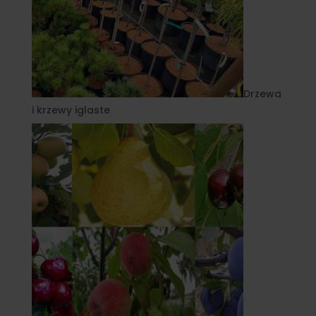
Drzewa
i krzewy iglaste