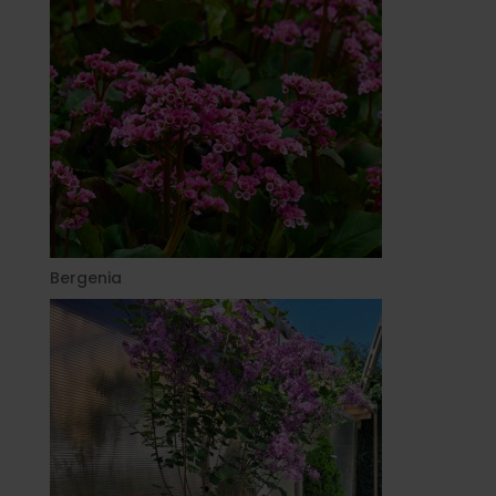
Bergenia