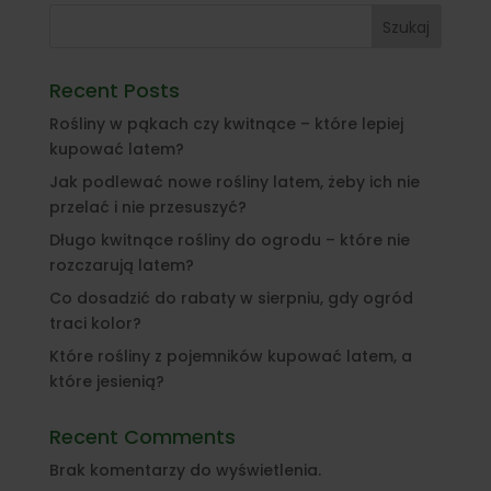
Szukaj
Recent Posts
Rośliny w pąkach czy kwitnące – które lepiej
kupować latem?
Jak podlewać nowe rośliny latem, żeby ich nie
przelać i nie przesuszyć?
Długo kwitnące rośliny do ogrodu – które nie
rozczarują latem?
Co dosadzić do rabaty w sierpniu, gdy ogród
traci kolor?
Które rośliny z pojemników kupować latem, a
które jesienią?
Recent Comments
Brak komentarzy do wyświetlenia.