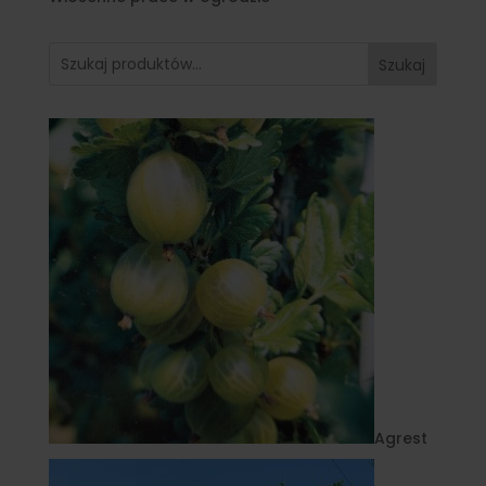
Szukaj
Agrest