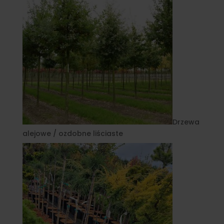
Drzewa
alejowe / ozdobne liściaste