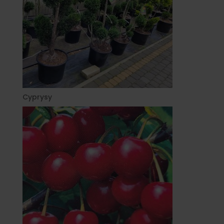
Cyprysy