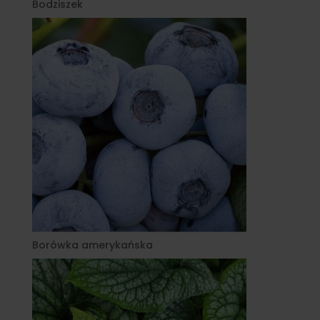
Bodziszek
Borówka amerykańska