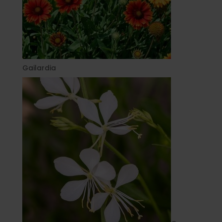
Gailardia