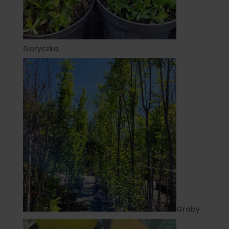
Goryczka
Graby