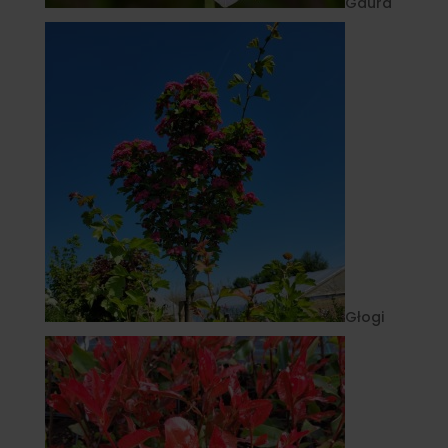
Gaura
Głogi