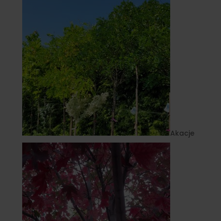
Akacje