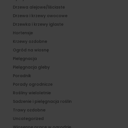
Drzewa alejowe/liściaste
Drzewa i krzewy owocowe
Drzewka i krzewy iglaste
Hortensje
Krzewy ozdobne
Ogród na wiosnę
Pielęgnacja
Pielęgnacja gleby
Poradnik
Porady ogrodnicze
Rośliny wieloletnie
Sadzenie i pielęgnacja roślin
Trawy ozdobne
Uncategorized
Wiosenne prace w ogrodzie