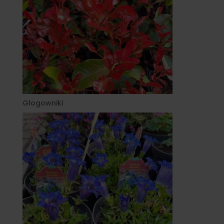
Głogowniki