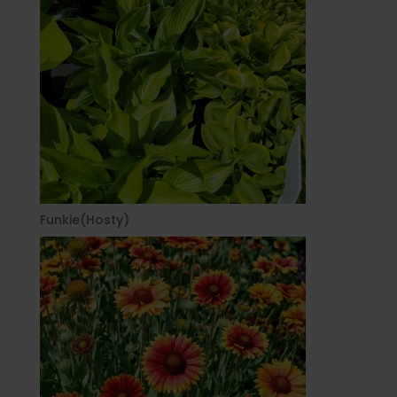
Funkie(Hosty)