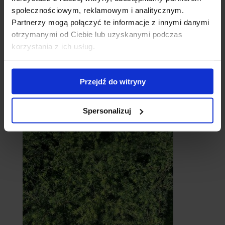
społecznościowym, reklamowym i analitycznym.
Partnerzy mogą połączyć te informacje z innymi danymi
otrzymanymi od Ciebie lub uzyskanymi podczas
korzystania z ich usług.
Przejdź do witryny
Cebule
Spersonalizuj