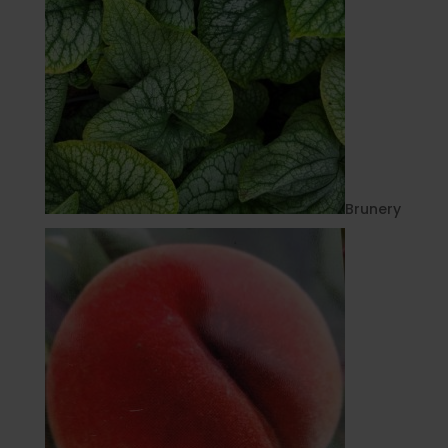
Brunery