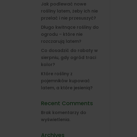
Jak podlewać nowe
rośliny latem, żeby ich nie
przelać i nie przesuszyć?
Długo kwitnące rośliny do
ogrodu – które nie
rozczarują latem?
Co dosadzić do rabaty w
sierpniu, gdy ogród traci
kolor?
Które rośliny z
pojemników kupować
latem, a które jesienią?
Recent Comments
Brak komentarzy do
wyświetlenia.
Archives