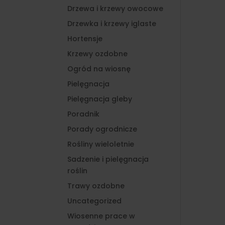
Drzewa i krzewy owocowe
Drzewka i krzewy iglaste
Hortensje
Krzewy ozdobne
Ogród na wiosnę
Pielęgnacja
Pielęgnacja gleby
Poradnik
Porady ogrodnicze
Rośliny wieloletnie
Sadzenie i pielęgnacja
roślin
Trawy ozdobne
Uncategorized
Wiosenne prace w