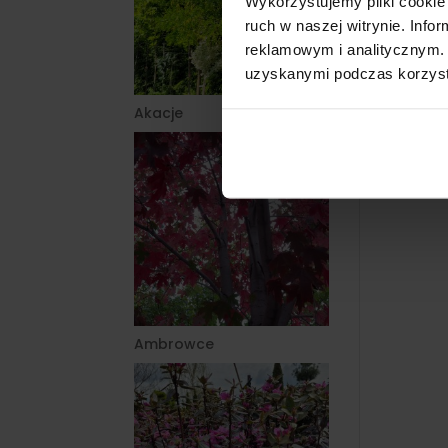
Wykorzystujemy pliki cookie 
ruch w naszej witrynie. Inf
reklamowym i analitycznym. 
uzyskanymi podczas korzysta
Akacje
Ambrowce