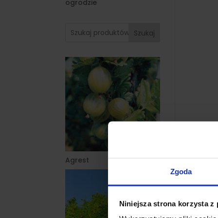
ogrodzie
Szukaj
Agrest
Zgoda
Niniejsza strona korzysta z