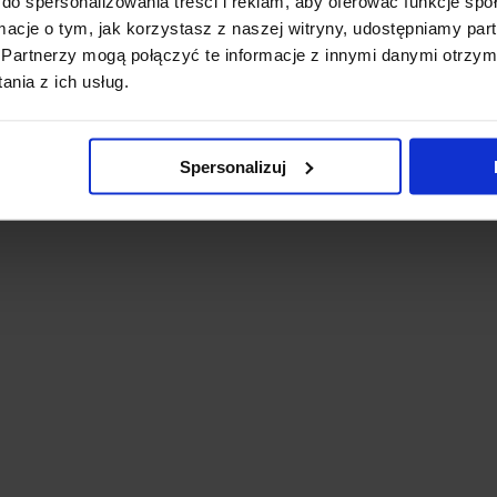
do spersonalizowania treści i reklam, aby oferować funkcje sp
ormacje o tym, jak korzystasz z naszej witryny, udostępniamy p
Partnerzy mogą połączyć te informacje z innymi danymi otrzym
nia z ich usług.
Spersonalizuj