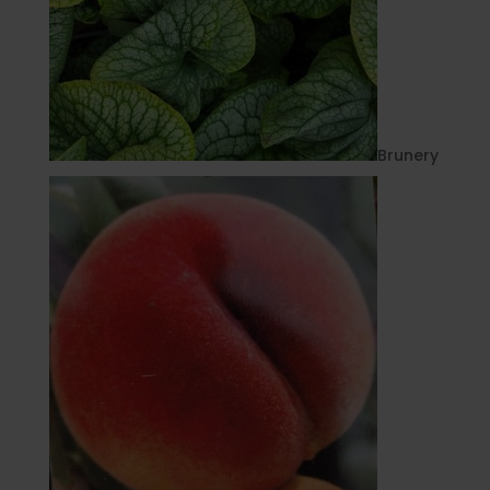
Brunery