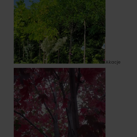
Akacje