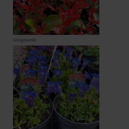
Głogowniki