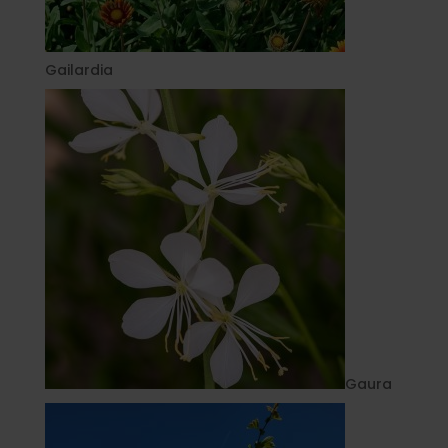
Gailardia
Gaura