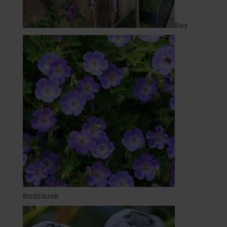
Bez
Bodziszek