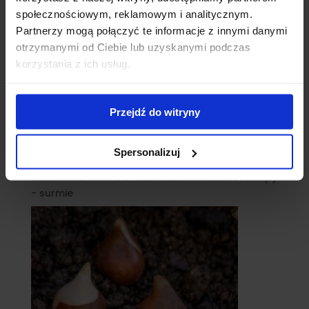
społecznościowym, reklamowym i analitycznym.
Partnerzy mogą połączyć te informacje z innymi danymi
otrzymanymi od Ciebie lub uzyskanymi podczas
korzystania z ich usług.
Przejdź do witryny
Spersonalizuj
catalpy
- surmie