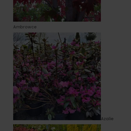
Ambrowce
Azalie