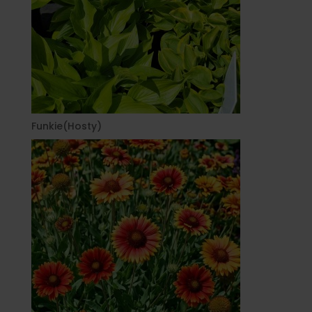
Funkie(Hosty)