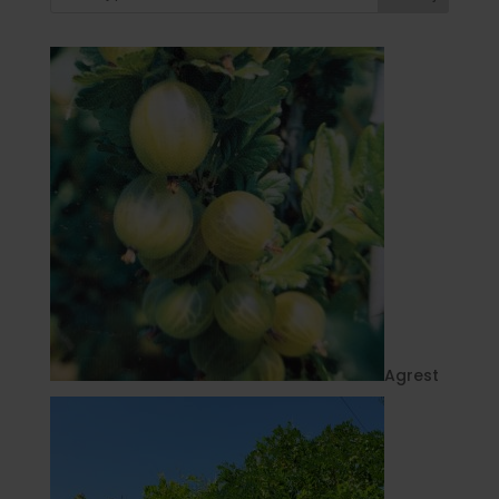
Agrest