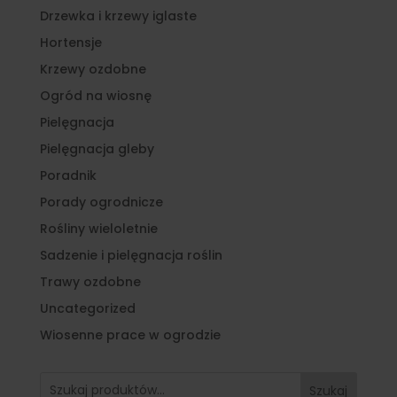
Drzewka i krzewy iglaste
Hortensje
Krzewy ozdobne
Ogród na wiosnę
Pielęgnacja
Pielęgnacja gleby
Poradnik
Porady ogrodnicze
Rośliny wieloletnie
Sadzenie i pielęgnacja roślin
Trawy ozdobne
Uncategorized
Wiosenne prace w ogrodzie
Szukaj