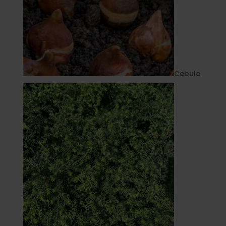
Cebule