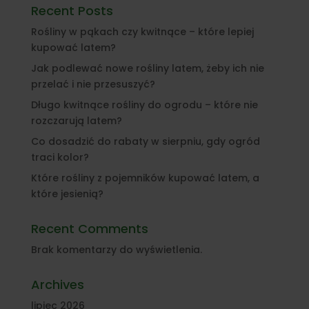
Recent Posts
Rośliny w pąkach czy kwitnące – które lepiej
kupować latem?
Jak podlewać nowe rośliny latem, żeby ich nie
przelać i nie przesuszyć?
Długo kwitnące rośliny do ogrodu – które nie
rozczarują latem?
Co dosadzić do rabaty w sierpniu, gdy ogród
traci kolor?
Które rośliny z pojemników kupować latem, a
które jesienią?
Recent Comments
Brak komentarzy do wyświetlenia.
Archives
lipiec 2026