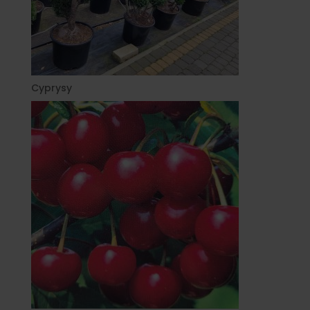
Cyprysy