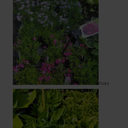
Floks