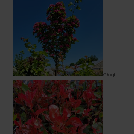
Głogi