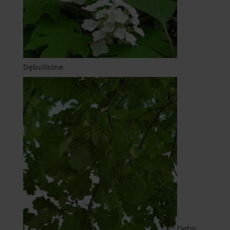
Dębolistne
Dęby