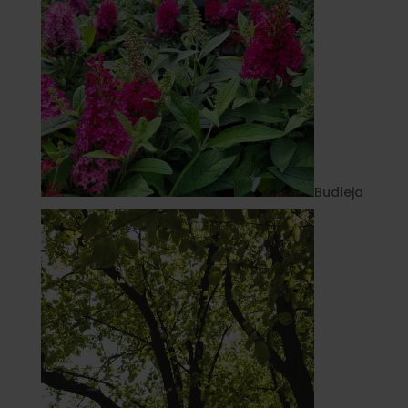
Budleja