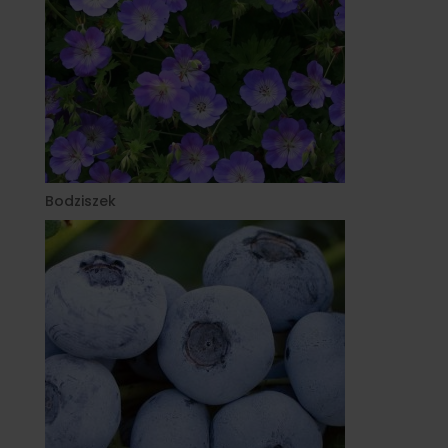
Bodziszek