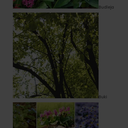
Budleja
Buki