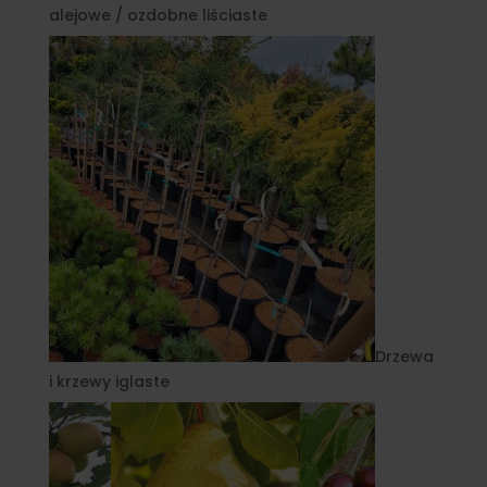
alejowe / ozdobne liściaste
Drzewa
i krzewy iglaste