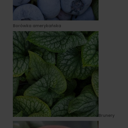
Borówka amerykańska
Brunery