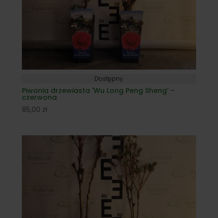
Dostępny
Piwonia drzewiasta 'Wu Long Peng Sheng’ –
czerwona
85,00
zł