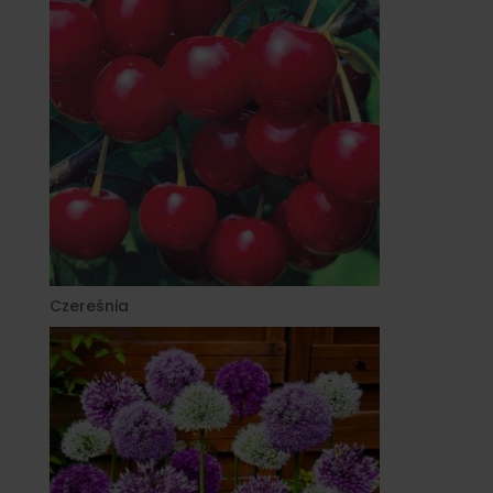
Czereśnia