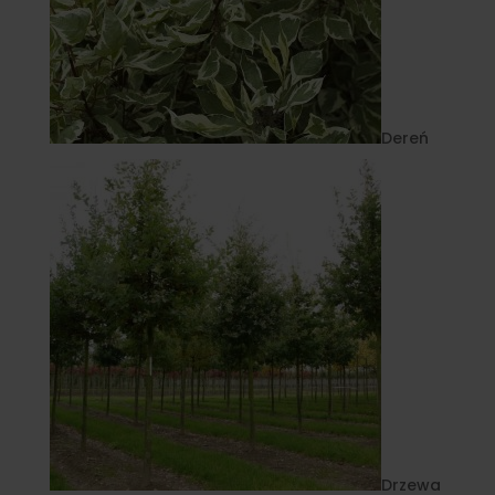
Dereń
Drzewa