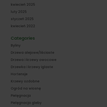
kwiecień 2025
luty 2025
styczeń 2025
kwiecień 2022
Categories
Byliny
Drzewa alejowe/liściaste
Drzewa i krzewy owocowe
Drzewka i krzewy iglaste
Hortensje
Krzewy ozdobne
Ogród na wiosnę
Pielęgnacja
Pielęgnacja gleby