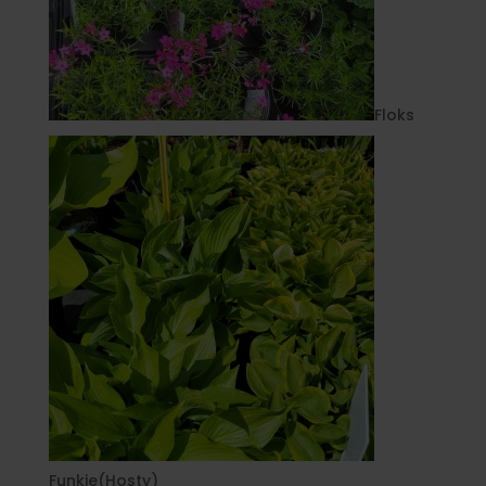
Floks
Funkie(Hosty)