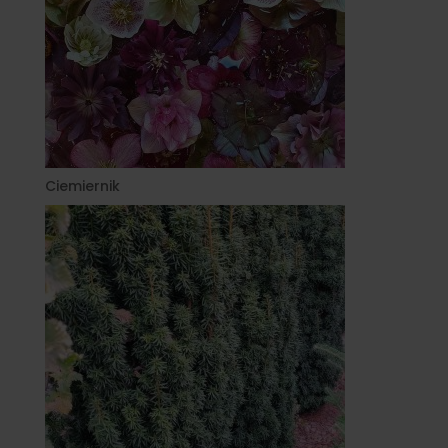
Ciemiernik