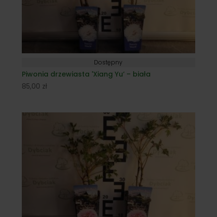
Dostępny
Piwonia drzewiasta 'Xiang Yu’ – biała
85,00
zł