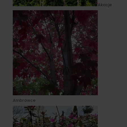
Akacje
Ambrowce