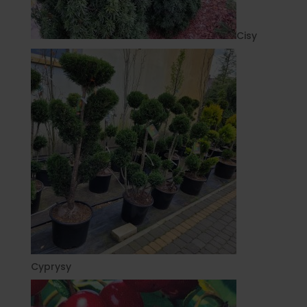
Cisy
Cyprysy