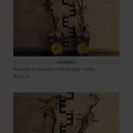
Dostępny
Piwonia drzewiasta 'Hai Huang’- żółta
85,00
zł