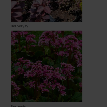
Berberysy
Bergenia