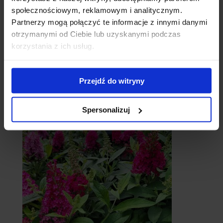
społecznościowym, reklamowym i analitycznym.
Partnerzy mogą połączyć te informacje z innymi danymi
otrzymanymi od Ciebie lub uzyskanymi podczas
korzystania z ich usług.
Brzozy
Przejdź do witryny
Spersonalizuj