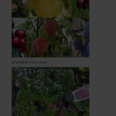
Drzewka owocowe