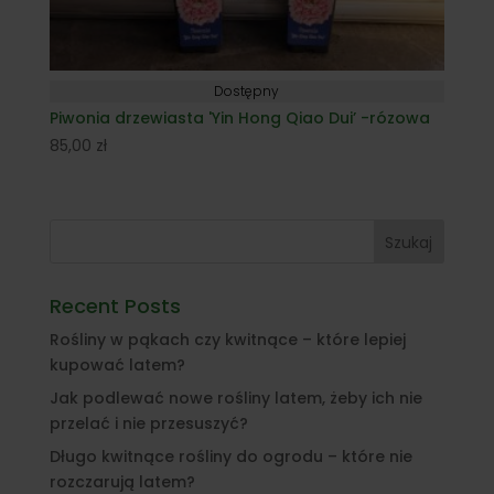
Dostępny
Piwonia drzewiasta 'Yin Hong Qiao Dui’ -rózowa
85,00
zł
Szukaj
Recent Posts
Rośliny w pąkach czy kwitnące – które lepiej
kupować latem?
Jak podlewać nowe rośliny latem, żeby ich nie
przelać i nie przesuszyć?
Długo kwitnące rośliny do ogrodu – które nie
rozczarują latem?