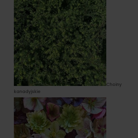
Choiny
kanadyjskie