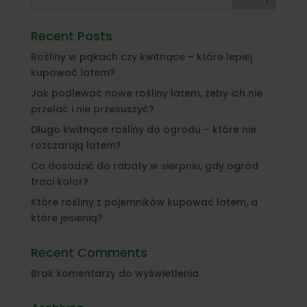
Recent Posts
Rośliny w pąkach czy kwitnące – które lepiej
kupować latem?
Jak podlewać nowe rośliny latem, żeby ich nie
przelać i nie przesuszyć?
Długo kwitnące rośliny do ogrodu – które nie
rozczarują latem?
Co dosadzić do rabaty w sierpniu, gdy ogród
traci kolor?
Które rośliny z pojemników kupować latem, a
które jesienią?
Recent Comments
Brak komentarzy do wyświetlenia.