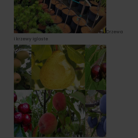
Drzewa
i krzewy iglaste