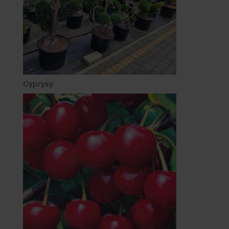
Cyprysy