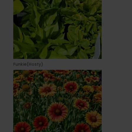
Funkie(Hosty)