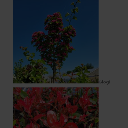
Głogi