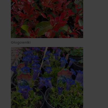
Głogowniki