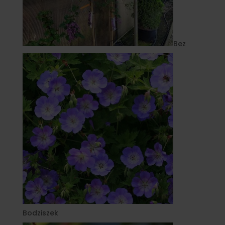
Bez
Bodziszek