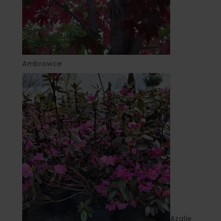
Ambrowce
Azalie