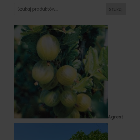
Szukaj
Agrest