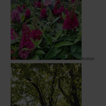
Budleja