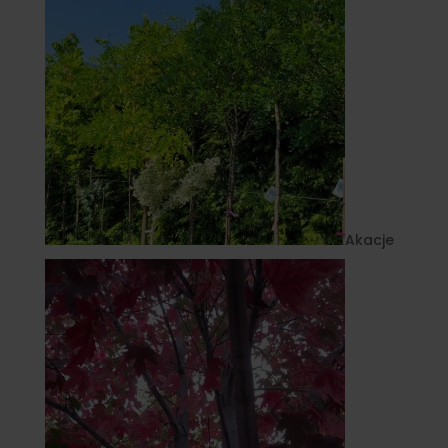
Akacje