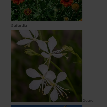
Gailardia
Gaura