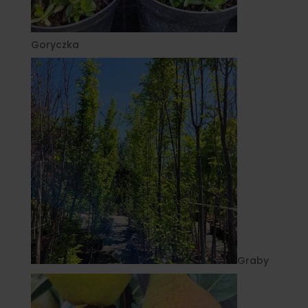
Goryczka
Graby