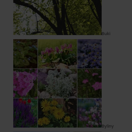
Buki
Byliny