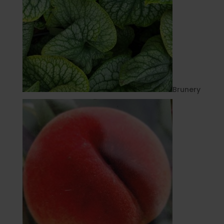
Brunery