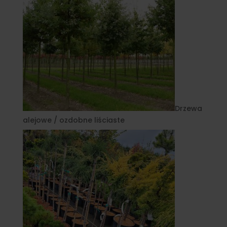
Drzewa
alejowe / ozdobne liściaste