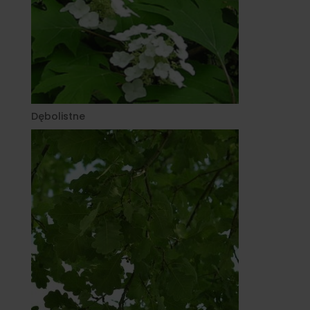
Dębolistne