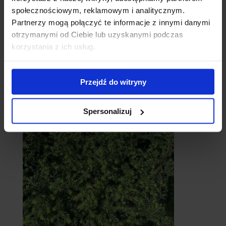
społecznościowym, reklamowym i analitycznym.
Partnerzy mogą połączyć te informacje z innymi danymi
otrzymanymi od Ciebie lub uzyskanymi podczas
korzystania z ich usług.
Przejdź do witryny
Cebule
Spersonalizuj