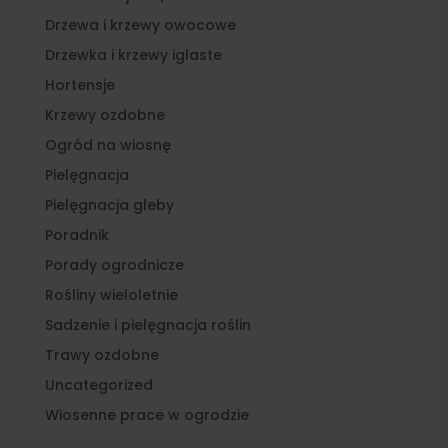
Drzewa i krzewy owocowe
Drzewka i krzewy iglaste
Hortensje
Krzewy ozdobne
Ogród na wiosnę
Pielęgnacja
Pielęgnacja gleby
Poradnik
Porady ogrodnicze
Rośliny wieloletnie
Sadzenie i pielęgnacja roślin
Trawy ozdobne
Uncategorized
Wiosenne prace w ogrodzie