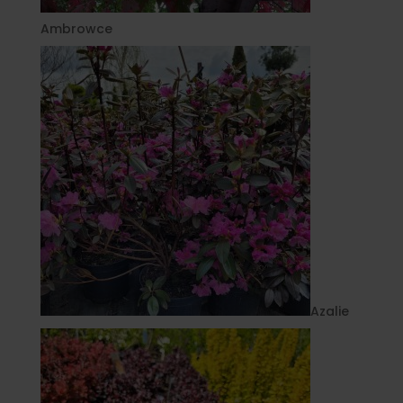
Ambrowce
Azalie