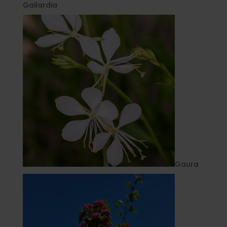
Gailardia
Gaura