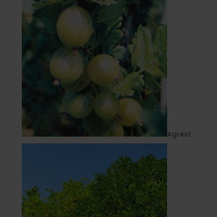
Agrest