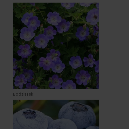
Bodziszek