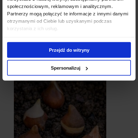
społecznościowym, reklamowym i analitycznym.
Partnerzy mogą połączyć te informacje z innymi danymi
otrzymanymi od Ciebie lub uzyskanymi podczas
korzystania z ich usług.
Przejdź do witryny
catalpy
- surmie
Spersonalizuj