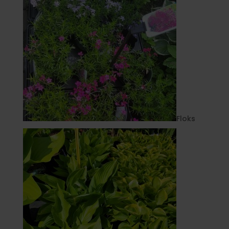
Floks