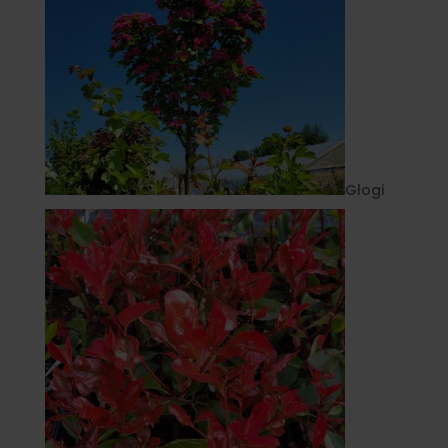
Głogi