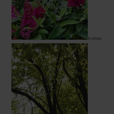
Budleja