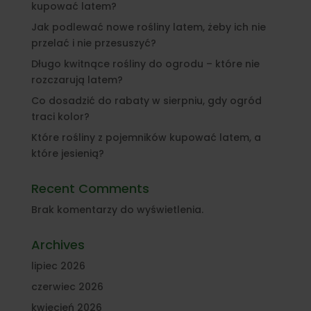
kupować latem?
Jak podlewać nowe rośliny latem, żeby ich nie
przelać i nie przesuszyć?
Długo kwitnące rośliny do ogrodu – które nie
rozczarują latem?
Co dosadzić do rabaty w sierpniu, gdy ogród
traci kolor?
Które rośliny z pojemników kupować latem, a
które jesienią?
Recent Comments
Brak komentarzy do wyświetlenia.
Archives
lipiec 2026
czerwiec 2026
kwiecień 2026