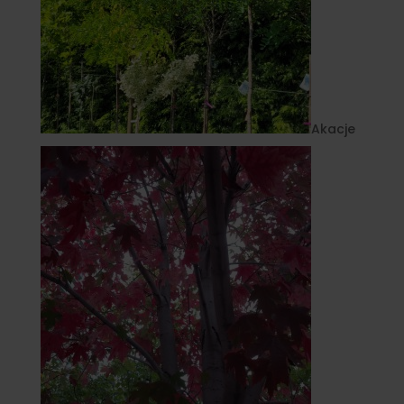
Akacje