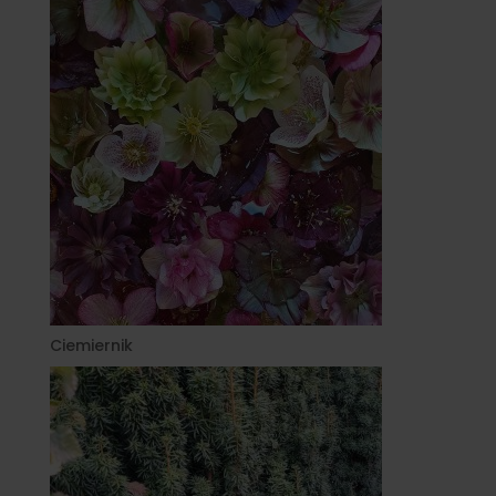
Ciemiernik