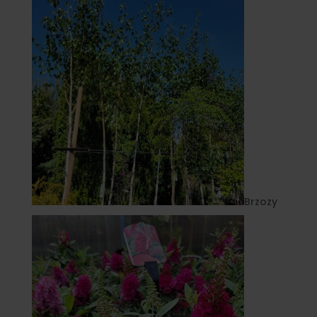
Brzozy