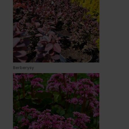
Berberysy