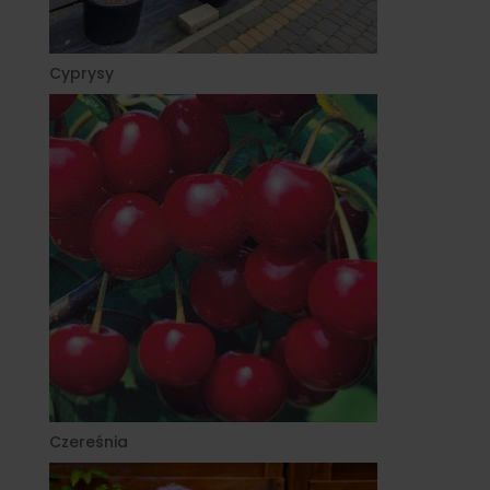
Cyprysy
Czereśnia