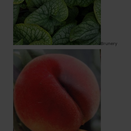
Brunery