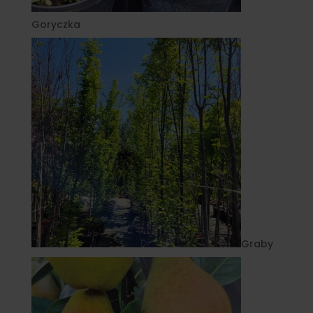
Goryczka
Graby