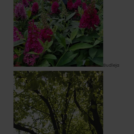
Budleja