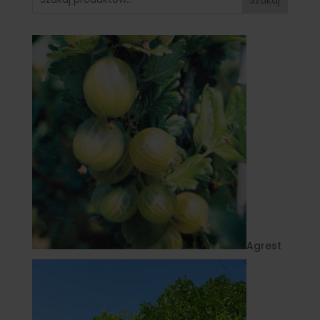
Agrest