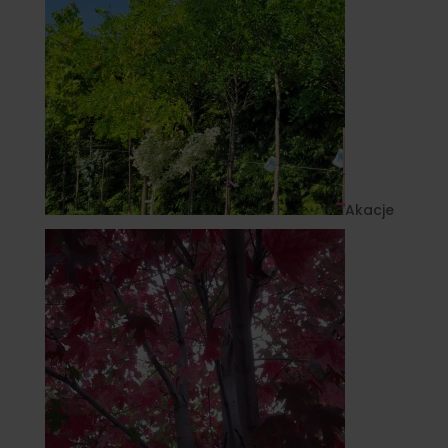
Akacje