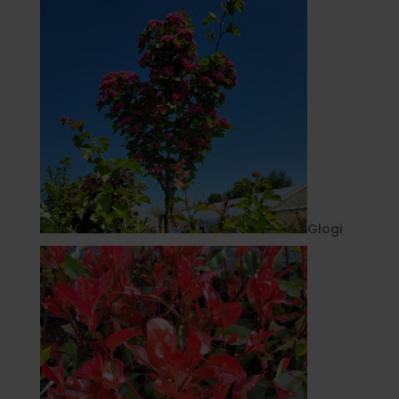
Głogi