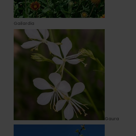
Gailardia
Gaura