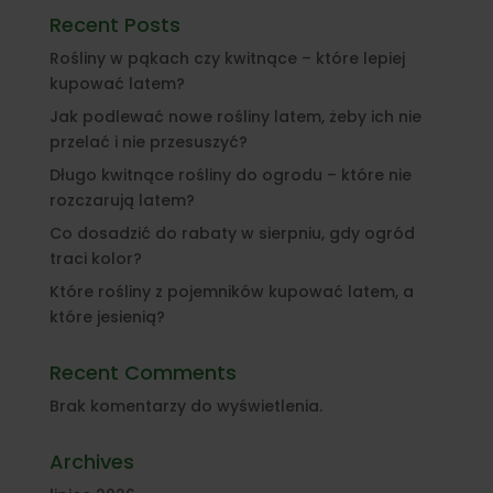
Recent Posts
Rośliny w pąkach czy kwitnące – które lepiej
kupować latem?
Jak podlewać nowe rośliny latem, żeby ich nie
przelać i nie przesuszyć?
Długo kwitnące rośliny do ogrodu – które nie
rozczarują latem?
Co dosadzić do rabaty w sierpniu, gdy ogród
traci kolor?
Które rośliny z pojemników kupować latem, a
które jesienią?
Recent Comments
Brak komentarzy do wyświetlenia.
Archives