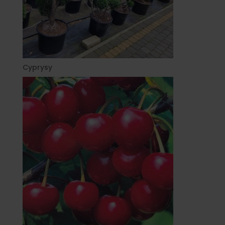
Cyprysy