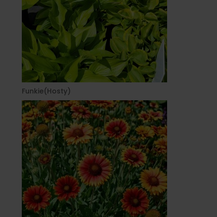
Funkie(Hosty)