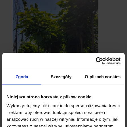
catalpy
Zgoda
Szczegóły
O plikach cookies
- surmie
Niniejsza strona korzysta z plików cookie
Wykorzystujemy pliki cookie do spersonalizowania treści
i reklam, aby oferować funkcje społecznościowe i
analizować ruch w naszej witrynie. Informacje o tym, jak
korzystasz z naszej witryny, udostępniamy partnerom