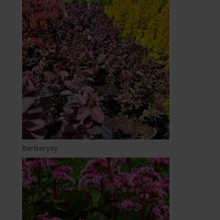
Berberysy