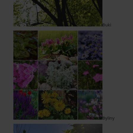
Buki
Byliny