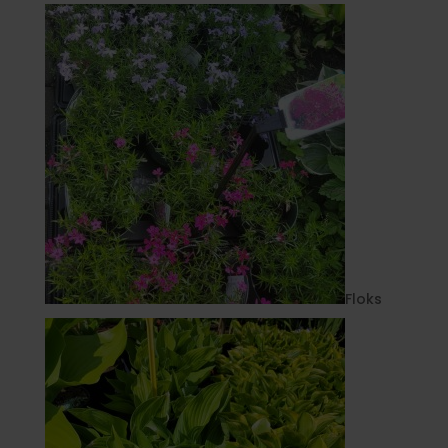
Floks