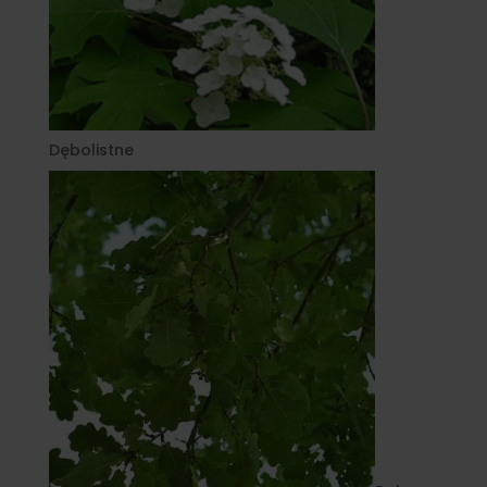
Dębolistne