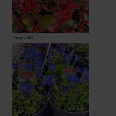
Głogowniki