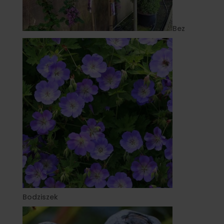
Bez
Bodziszek