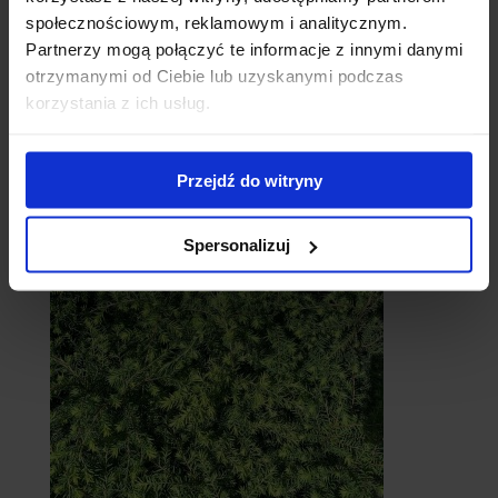
społecznościowym, reklamowym i analitycznym.
Partnerzy mogą połączyć te informacje z innymi danymi
otrzymanymi od Ciebie lub uzyskanymi podczas
korzystania z ich usług.
Cebule
Przejdź do witryny
Spersonalizuj