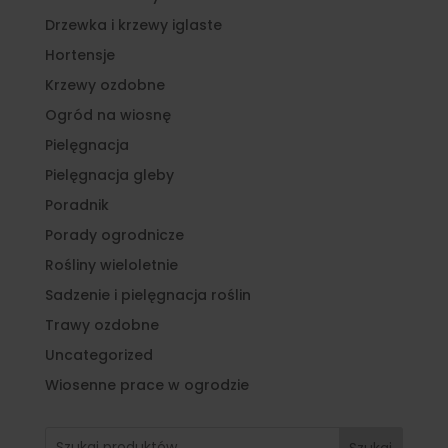
Drzewka i krzewy iglaste
Hortensje
Krzewy ozdobne
Ogród na wiosnę
Pielęgnacja
Pielęgnacja gleby
Poradnik
Porady ogrodnicze
Rośliny wieloletnie
Sadzenie i pielęgnacja roślin
Trawy ozdobne
Uncategorized
Wiosenne prace w ogrodzie
Szukaj