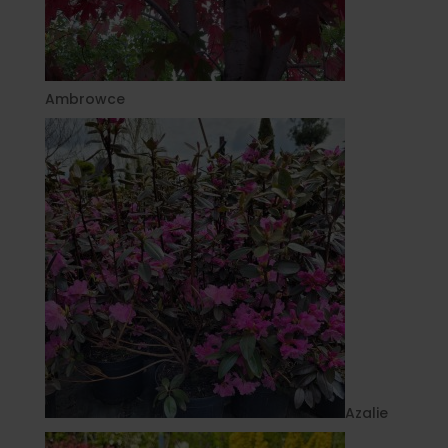
Ambrowce
Azalie