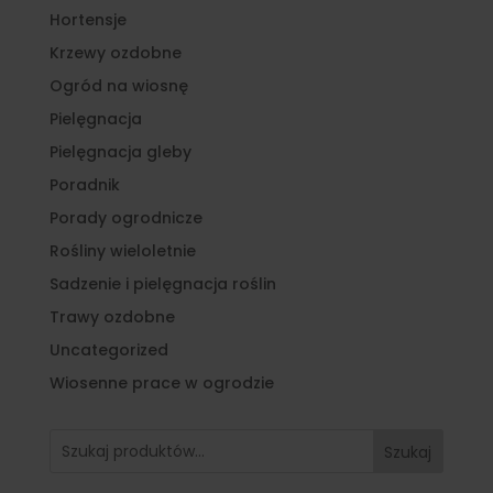
Hortensje
Krzewy ozdobne
Ogród na wiosnę
Pielęgnacja
Pielęgnacja gleby
Poradnik
Porady ogrodnicze
Rośliny wieloletnie
Sadzenie i pielęgnacja roślin
Trawy ozdobne
Uncategorized
Wiosenne prace w ogrodzie
Szukaj