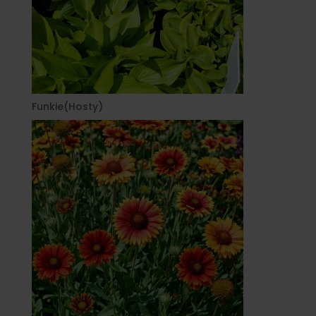
Funkie(Hosty)