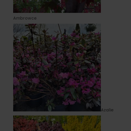
Ambrowce
Azalie