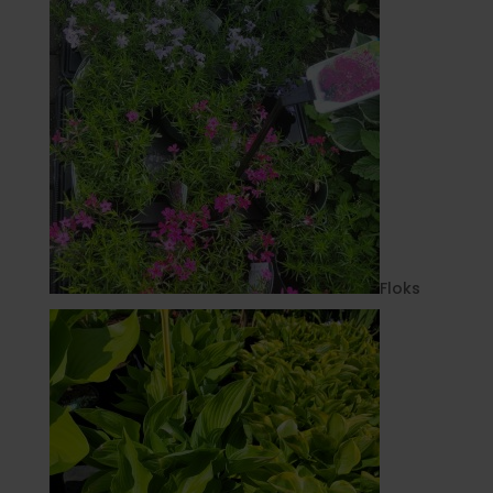
Floks