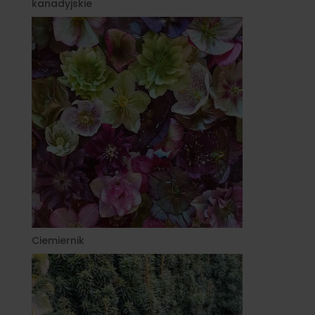
kanadyjskie
Ciemiernik