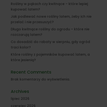
Rośliny w pąkach czy kwitnące – które lepiej
kupować latem?
Jak podlewać nowe rośliny latem, żeby ich nie
przelać i nie przesuszyć?
Długo kwitnące rośliny do ogrodu – które nie
rozczarują latem?
Co dosadzić do rabaty w sierpniu, gdy ogród
traci kolor?
Które rośliny z pojemników kupować latem, a
które jesienią?
Recent Comments
Brak komentarzy do wyświetlenia.
Archives
lipiec 2026
czerwiec 2026