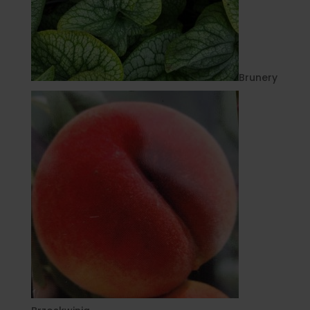
Brunery