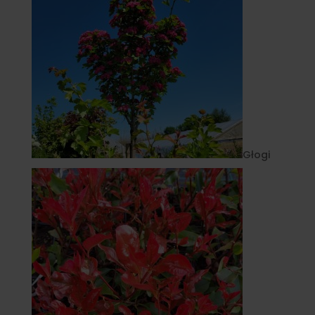
Głogi