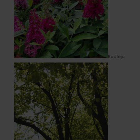
Budleja