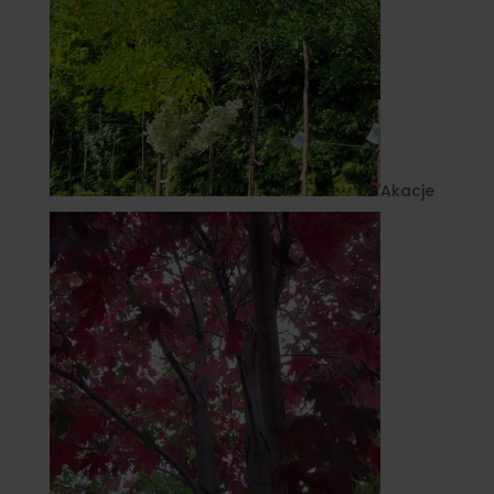
Akacje