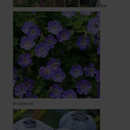
Bez
Bodziszek