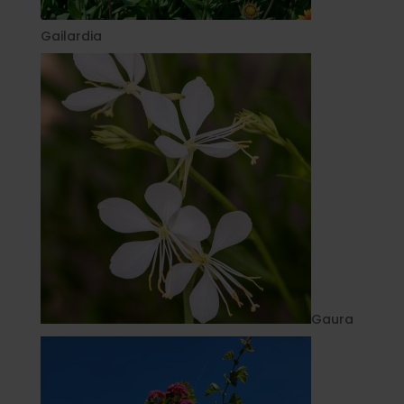
Gailardia
Gaura