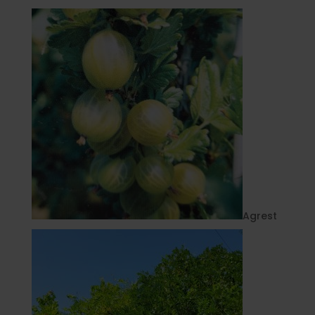
Agrest