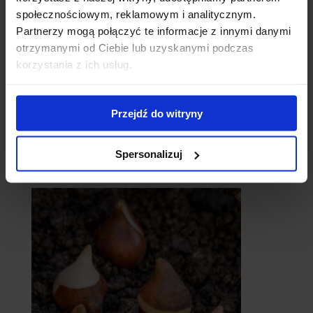
społecznościowym, reklamowym i analitycznym.
Partnerzy mogą połączyć te informacje z innymi danymi
otrzymanymi od Ciebie lub uzyskanymi podczas
korzystania z ich usług.
Przejdź do witryny
Spersonalizuj
catalpy
- surmie