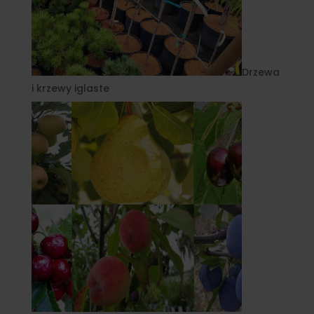
Drzewa
i krzewy iglaste