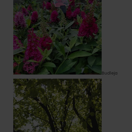
Budleja