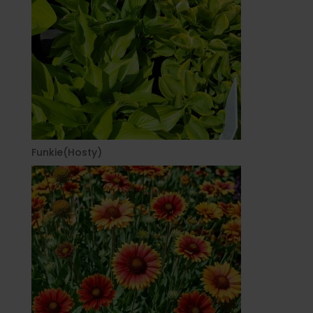
Funkie(Hosty)