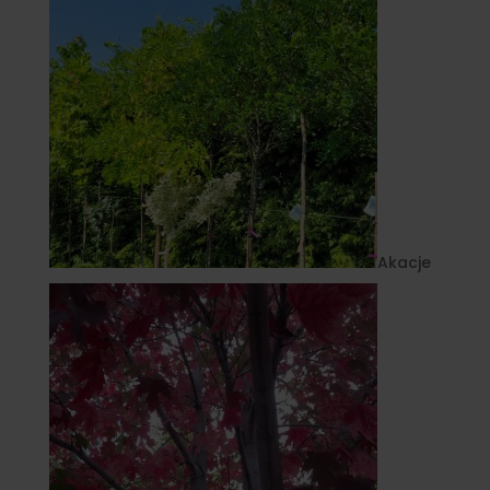
Akacje