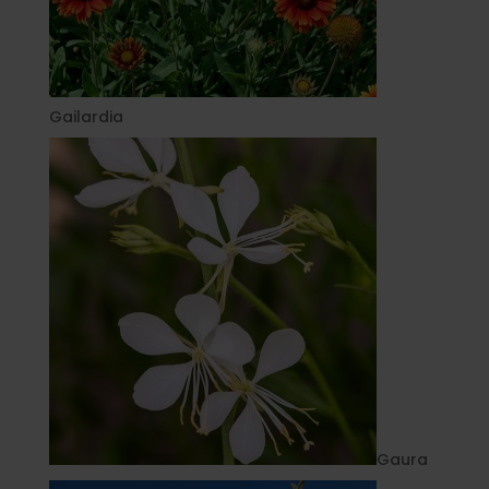
Gailardia
Gaura