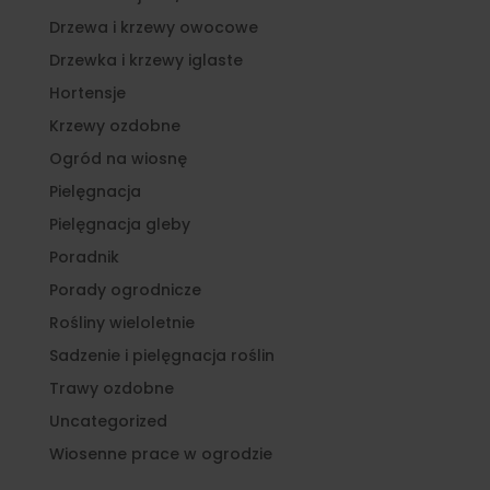
Drzewa i krzewy owocowe
Drzewka i krzewy iglaste
Hortensje
Krzewy ozdobne
Ogród na wiosnę
Pielęgnacja
Pielęgnacja gleby
Poradnik
Porady ogrodnicze
Rośliny wieloletnie
Sadzenie i pielęgnacja roślin
Trawy ozdobne
Uncategorized
Wiosenne prace w ogrodzie