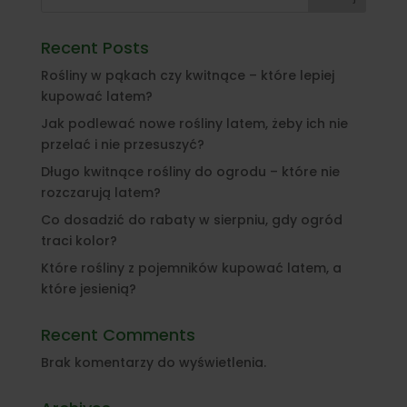
Recent Posts
Rośliny w pąkach czy kwitnące – które lepiej
kupować latem?
Jak podlewać nowe rośliny latem, żeby ich nie
przelać i nie przesuszyć?
Długo kwitnące rośliny do ogrodu – które nie
rozczarują latem?
Co dosadzić do rabaty w sierpniu, gdy ogród
traci kolor?
Które rośliny z pojemników kupować latem, a
które jesienią?
Recent Comments
Brak komentarzy do wyświetlenia.