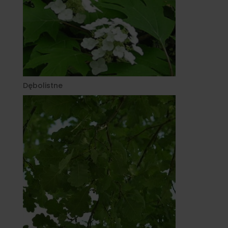
Dębolistne