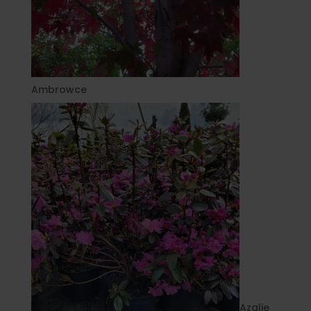
Ambrowce
Azalie