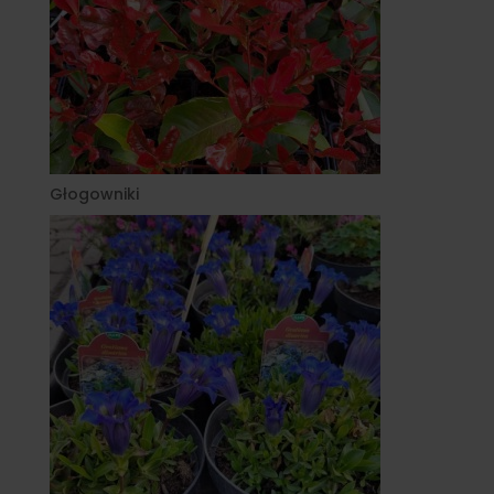
Głogowniki