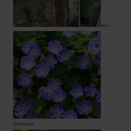
Bez
Bodziszek