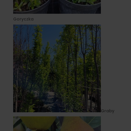
Goryczka
Graby