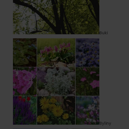
Buki
Byliny