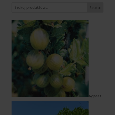
Szukaj
Agrest