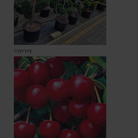
Cyprysy