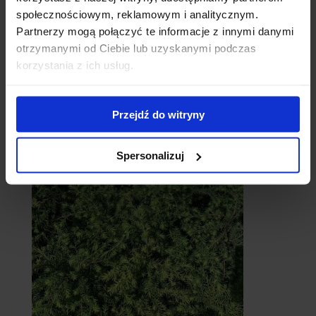
społecznościowym, reklamowym i analitycznym.
Partnerzy mogą połączyć te informacje z innymi danymi
otrzymanymi od Ciebie lub uzyskanymi podczas
korzystania z ich usług.
Przejdź do witryny
Cebule
Spersonalizuj