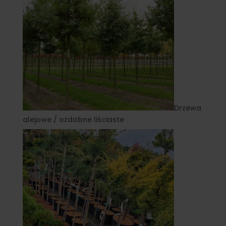
Drzewa
alejowe / ozdobne liściaste