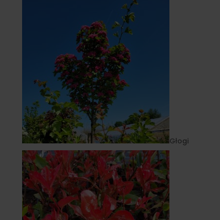
Głogi