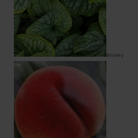
Brunery