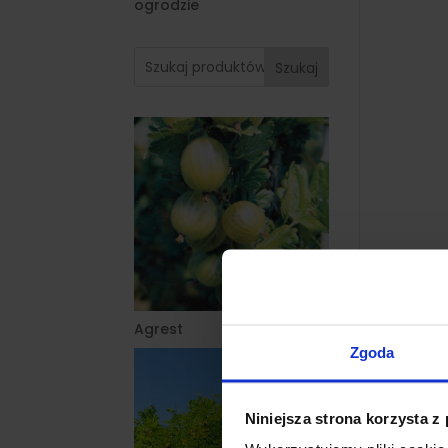
ogrodzie
Szukaj
Agrest
Zgoda
Niniejsza strona korzysta z