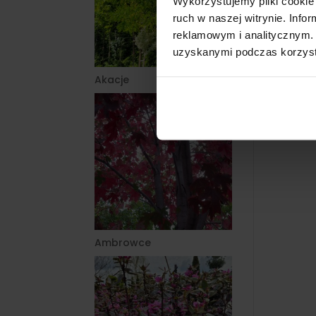
Wykorzystujemy pliki cookie 
ruch w naszej witrynie. Inf
reklamowym i analitycznym. 
uzyskanymi podczas korzysta
Akacje
Ambrowce