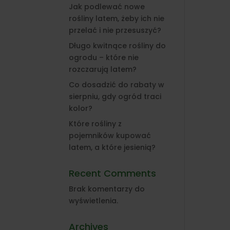
Jak podlewać nowe
rośliny latem, żeby ich nie
przelać i nie przesuszyć?
Długo kwitnące rośliny do
ogrodu – które nie
rozczarują latem?
Co dosadzić do rabaty w
sierpniu, gdy ogród traci
kolor?
Które rośliny z
pojemników kupować
latem, a które jesienią?
Recent Comments
Brak komentarzy do
wyświetlenia.
Archives