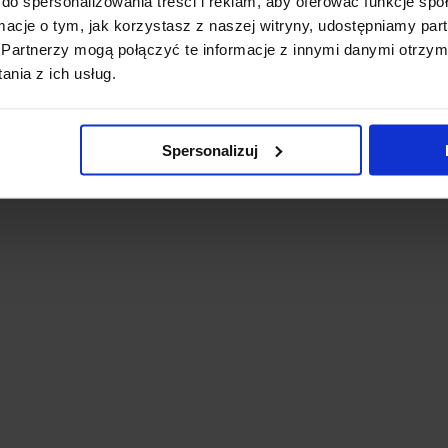
do spersonalizowania treści i reklam, aby oferować funkcje sp
ormacje o tym, jak korzystasz z naszej witryny, udostępniamy p
Partnerzy mogą połączyć te informacje z innymi danymi otrzym
nia z ich usług.
Spersonalizuj