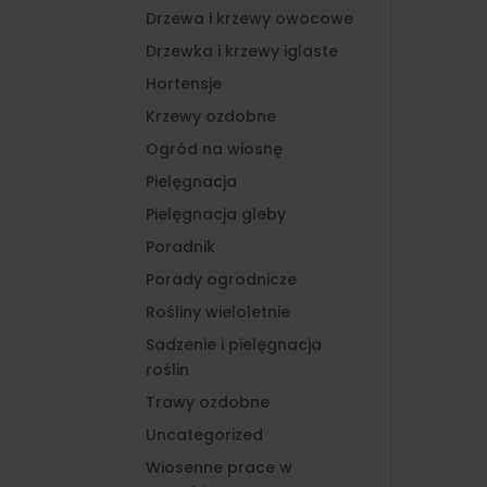
Drzewa i krzewy owocowe
Drzewka i krzewy iglaste
Hortensje
Krzewy ozdobne
Ogród na wiosnę
Pielęgnacja
Pielęgnacja gleby
Poradnik
Porady ogrodnicze
Rośliny wieloletnie
Sadzenie i pielęgnacja
roślin
Trawy ozdobne
Uncategorized
Wiosenne prace w