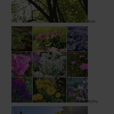
Buki
Byliny