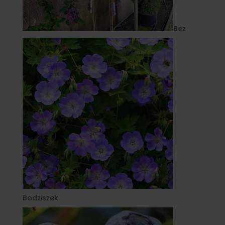
Bez
Bodziszek