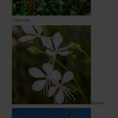
Gailardia
Gaura