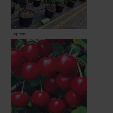
Cyprysy