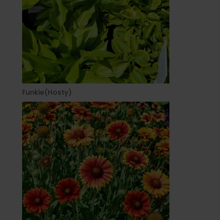
Funkie(Hosty)