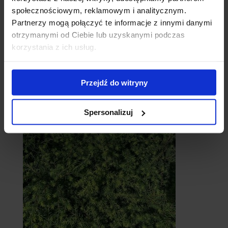
społecznościowym, reklamowym i analitycznym.
Partnerzy mogą połączyć te informacje z innymi danymi
otrzymanymi od Ciebie lub uzyskanymi podczas
korzystania z ich usług.
Cebule
Przejdź do witryny
Spersonalizuj