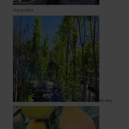
Goryczka
Graby