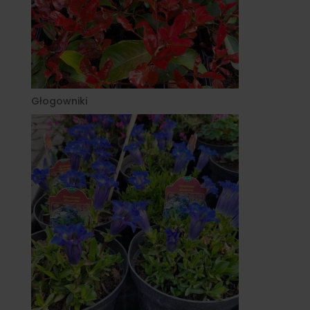
Głogowniki