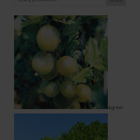
Agrest