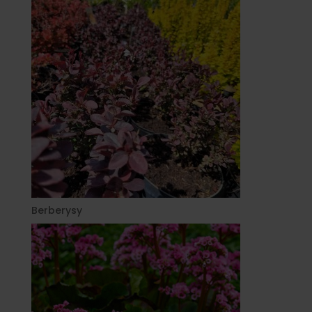
Berberysy