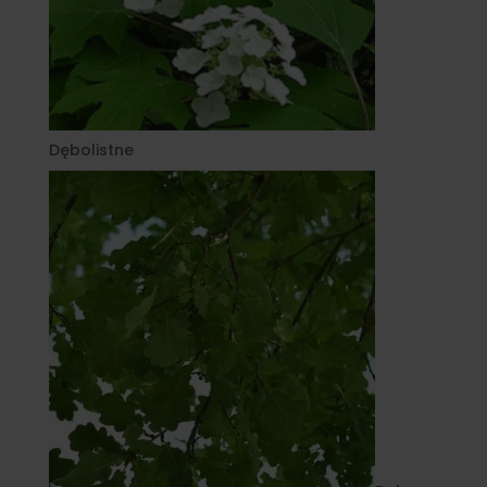
Dębolistne