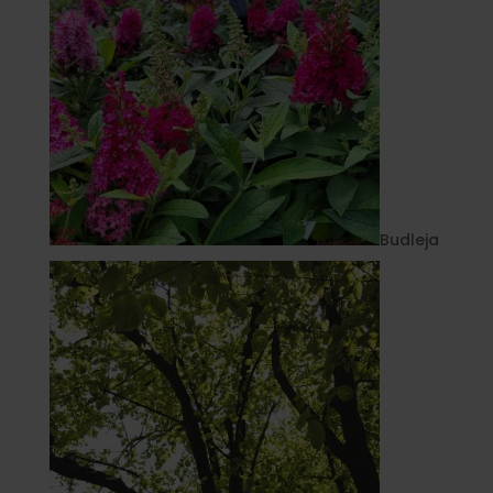
Budleja