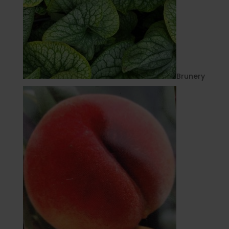
Brunery