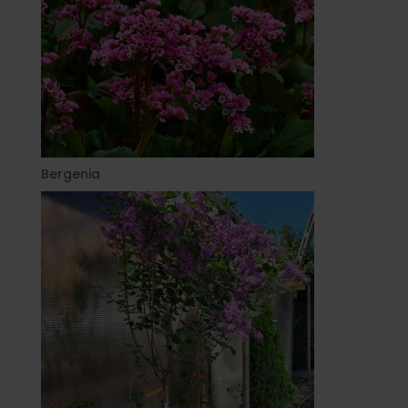
Bergenia