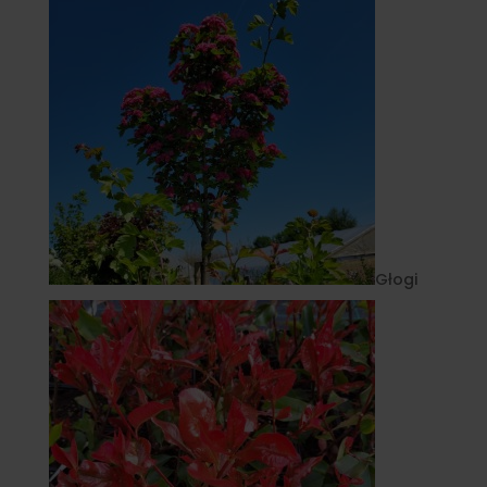
Głogi