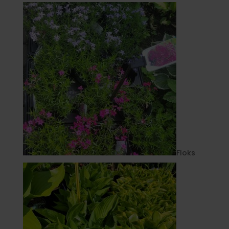
Floks