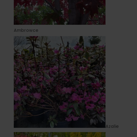
Ambrowce
Azalie