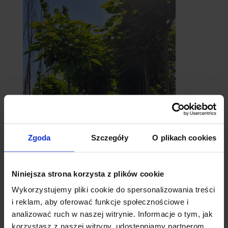
catalpy
Zgoda
Szczegóły
O plikach cookies
- surmie
Niniejsza strona korzysta z plików cookie
Wykorzystujemy pliki cookie do spersonalizowania treści
i reklam, aby oferować funkcje społecznościowe i
analizować ruch w naszej witrynie. Informacje o tym, jak
korzystasz z naszej witryny, udostępniamy partnerom