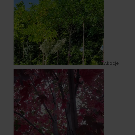
Akacje