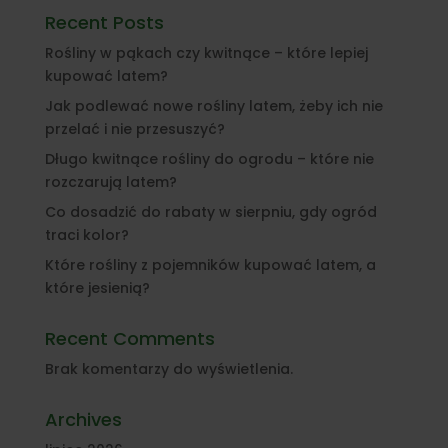
Recent Posts
Rośliny w pąkach czy kwitnące – które lepiej
kupować latem?
Jak podlewać nowe rośliny latem, żeby ich nie
przelać i nie przesuszyć?
Długo kwitnące rośliny do ogrodu – które nie
rozczarują latem?
Co dosadzić do rabaty w sierpniu, gdy ogród
traci kolor?
Które rośliny z pojemników kupować latem, a
które jesienią?
Recent Comments
Brak komentarzy do wyświetlenia.
Archives