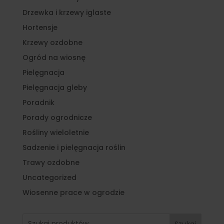
Drzewka i krzewy iglaste
Hortensje
Krzewy ozdobne
Ogród na wiosnę
Pielęgnacja
Pielęgnacja gleby
Poradnik
Porady ogrodnicze
Rośliny wieloletnie
Sadzenie i pielęgnacja roślin
Trawy ozdobne
Uncategorized
Wiosenne prace w ogrodzie
Szukaj