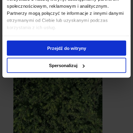
społecznościowym, reklamowym i analitycznym.
Partnerzy mogą połączyć te informacje z innymi danymi
otrzymanymi od Ciebie lub uzyskanymi podczas
korzystania z ich usług.
Cebule
Przejdź do witryny
Spersonalizuj