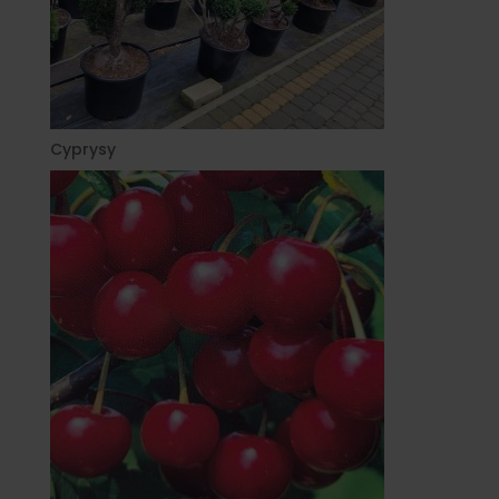
Cyprysy