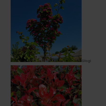
Głogi