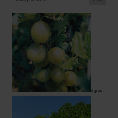
Agrest