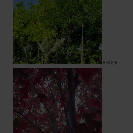
Akacje