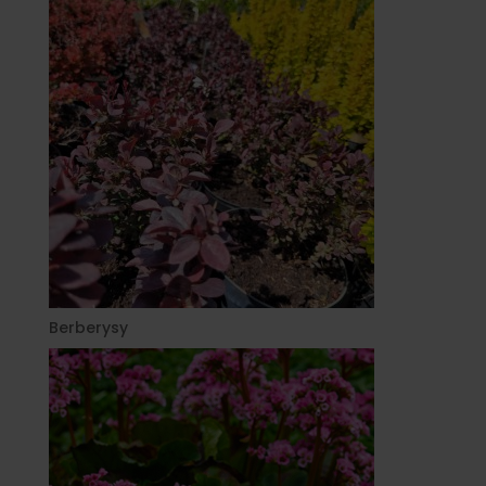
Berberysy