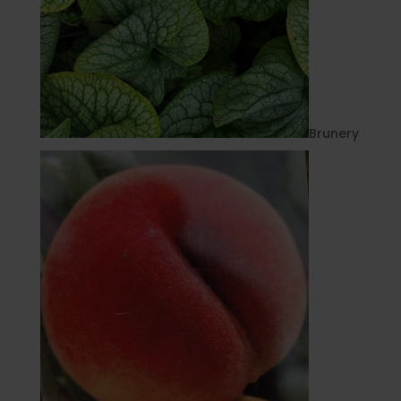
Brunery