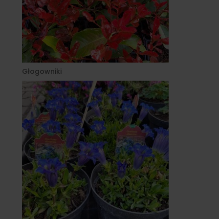
Głogowniki