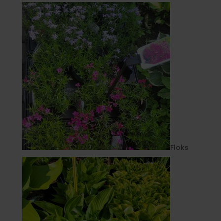
Floks