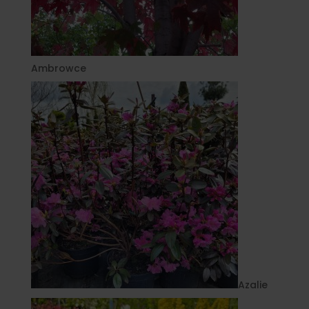
Ambrowce
Azalie