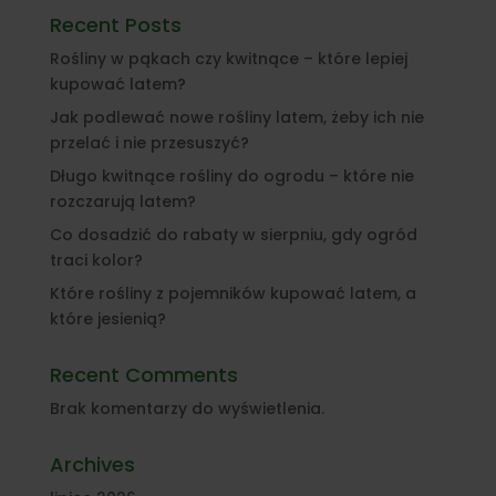
Recent Posts
Rośliny w pąkach czy kwitnące – które lepiej
kupować latem?
Jak podlewać nowe rośliny latem, żeby ich nie
przelać i nie przesuszyć?
Długo kwitnące rośliny do ogrodu – które nie
rozczarują latem?
Co dosadzić do rabaty w sierpniu, gdy ogród
traci kolor?
Które rośliny z pojemników kupować latem, a
które jesienią?
Recent Comments
Brak komentarzy do wyświetlenia.
Archives