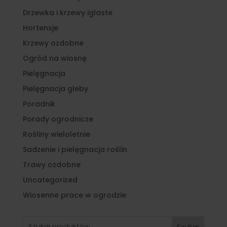
Drzewka i krzewy iglaste
Hortensje
Krzewy ozdobne
Ogród na wiosnę
Pielęgnacja
Pielęgnacja gleby
Poradnik
Porady ogrodnicze
Rośliny wieloletnie
Sadzenie i pielęgnacja roślin
Trawy ozdobne
Uncategorized
Wiosenne prace w ogrodzie
Szukaj