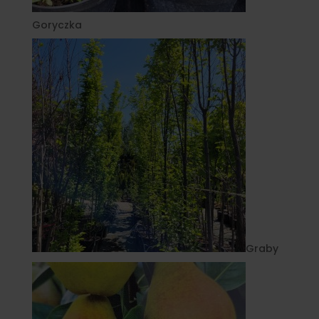
Goryczka
Graby