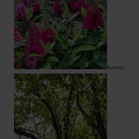
Budleja