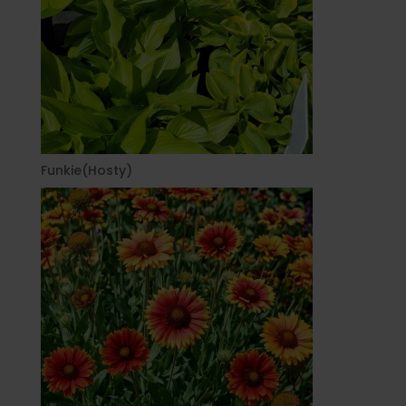
Funkie(Hosty)