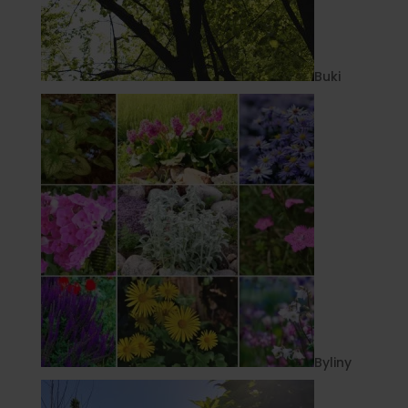
Buki
Byliny