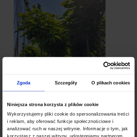
catalpy
Zgoda
Szczegóły
O plikach cookies
- surmie
Niniejsza strona korzysta z plików cookie
Wykorzystujemy pliki cookie do spersonalizowania treści
i reklam, aby oferować funkcje społecznościowe i
analizować ruch w naszej witrynie. Informacje o tym, jak
korzystasz z naszej witryny, udostępniamy partnerom