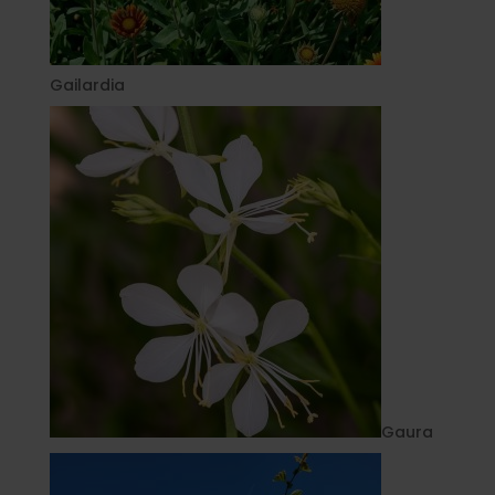
Gailardia
Gaura