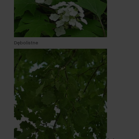
Dębolistne