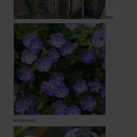
Bez
Bodziszek