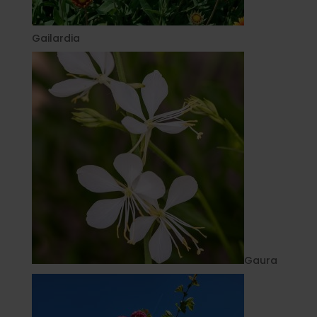
Gailardia
Gaura