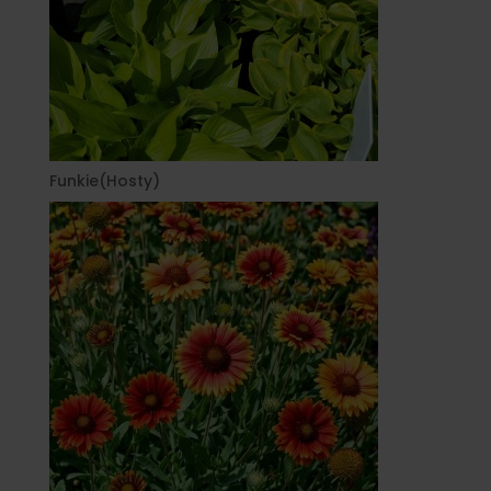
Funkie(Hosty)