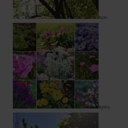
Buki
Byliny