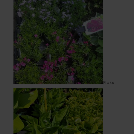
Floks