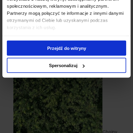
społecznościowym, reklamowym i analitycznym.
Partnerzy mogą połączyć te informacje z innymi danymi
otrzymanymi od Ciebie lub uzyskanymi podczas
korzystania z ich usług.
Cebule
Przejdź do witryny
Spersonalizuj
Choiny