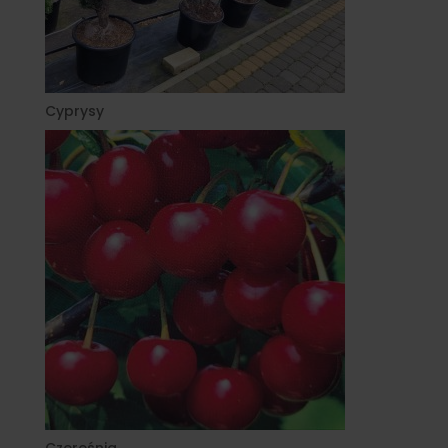
Cyprysy