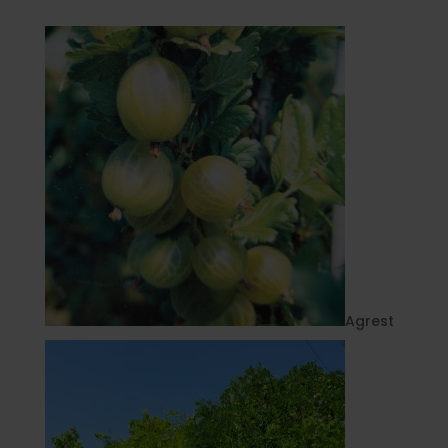
Agrest