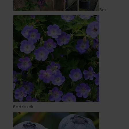
Bez
Bodziszek