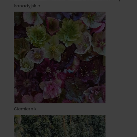
kanadyjskie
Ciemiernik