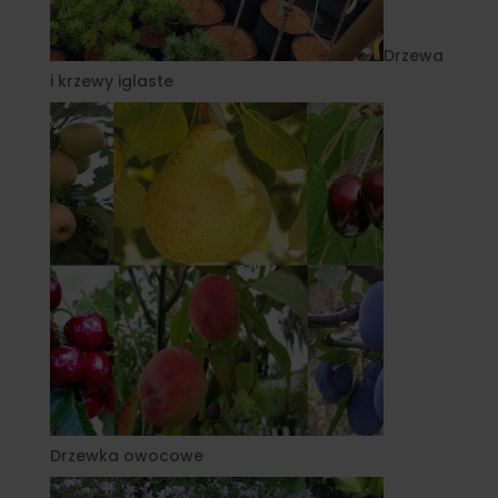
Drzewa
i krzewy iglaste
Drzewka owocowe