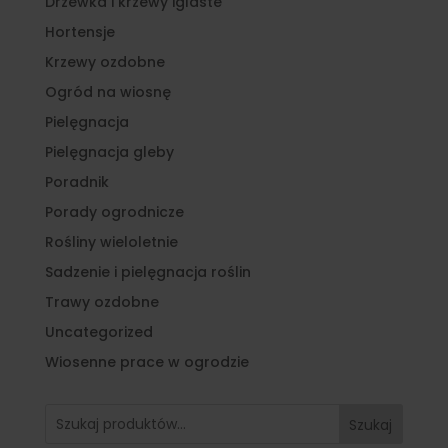
Drzewka i krzewy iglaste
Hortensje
Krzewy ozdobne
Ogród na wiosnę
Pielęgnacja
Pielęgnacja gleby
Poradnik
Porady ogrodnicze
Rośliny wieloletnie
Sadzenie i pielęgnacja roślin
Trawy ozdobne
Uncategorized
Wiosenne prace w ogrodzie
Szukaj