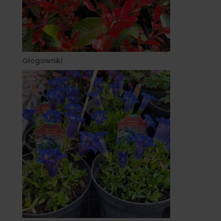
Głogowniki