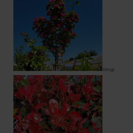
Głogi