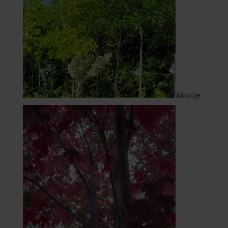
Akacje