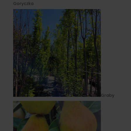
Goryczka
Graby