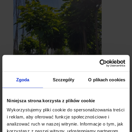
catalpy
- surmie
Zgoda
Szczegóły
O plikach cookies
Niniejsza strona korzysta z plików cookie
Wykorzystujemy pliki cookie do spersonalizowania treści
i reklam, aby oferować funkcje społecznościowe i
analizować ruch w naszej witrynie. Informacje o tym, jak
korzystasz z naszej witryny, udostępniamy partnerom