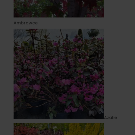
Ambrowce
Azalie