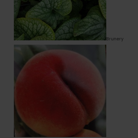
Brunery