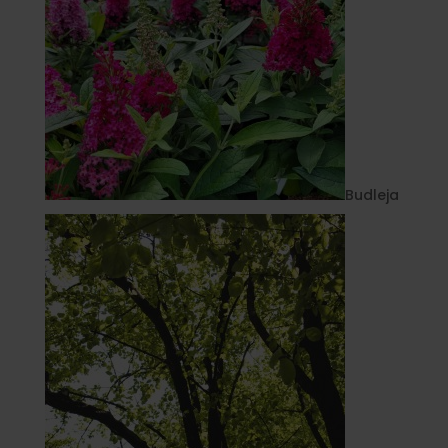
Budleja