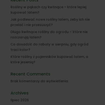
Rośliny w pąkach czy kwitnące – które lepiej
kupować latem?
Jak podlewać nowe rośliny latem, żeby ich nie
przelać i nie przesuszyć?
Długo kwitnące rośliny do ogrodu – które nie
rozczarują latem?
Co dosadzić do rabaty w sierpniu, gdy ogród
traci kolor?
Które rośliny z pojemników kupować latem, a
które jesienią?
Recent Comments
Brak komentarzy do wyświetlenia.
Archives
lipiec 2026