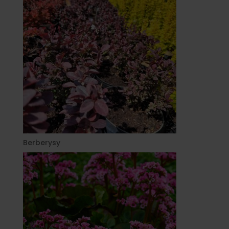
Berberysy