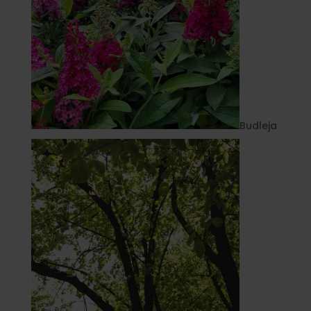
Budleja