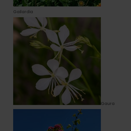
Gailardia
Gaura