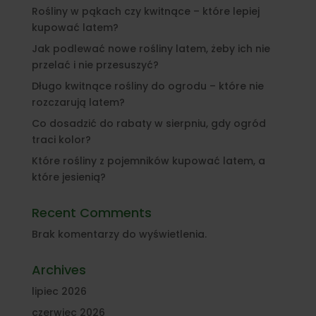
Rośliny w pąkach czy kwitnące – które lepiej
kupować latem?
Jak podlewać nowe rośliny latem, żeby ich nie
przelać i nie przesuszyć?
Długo kwitnące rośliny do ogrodu – które nie
rozczarują latem?
Co dosadzić do rabaty w sierpniu, gdy ogród
traci kolor?
Które rośliny z pojemników kupować latem, a
które jesienią?
Recent Comments
Brak komentarzy do wyświetlenia.
Archives
lipiec 2026
czerwiec 2026