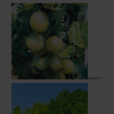
Agrest