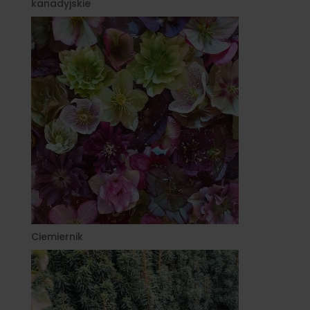
kanadyjskie
Ciemiernik