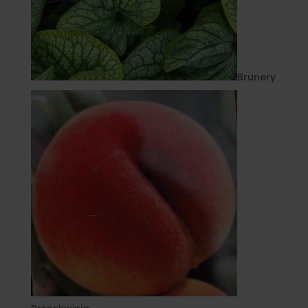
Brunery