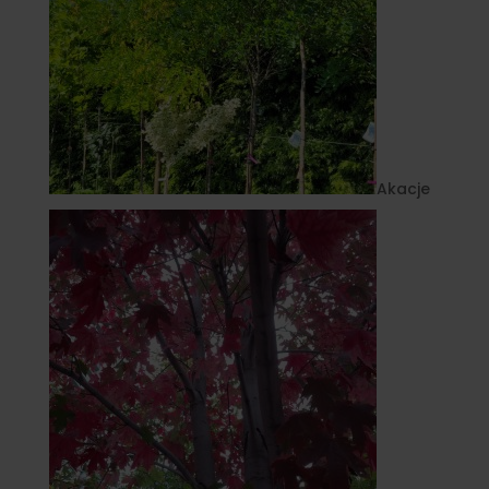
Akacje