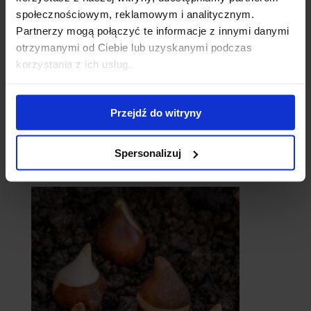
społecznościowym, reklamowym i analitycznym.
Partnerzy mogą połączyć te informacje z innymi danymi
otrzymanymi od Ciebie lub uzyskanymi podczas
korzystania z ich usług.
Przejdź do witryny
Spersonalizuj
catalpy
- surmie