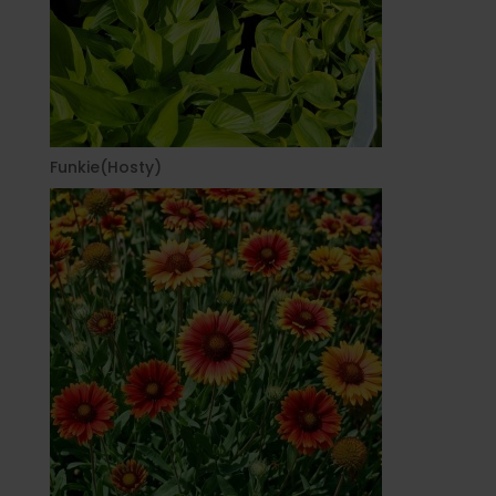
Funkie(Hosty)