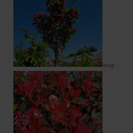
Głogi