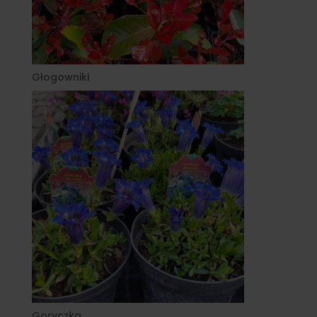
Głogowniki
Goryczka