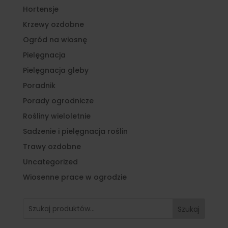
Hortensje
Krzewy ozdobne
Ogród na wiosnę
Pielęgnacja
Pielęgnacja gleby
Poradnik
Porady ogrodnicze
Rośliny wieloletnie
Sadzenie i pielęgnacja roślin
Trawy ozdobne
Uncategorized
Wiosenne prace w ogrodzie
Szukaj