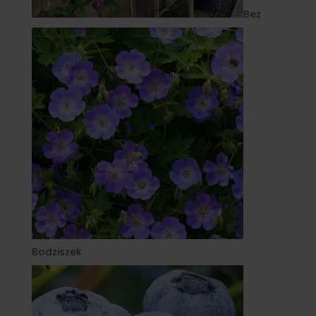
Bez
Bodziszek