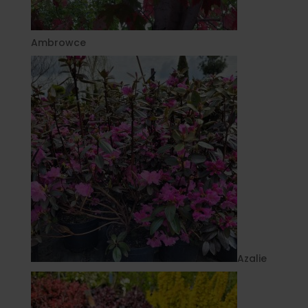
Ambrowce
Azalie