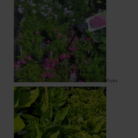
Floks