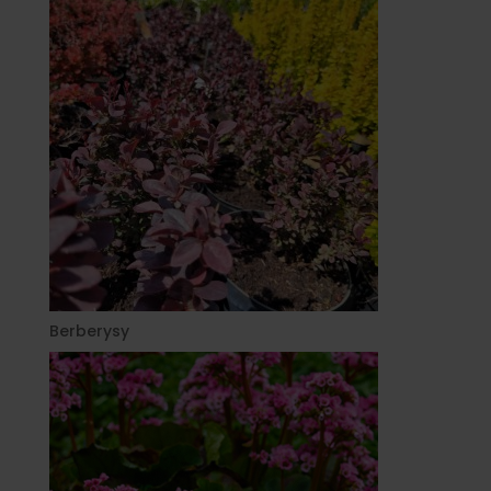
Berberysy