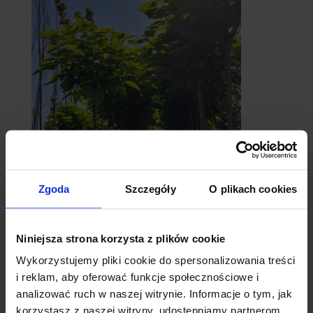
catalpy
Zgoda
Szczegóły
O plikach cookies
- surmie
Niniejsza strona korzysta z plików cookie
Wykorzystujemy pliki cookie do spersonalizowania treści
i reklam, aby oferować funkcje społecznościowe i
analizować ruch w naszej witrynie. Informacje o tym, jak
korzystasz z naszej witryny, udostępniamy partnerom