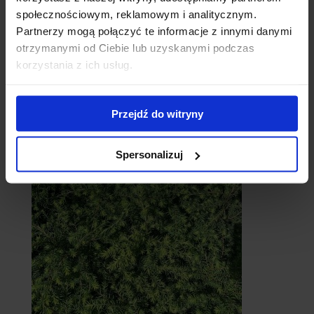
społecznościowym, reklamowym i analitycznym.
Partnerzy mogą połączyć te informacje z innymi danymi
otrzymanymi od Ciebie lub uzyskanymi podczas
korzystania z ich usług.
Cebule
Przejdź do witryny
Spersonalizuj