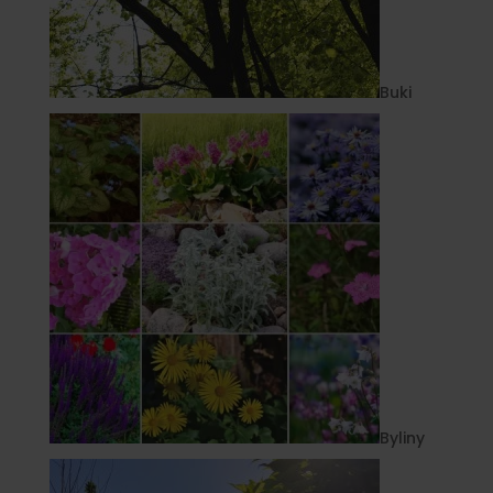
Buki
Byliny