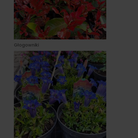
Głogowniki