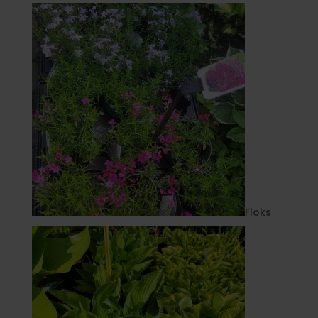
Floks