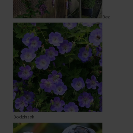
Bez
Bodziszek