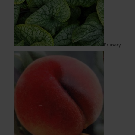
Brunery