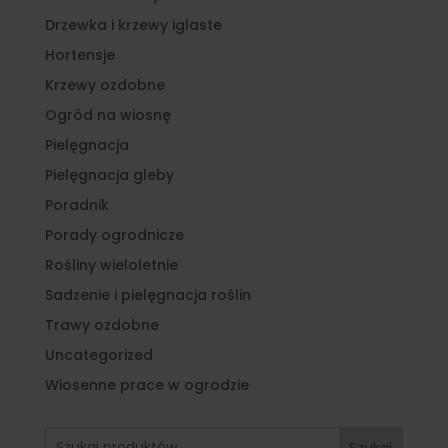
Drzewka i krzewy iglaste
Hortensje
Krzewy ozdobne
Ogród na wiosnę
Pielęgnacja
Pielęgnacja gleby
Poradnik
Porady ogrodnicze
Rośliny wieloletnie
Sadzenie i pielęgnacja roślin
Trawy ozdobne
Uncategorized
Wiosenne prace w ogrodzie
Szukaj