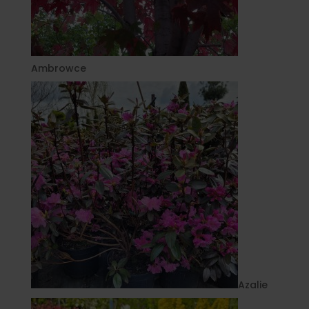
Ambrowce
Azalie