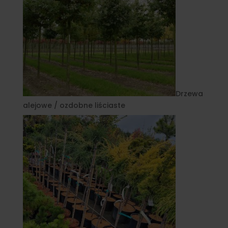
Drzewa
alejowe / ozdobne liściaste