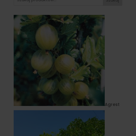
Agrest