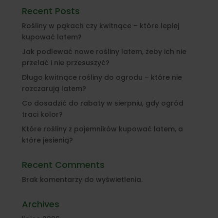
Recent Posts
Rośliny w pąkach czy kwitnące – które lepiej
kupować latem?
Jak podlewać nowe rośliny latem, żeby ich nie
przelać i nie przesuszyć?
Długo kwitnące rośliny do ogrodu – które nie
rozczarują latem?
Co dosadzić do rabaty w sierpniu, gdy ogród
traci kolor?
Które rośliny z pojemników kupować latem, a
które jesienią?
Recent Comments
Brak komentarzy do wyświetlenia.
Archives