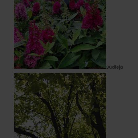
Budleja