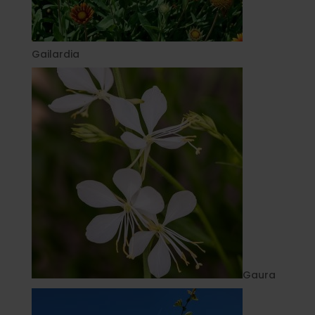
Gailardia
Gaura