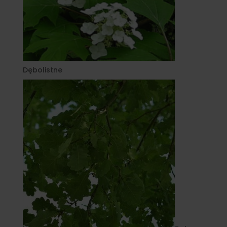
Dębolistne