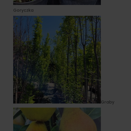
Goryczka
Graby