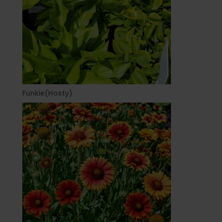
Funkie(Hosty)