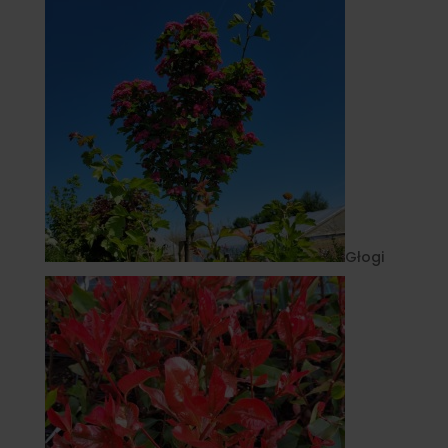
Głogi