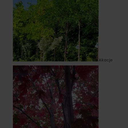
Akacje