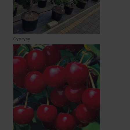
Cyprysy