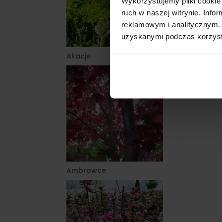
Wykorzystujemy pliki cookie 
ruch w naszej witrynie. Inf
reklamowym i analitycznym. 
uzyskanymi podczas korzysta
Akacje
Ambrowce