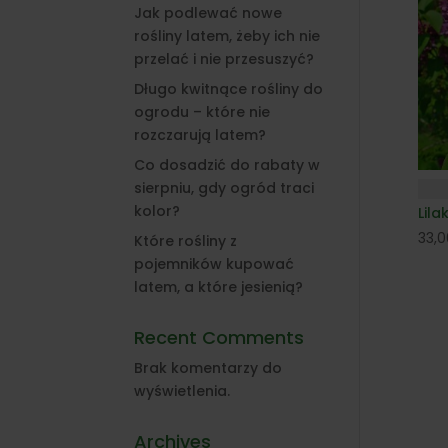
Jak podlewać nowe
rośliny latem, żeby ich nie
przelać i nie przesuszyć?
Długo kwitnące rośliny do
ogrodu – które nie
rozczarują latem?
Co dosadzić do rabaty w
sierpniu, gdy ogród traci
kolor?
Lila
33,
Które rośliny z
pojemników kupować
latem, a które jesienią?
Recent Comments
Brak komentarzy do
wyświetlenia.
Archives