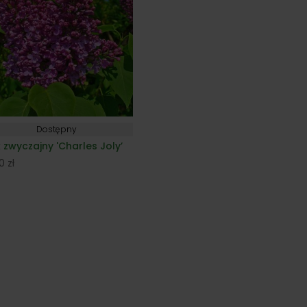
Dostępny
k zwyczajny 'Charles Joly’
00
zł