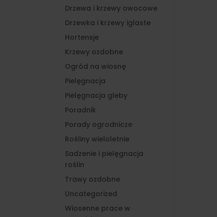
Drzewa i krzewy owocowe
Drzewka i krzewy iglaste
Hortensje
Krzewy ozdobne
Ogród na wiosnę
Pielęgnacja
Pielęgnacja gleby
Poradnik
Porady ogrodnicze
Rośliny wieloletnie
Sadzenie i pielęgnacja
roślin
Trawy ozdobne
Uncategorized
Wiosenne prace w