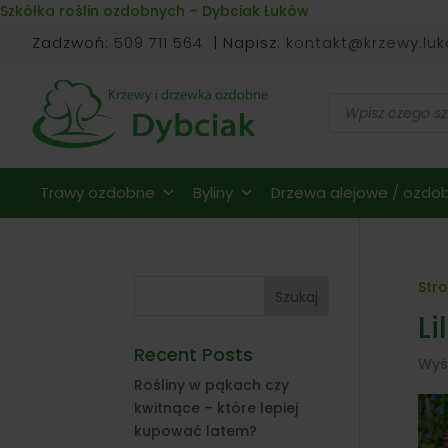
Skip to content
Szkółka roślin ozdobnych – Dybciak Łuków
Zadzwoń:
509 711 564
| Napisz:
kontakt@krzewy.luk
Wyszukiwarka
produktów
Trawy ozdobne
Byliny
Drzewa alejowe / ozdob
Str
Szukaj
Li
Recent Posts
Wyś
Rośliny w pąkach czy
kwitnące – które lepiej
kupować latem?