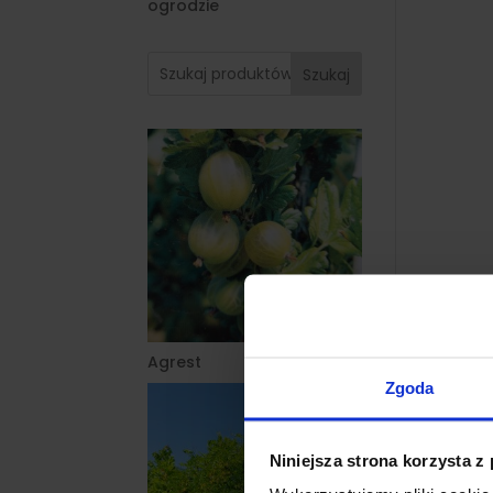
ogrodzie
Szukaj
Agrest
Zgoda
Niniejsza strona korzysta z