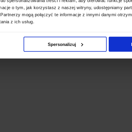
do spersonalizowania treści i reklam, aby oferować funkcje sp
ormacje o tym, jak korzystasz z naszej witryny, udostępniamy p
Partnerzy mogą połączyć te informacje z innymi danymi otrzym
nia z ich usług.
Spersonalizuj