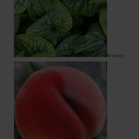
Brunery