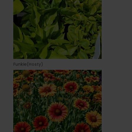
Funkie(Hosty)