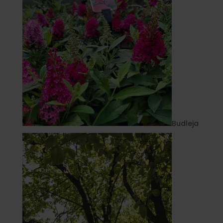
Budleja