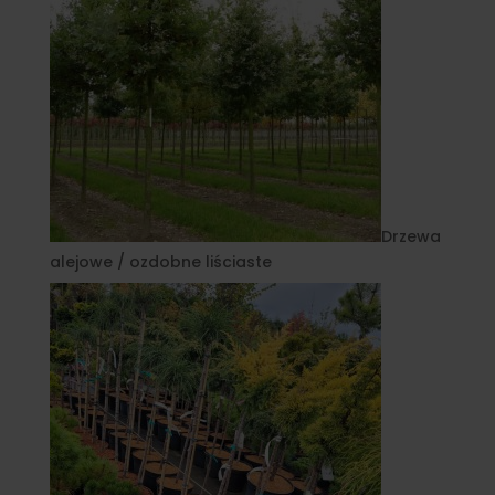
Drzewa
alejowe / ozdobne liściaste