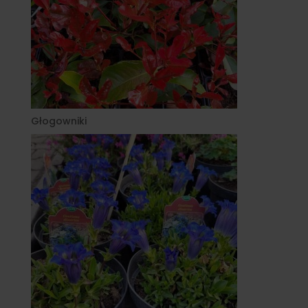
Głogowniki