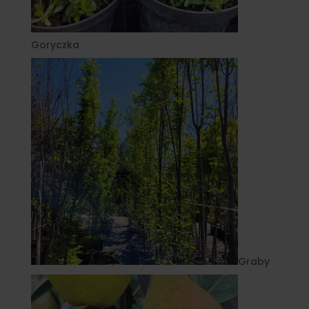
Goryczka
Graby