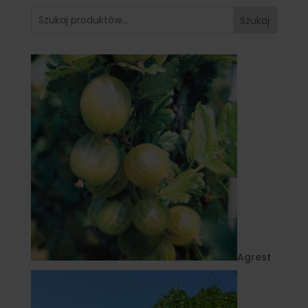
Szukaj
Agrest