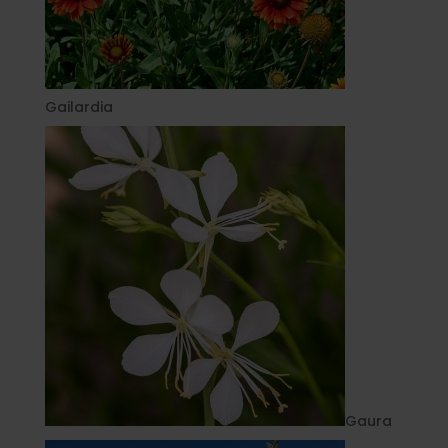
Gailardia
Gaura