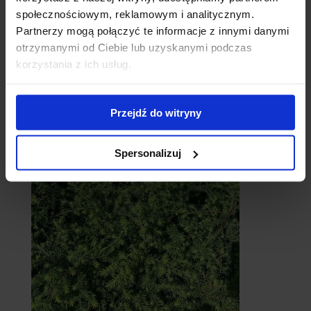
społecznościowym, reklamowym i analitycznym.
Partnerzy mogą połączyć te informacje z innymi danymi
otrzymanymi od Ciebie lub uzyskanymi podczas
korzystania z ich usług.
Przejdź do witryny
Cebule
Spersonalizuj