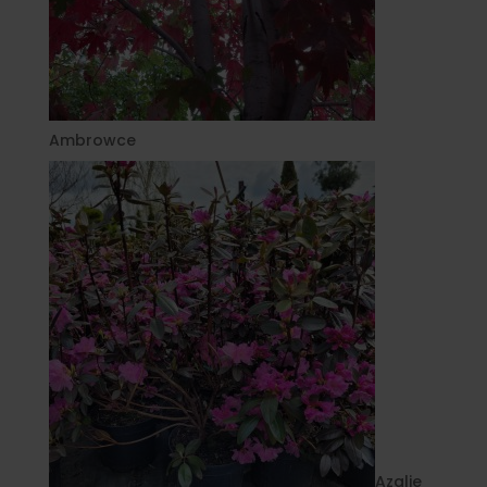
Ambrowce
Azalie