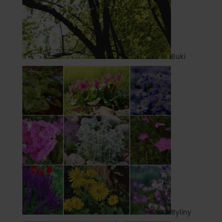
Buki
Byliny