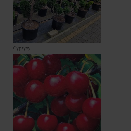
Cyprysy