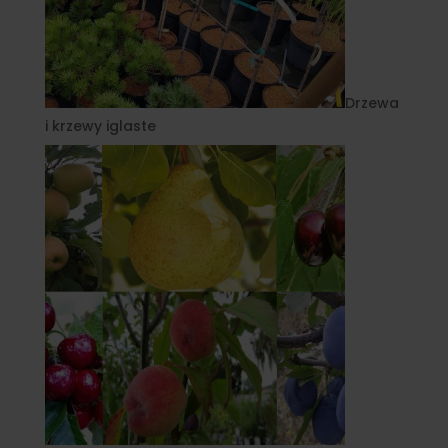
Drzewa
i krzewy iglaste