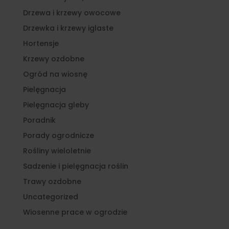
Drzewa i krzewy owocowe
Drzewka i krzewy iglaste
Hortensje
Krzewy ozdobne
Ogród na wiosnę
Pielęgnacja
Pielęgnacja gleby
Poradnik
Porady ogrodnicze
Rośliny wieloletnie
Sadzenie i pielęgnacja roślin
Trawy ozdobne
Uncategorized
Wiosenne prace w ogrodzie