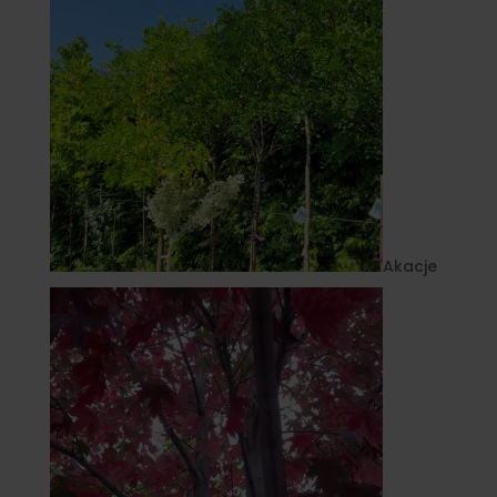
Akacje