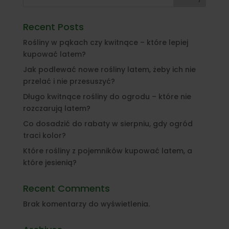
Recent Posts
Rośliny w pąkach czy kwitnące – które lepiej
kupować latem?
Jak podlewać nowe rośliny latem, żeby ich nie
przelać i nie przesuszyć?
Długo kwitnące rośliny do ogrodu – które nie
rozczarują latem?
Co dosadzić do rabaty w sierpniu, gdy ogród
traci kolor?
Które rośliny z pojemników kupować latem, a
które jesienią?
Recent Comments
Brak komentarzy do wyświetlenia.