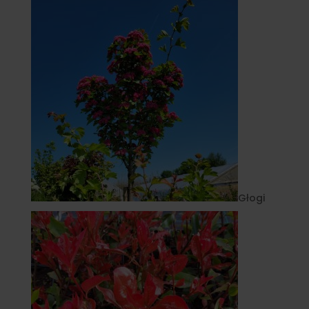
Głogi