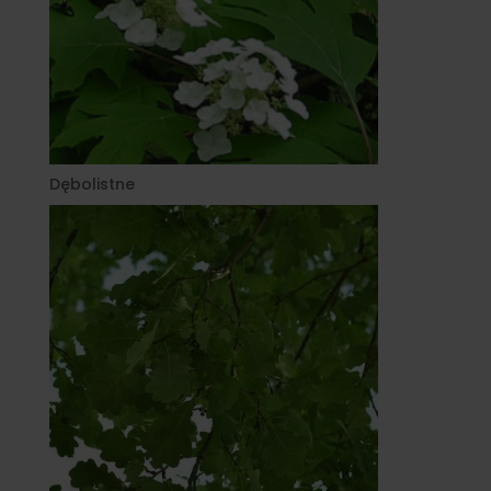
Dębolistne