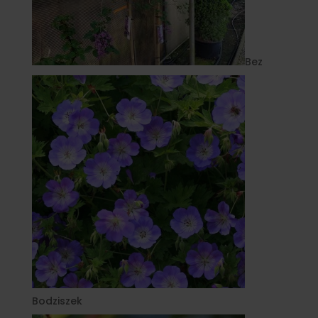
Bez
Bodziszek