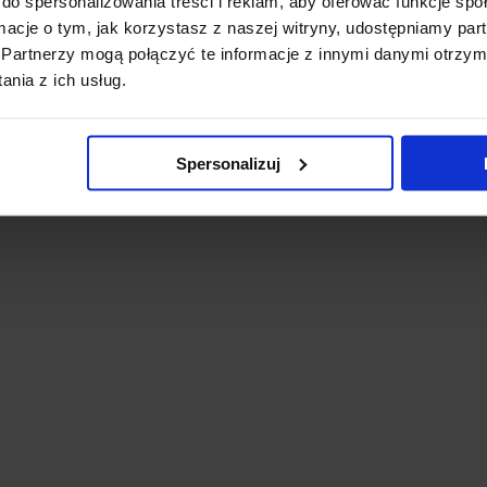
do spersonalizowania treści i reklam, aby oferować funkcje sp
ormacje o tym, jak korzystasz z naszej witryny, udostępniamy p
Partnerzy mogą połączyć te informacje z innymi danymi otrzym
nia z ich usług.
Spersonalizuj