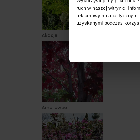
Wykorzystujemy pliki cookie 
ruch w naszej witrynie. Inf
reklamowym i analitycznym. 
uzyskanymi podczas korzysta
Akacje
Ambrowce