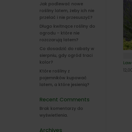
Jak podlewać nowe
rośliny latem, żeby ich nie
przelać i nie przesuszyć?
Długo kwitnące rośliny do
ogrodu – które nie
rozczarują latem?
Co dosadzić do rabaty w
sierpniu, gdy ogród traci
kolor?
Law
12,0
Które rośliny z
pojemników kupować
latem, a które jesienią?
Recent Comments
Brak komentarzy do
wyświetlenia.
Archives