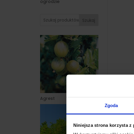
ogrodzie
Szukaj
Agrest
Zgoda
Niniejsza strona korzysta z