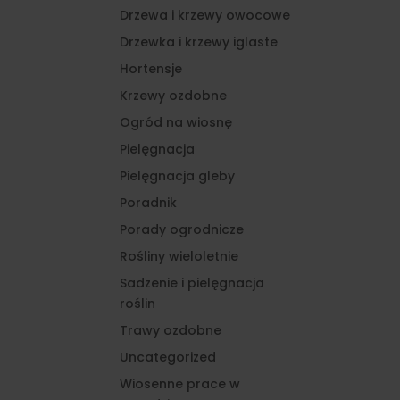
Drzewa i krzewy owocowe
Drzewka i krzewy iglaste
Hortensje
Krzewy ozdobne
Ogród na wiosnę
Pielęgnacja
Pielęgnacja gleby
Poradnik
Porady ogrodnicze
Rośliny wieloletnie
Sadzenie i pielęgnacja
roślin
Trawy ozdobne
Uncategorized
Wiosenne prace w