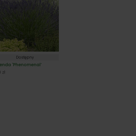
Dostępny
enda 'Phenomenal’
0
zł