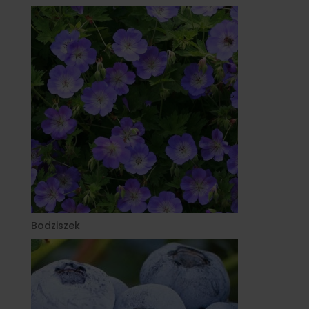
Bodziszek