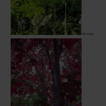
Akacje