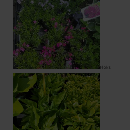
Floks