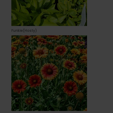
Funkie(Hosty)