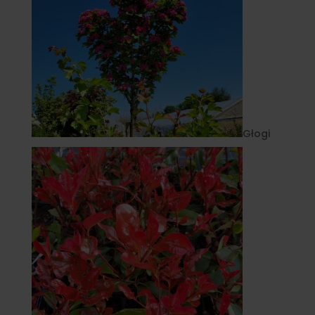
Głogi