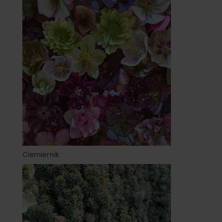
Ciemiernik