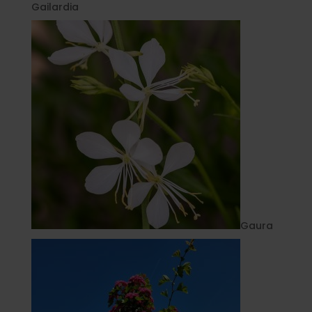
Gailardia
Gaura