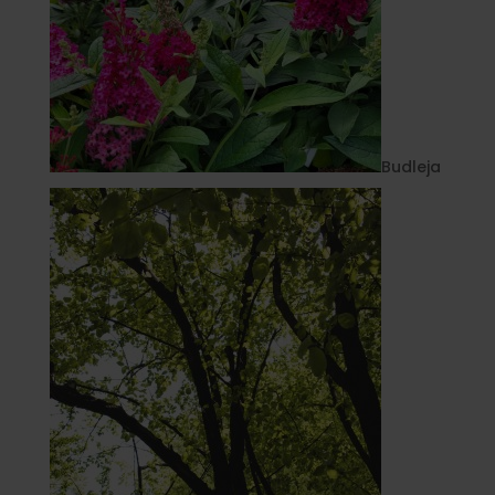
Budleja