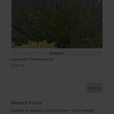
Dostępny
Lawenda 'Phenomenal’
12,00
zł
Szukaj
Recent Posts
Rośliny w pąkach czy kwitnące – które lepiej