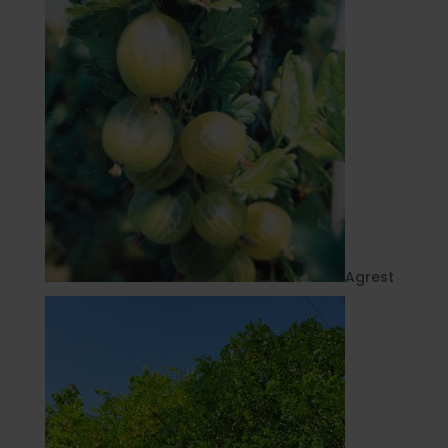
Agrest