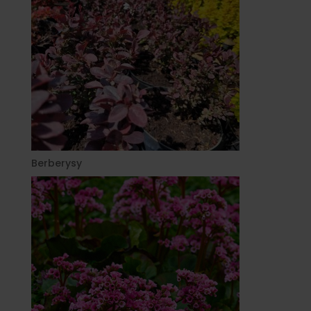
Berberysy