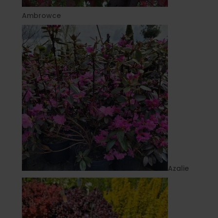
Ambrowce
Azalie