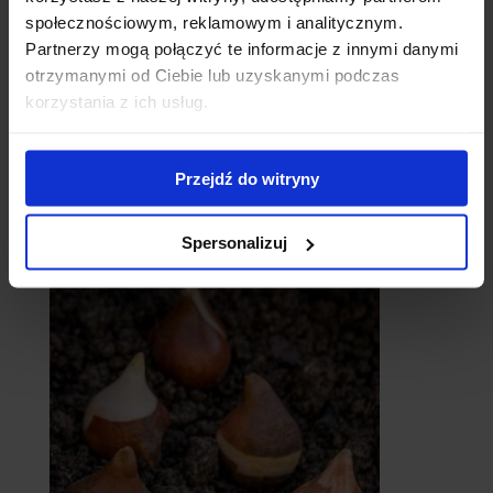
społecznościowym, reklamowym i analitycznym.
Partnerzy mogą połączyć te informacje z innymi danymi
otrzymanymi od Ciebie lub uzyskanymi podczas
korzystania z ich usług.
Przejdź do witryny
catalpy
- surmie
Spersonalizuj