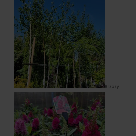
Brzozy