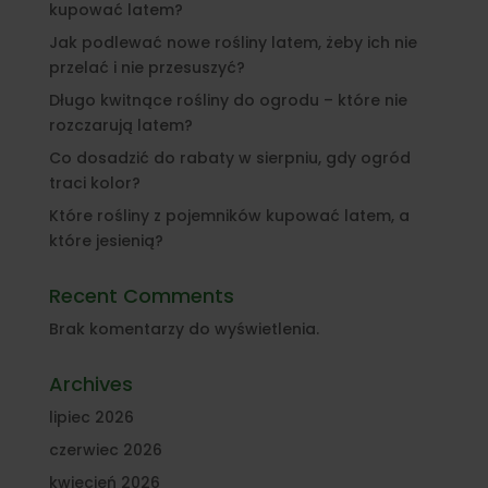
kupować latem?
Jak podlewać nowe rośliny latem, żeby ich nie
przelać i nie przesuszyć?
Długo kwitnące rośliny do ogrodu – które nie
rozczarują latem?
Co dosadzić do rabaty w sierpniu, gdy ogród
traci kolor?
Które rośliny z pojemników kupować latem, a
które jesienią?
Recent Comments
Brak komentarzy do wyświetlenia.
Archives
lipiec 2026
czerwiec 2026
kwiecień 2026