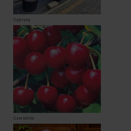
Cyprysy
Czereśnia