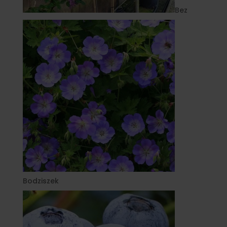
Bez
Bodziszek