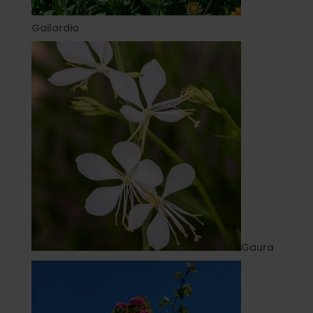
Gailardia
Gaura