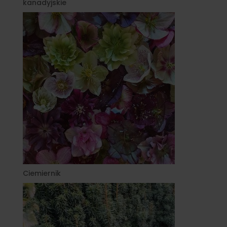
kanadyjskie
Ciemiernik