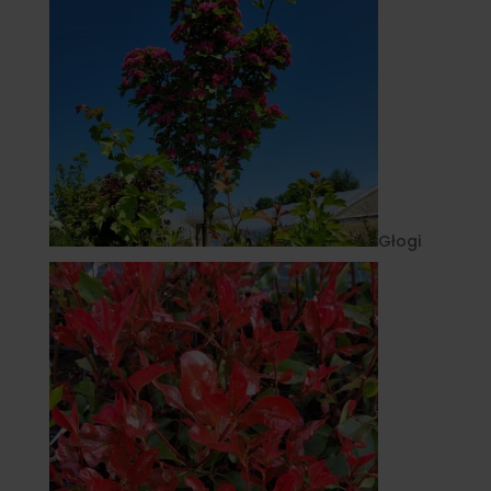
Głogi