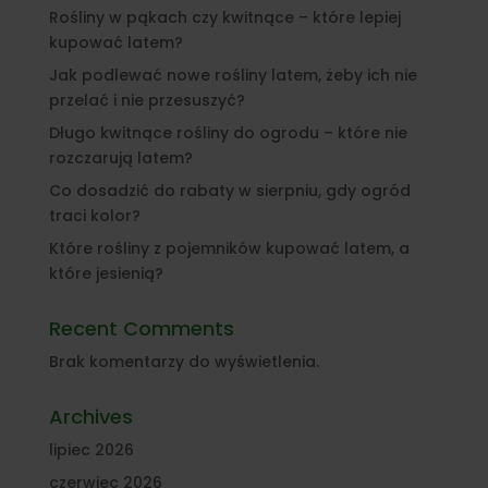
Rośliny w pąkach czy kwitnące – które lepiej
kupować latem?
Jak podlewać nowe rośliny latem, żeby ich nie
przelać i nie przesuszyć?
Długo kwitnące rośliny do ogrodu – które nie
rozczarują latem?
Co dosadzić do rabaty w sierpniu, gdy ogród
traci kolor?
Które rośliny z pojemników kupować latem, a
które jesienią?
Recent Comments
Brak komentarzy do wyświetlenia.
Archives
lipiec 2026
czerwiec 2026