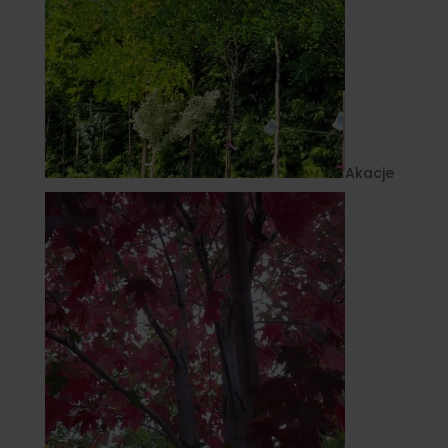
Akacje