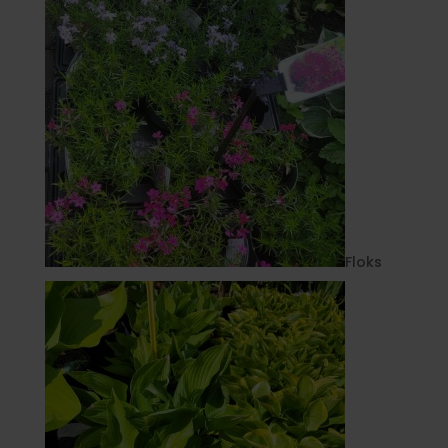
Floks