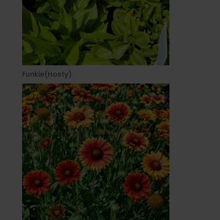
Funkie(Hosty)