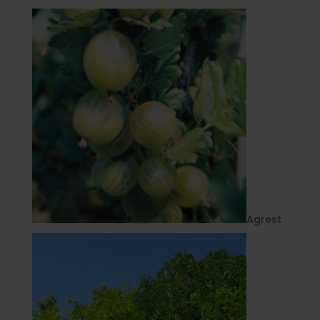
Agrest