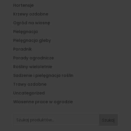
Hortensje
Krzewy ozdobne
Ogród na wiosnę
Pielęgnacja
Pielęgnacja gleby
Poradnik
Porady ogrodnicze
Rośliny wieloletnie
Sadzenie i pielęgnacja roślin
Trawy ozdobne
Uncategorized
Wiosenne prace w ogrodzie
Szukaj