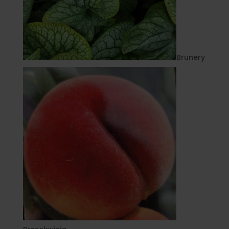
Brunery