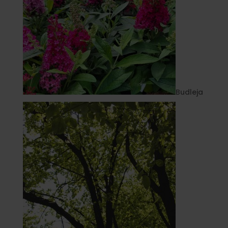
Budleja