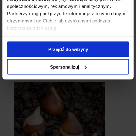
społecznościowym, reklamowym i analitycznym.
Partnerzy mogą połączyć te informacje z innymi danymi
otrzymanymi od Ciebie lub uzyskanymi podczas
korzystania z ich usług.
Przejdź do witryny
Spersonalizuj
catalpy
- surmie