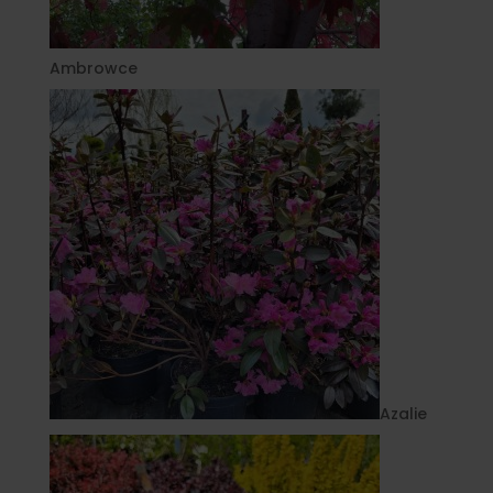
Ambrowce
Azalie