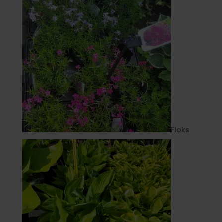
Floks