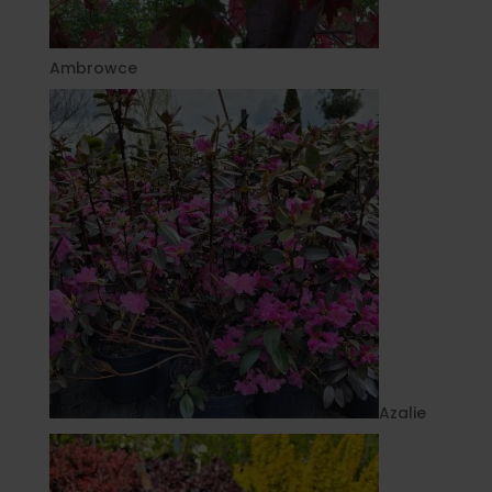
Ambrowce
Azalie