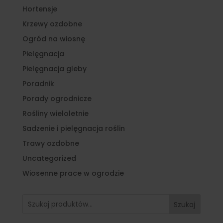
Hortensje
Krzewy ozdobne
Ogród na wiosnę
Pielęgnacja
Pielęgnacja gleby
Poradnik
Porady ogrodnicze
Rośliny wieloletnie
Sadzenie i pielęgnacja roślin
Trawy ozdobne
Uncategorized
Wiosenne prace w ogrodzie
Szukaj