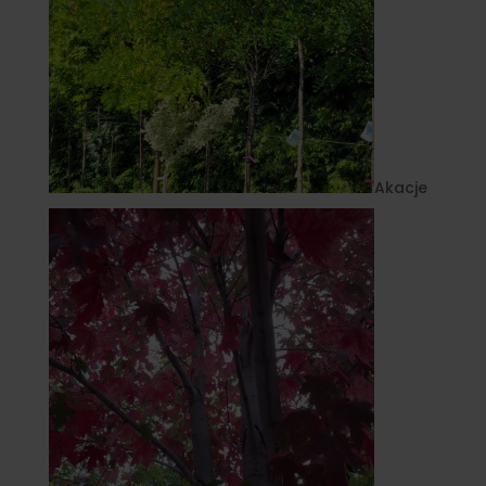
Akacje