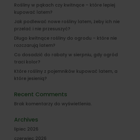
Rośliny w pąkach czy kwitnące – które lepiej
kupować latem?
Jak podlewać nowe rośliny latem, żeby ich nie
przelać i nie przesuszyć?
Długo kwitnące rośliny do ogrodu – które nie
rozczarują latem?
Co dosadzić do rabaty w sierpniu, gdy ogród
traci kolor?
Które rośliny z pojemników kupować latem, a
które jesienią?
Recent Comments
Brak komentarzy do wyświetlenia.
Archives
lipiec 2026
czerwiec 2026