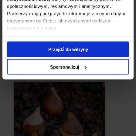
społecznościowym, reklamowym i analitycznym.
Partnerzy mogą połączyć te informacje z innymi danymi
otrzymanymi od Ciebie lub uzyskanymi podczas
korzystania z ich usług.
Przejdź do witryny
Spersonalizuj
catalpy
- surmie