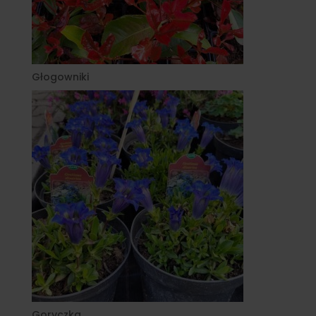
Głogowniki
Goryczka