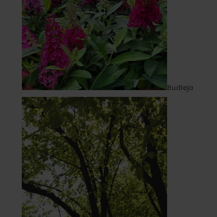
Budleja