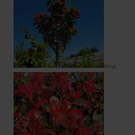
Głogi