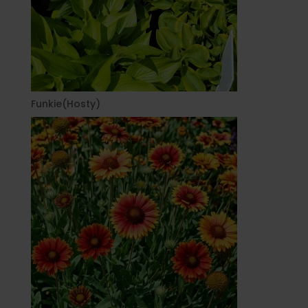
Funkie(Hosty)