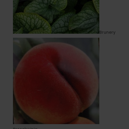
Brunery