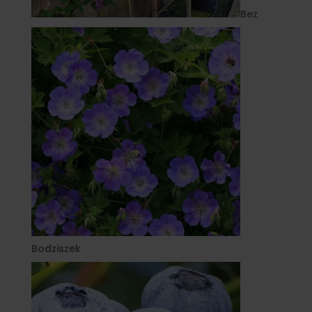
Bez
Bodziszek