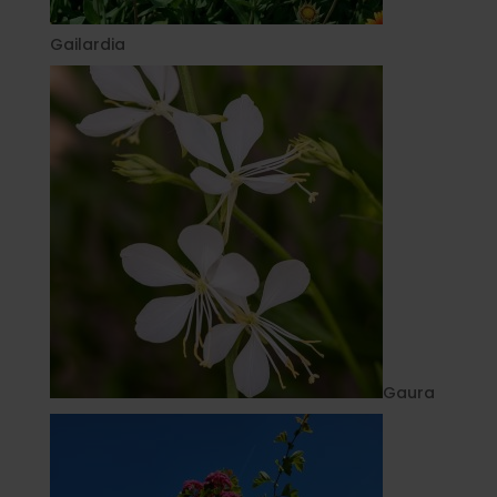
Gailardia
Gaura