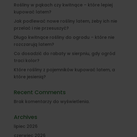
Rośliny w pąkach czy kwitnące – które lepiej
kupować latem?
Jak podlewać nowe rośliny latem, żeby ich nie
przelać i nie przesuszyć?
Długo kwitnące rośliny do ogrodu – które nie
rozczarują latem?
Co dosadzić do rabaty w sierpniu, gdy ogród
traci kolor?
Które rośliny z pojemników kupować latem, a
które jesienią?
Recent Comments
Brak komentarzy do wyświetlenia.
Archives
lipiec 2026
czerwiec 2026