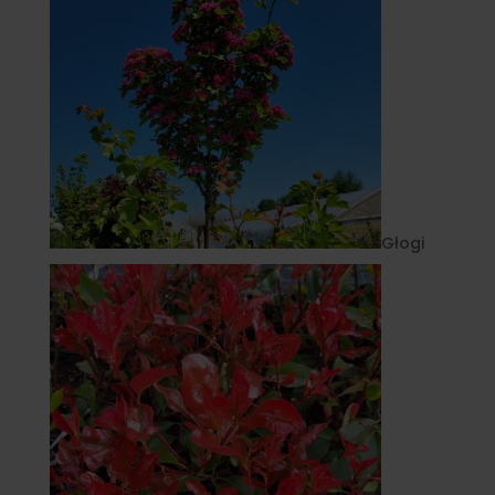
Głogi