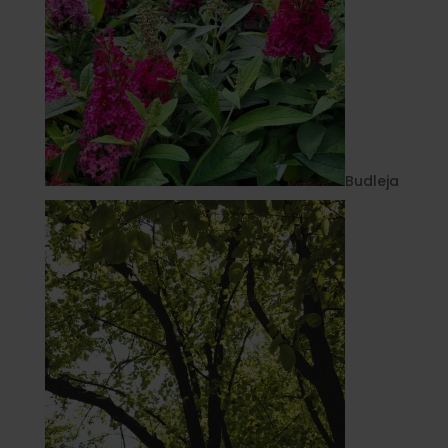
Budleja