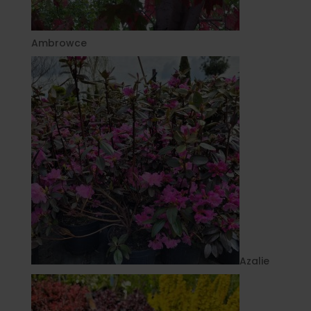
Ambrowce
Azalie