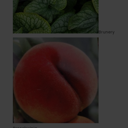
Brunery