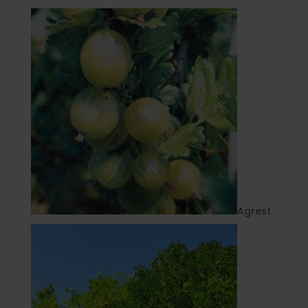
Agrest