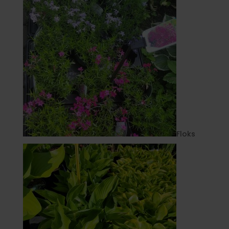
Floks