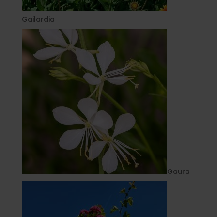
Gailardia
Gaura