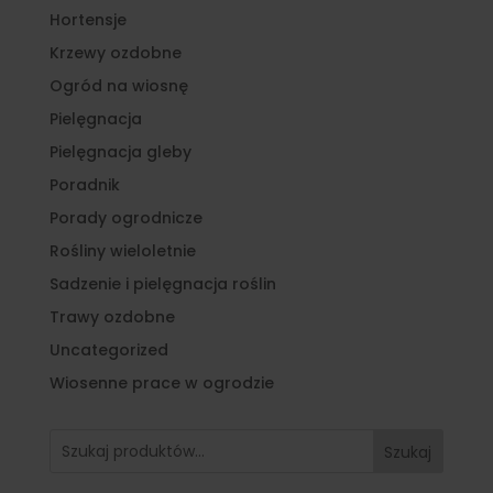
Hortensje
Krzewy ozdobne
Ogród na wiosnę
Pielęgnacja
Pielęgnacja gleby
Poradnik
Porady ogrodnicze
Rośliny wieloletnie
Sadzenie i pielęgnacja roślin
Trawy ozdobne
Uncategorized
Wiosenne prace w ogrodzie
Szukaj