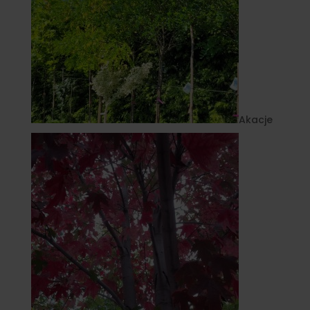
Akacje