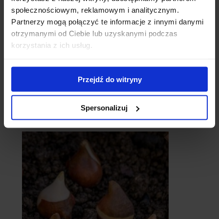
społecznościowym, reklamowym i analitycznym.
Partnerzy mogą połączyć te informacje z innymi danymi
otrzymanymi od Ciebie lub uzyskanymi podczas
korzystania z ich usług.
Przejdź do witryny
Spersonalizuj
catalpy
- surmie