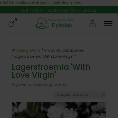
Skip to content
Szkółka roślin ozdobnych – Dybciak Łuków
509 711 564
|
kontakt@krzewy.lukow.pl
0
Strona główna
/ Produkty oznaczone
“Lagerstroemia 'With Love Virgin'”
Lagerstroemia 'With
Love Virgin'
Wyświetlanie jednego wyniku