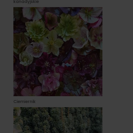
kanadyjskie
Ciemiernik