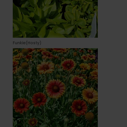
Funkie(Hosty)