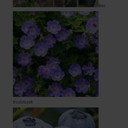
Bez
Bodziszek