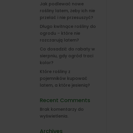
Jak podlewać nowe
rośliny latem, żeby ich nie
przelać i nie przesuszyć?
Długo kwitnące rośliny do
ogrodu – które nie
rozczarują latem?
Co dosadzić do rabaty w
sierpniu, gdy ogród traci
kolor?
Które rośliny z
pojemników kupować
latem, a które jesienią?
Recent Comments
Brak komentarzy do
wyświetlenia.
Archives