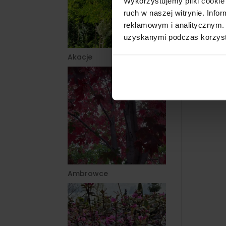
Wykorzystujemy pliki cookie 
ruch w naszej witrynie. Inf
reklamowym i analitycznym. 
uzyskanymi podczas korzysta
Akacje
Ambrowce