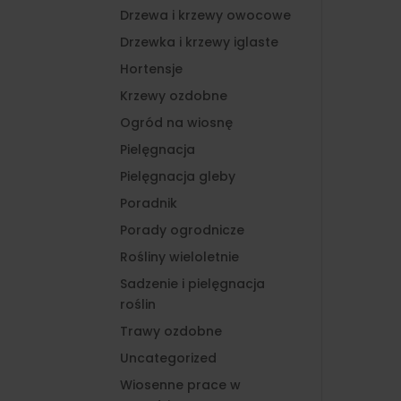
Drzewa i krzewy owocowe
Drzewka i krzewy iglaste
Hortensje
Krzewy ozdobne
Ogród na wiosnę
Pielęgnacja
Pielęgnacja gleby
Poradnik
Porady ogrodnicze
Rośliny wieloletnie
Sadzenie i pielęgnacja
roślin
Trawy ozdobne
Uncategorized
Wiosenne prace w