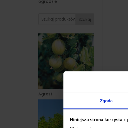
ogrodzie
Szukaj
Agrest
Zgoda
Niniejsza strona korzysta z