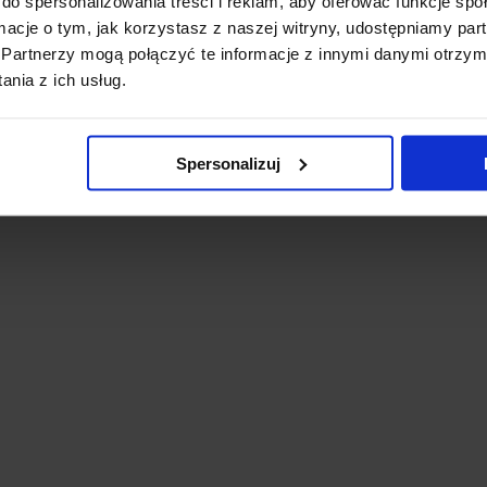
do spersonalizowania treści i reklam, aby oferować funkcje sp
ormacje o tym, jak korzystasz z naszej witryny, udostępniamy p
Partnerzy mogą połączyć te informacje z innymi danymi otrzym
nia z ich usług.
Spersonalizuj