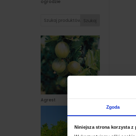
ogrodzie
Szukaj
Agrest
Zgoda
Niniejsza strona korzysta z