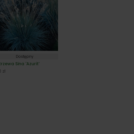
Dostępny
rzewa Sina 'Azurit’
00
zł