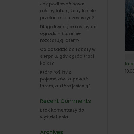
Jak podlewać nowe
rośliny latem, żeby ich nie
przelać i nie przesuszyć?
Długo kwitnące rośliny do
ogrodu – które nie
rozczarują latem?
Co dosadzić do rabaty w
sierpniu, gdy ogród traci
kolor?
Kost
18,
Które rośliny z
pojemników kupować
latem, a które jesienią?
Recent Comments
Brak komentarzy do
wyświetlenia.
Archives