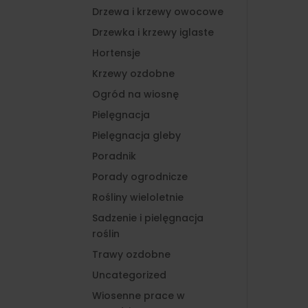
Drzewa i krzewy owocowe
Drzewka i krzewy iglaste
Hortensje
Krzewy ozdobne
Ogród na wiosnę
Pielęgnacja
Pielęgnacja gleby
Poradnik
Porady ogrodnicze
Rośliny wieloletnie
Sadzenie i pielęgnacja
roślin
Trawy ozdobne
Uncategorized
Wiosenne prace w