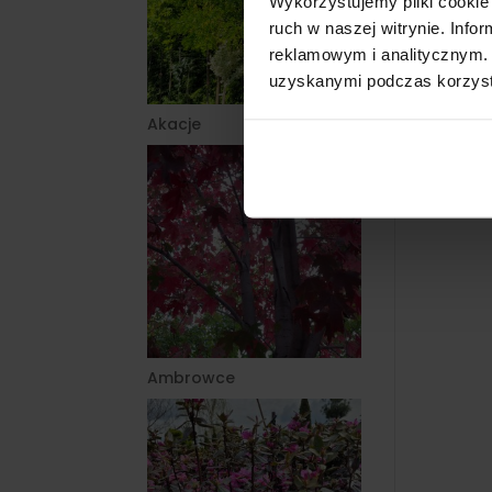
Wykorzystujemy pliki cookie 
ruch w naszej witrynie. Inf
reklamowym i analitycznym. 
uzyskanymi podczas korzysta
Akacje
Ambrowce