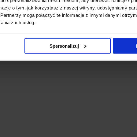
do spersonalizowania treści i reklam, aby oferować funkcje sp
ormacje o tym, jak korzystasz z naszej witryny, udostępniamy p
Partnerzy mogą połączyć te informacje z innymi danymi otrzym
nia z ich usług.
Spersonalizuj