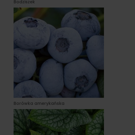
Bodziszek
Borówka amerykańska