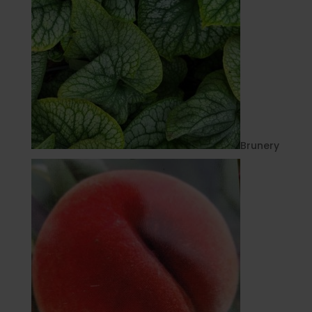
Brunery