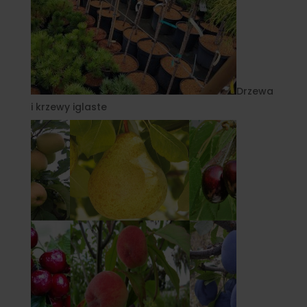
Drzewa
i krzewy iglaste