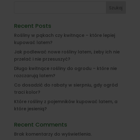
Szukaj
Recent Posts
Rośliny w pąkach czy kwitnące – które lepiej
kupować latem?
Jak podlewać nowe rośliny latem, żeby ich nie
przelać i nie przesuszyć?
Długo kwitnące rośliny do ogrodu – które nie
rozczarują latem?
Co dosadzić do rabaty w sierpniu, gdy ogród
traci kolor?
Które rośliny z pojemników kupować latem, a
które jesienią?
Recent Comments
Brak komentarzy do wyświetlenia.