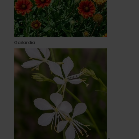
Gailardia