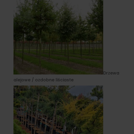
Drzewa
alejowe / ozdobne liściaste