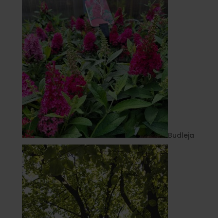
Budleja