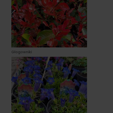
Głogowniki