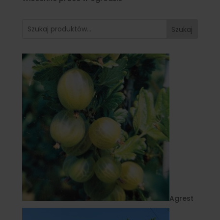
Szukaj
Agrest