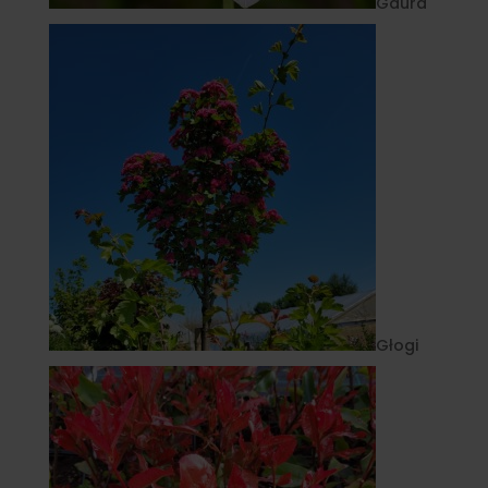
Gaura
Głogi