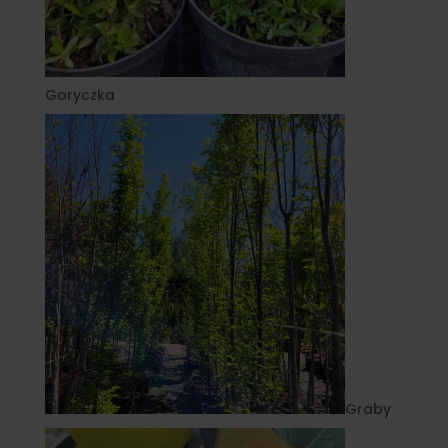
Goryczka
Graby