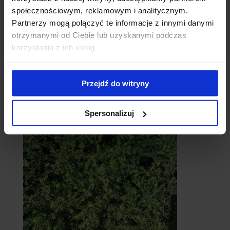
społecznościowym, reklamowym i analitycznym.
Partnerzy mogą połączyć te informacje z innymi danymi
otrzymanymi od Ciebie lub uzyskanymi podczas
korzystania z ich usług.
Przejdź do witryny
Cebule
Spersonalizuj