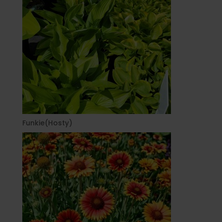
Funkie(Hosty)