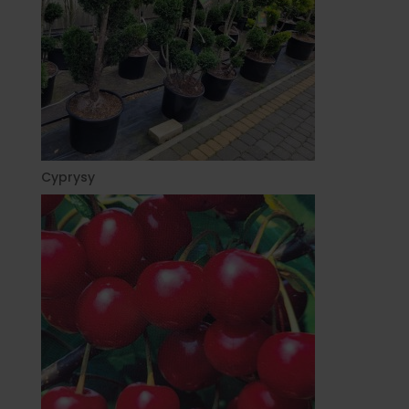
Cyprysy