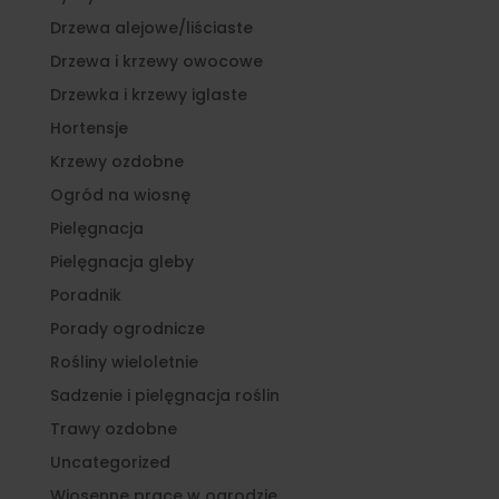
Drzewa alejowe/liściaste
Drzewa i krzewy owocowe
Drzewka i krzewy iglaste
Hortensje
Krzewy ozdobne
Ogród na wiosnę
Pielęgnacja
Pielęgnacja gleby
Poradnik
Porady ogrodnicze
Rośliny wieloletnie
Sadzenie i pielęgnacja roślin
Trawy ozdobne
Uncategorized
Wiosenne prace w ogrodzie