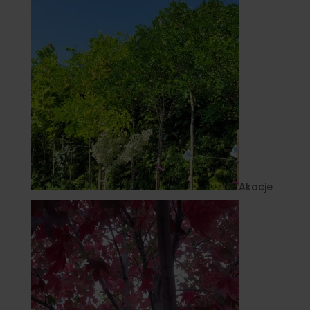
Akacje