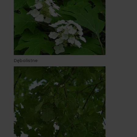
Dębolistne