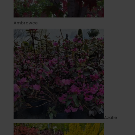
Ambrowce
Azalie