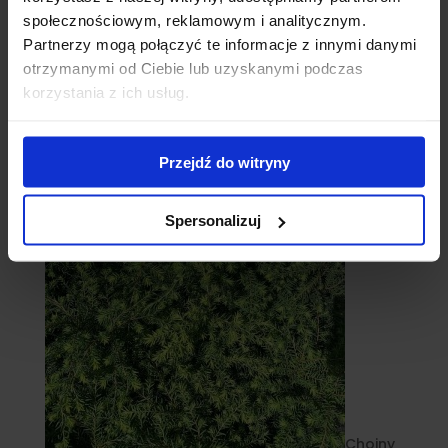
społecznościowym, reklamowym i analitycznym.
Partnerzy mogą połączyć te informacje z innymi danymi
otrzymanymi od Ciebie lub uzyskanymi podczas
korzystania z ich usług.
Cebule
Przejdź do witryny
Spersonalizuj
Choiny