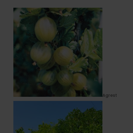
Agrest