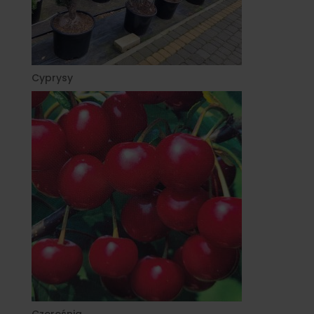
Cyprysy