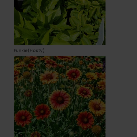
Funkie(Hosty)