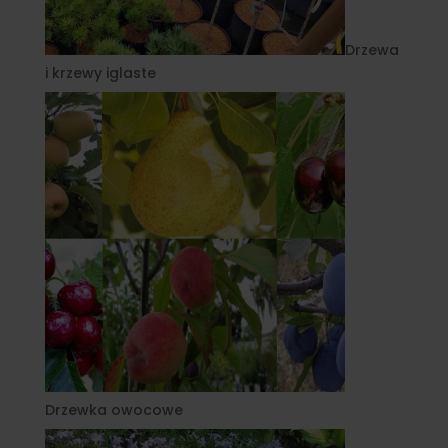
Drzewa
i krzewy iglaste
Drzewka owocowe