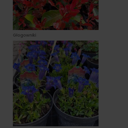
Głogowniki