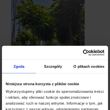
catalpy
- surmie
Zgoda
Szczegóły
O plikach cookies
Niniejsza strona korzysta z plików cookie
Wykorzystujemy pliki cookie do spersonalizowania treści
i reklam, aby oferować funkcje społecznościowe i
analizować ruch w naszej witrynie. Informacje o tym, jak
korzystasz z naszej witryny, udostępniamy partnerom