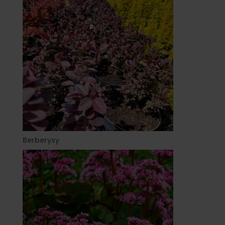
Berberysy