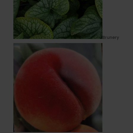
Brunery