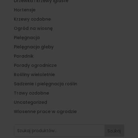
Drzewka i krzewy iglaste
Hortensje
Krzewy ozdobne
Ogród na wiosnę
Pielęgnacja
Pielęgnacja gleby
Poradnik
Porady ogrodnicze
Rośliny wieloletnie
Sadzenie i pielęgnacja roślin
Trawy ozdobne
Uncategorized
Wiosenne prace w ogrodzie
Szukaj