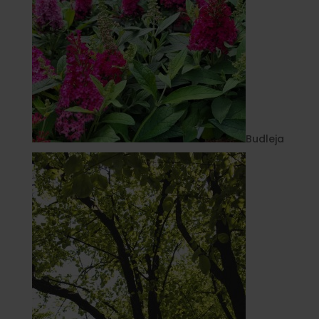
Budleja