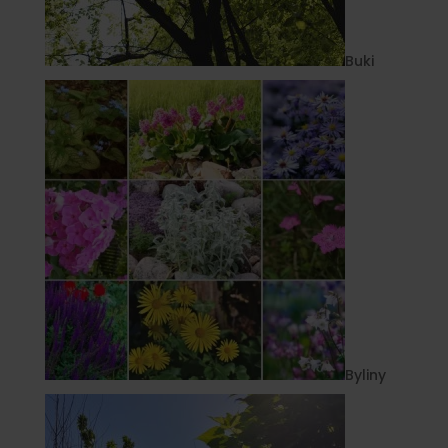
Buki
Byliny