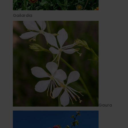
Gailardia
Gaura