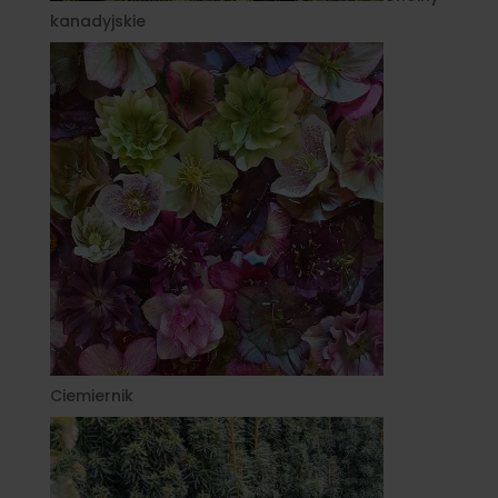
kanadyjskie
Ciemiernik