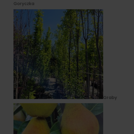
Goryczka
Graby