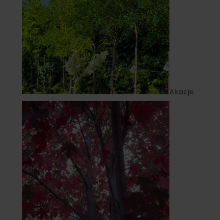
Akacje