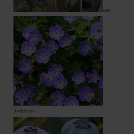
Bez
Bodziszek