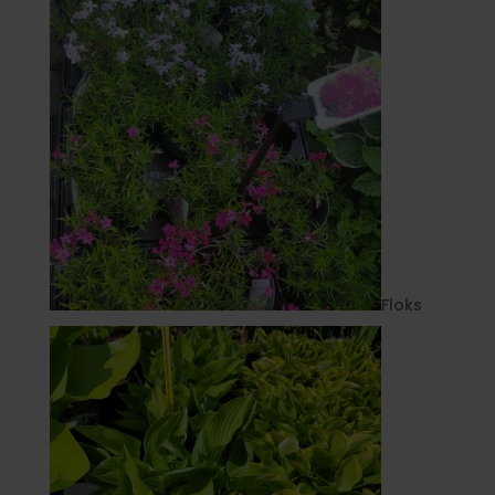
Floks