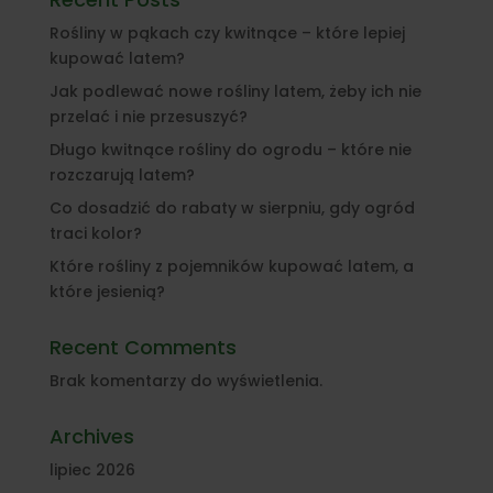
Rośliny w pąkach czy kwitnące – które lepiej
kupować latem?
Jak podlewać nowe rośliny latem, żeby ich nie
przelać i nie przesuszyć?
Długo kwitnące rośliny do ogrodu – które nie
rozczarują latem?
Co dosadzić do rabaty w sierpniu, gdy ogród
traci kolor?
Które rośliny z pojemników kupować latem, a
które jesienią?
Recent Comments
Brak komentarzy do wyświetlenia.
Archives
lipiec 2026