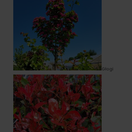
Głogi