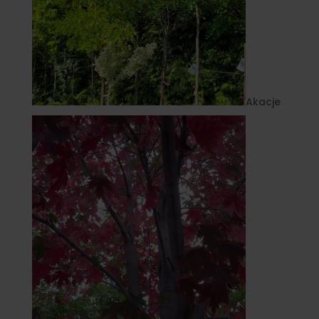
Akacje