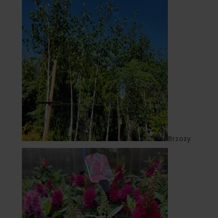
Brzozy