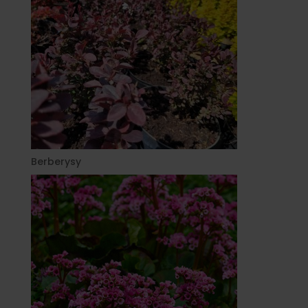
Berberysy