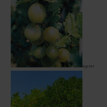
Agrest