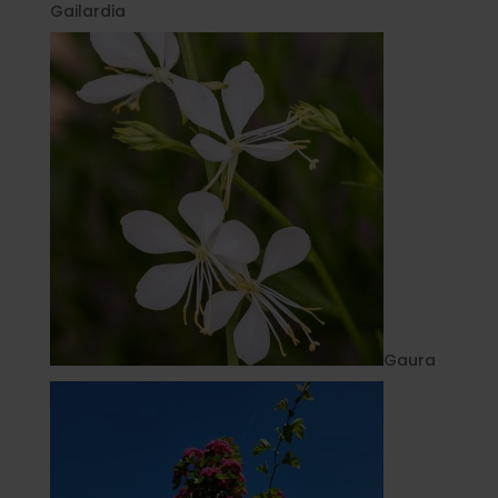
Gailardia
Gaura