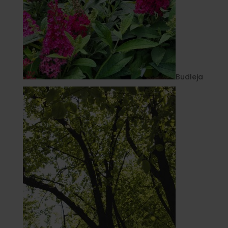
Budleja