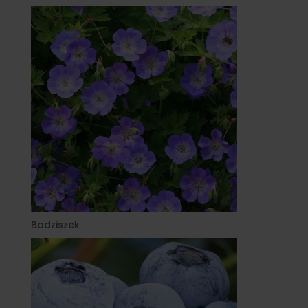
Bodziszek