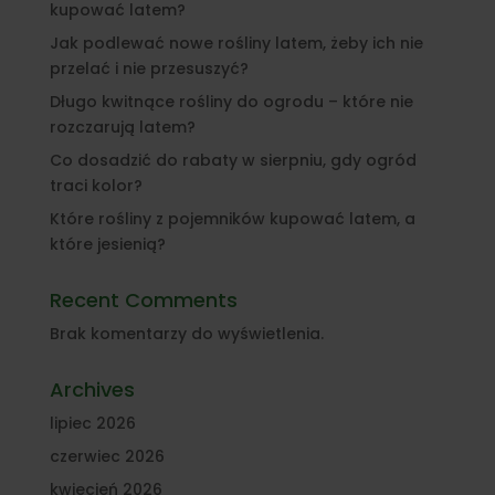
kupować latem?
Jak podlewać nowe rośliny latem, żeby ich nie
przelać i nie przesuszyć?
Długo kwitnące rośliny do ogrodu – które nie
rozczarują latem?
Co dosadzić do rabaty w sierpniu, gdy ogród
traci kolor?
Które rośliny z pojemników kupować latem, a
które jesienią?
Recent Comments
Brak komentarzy do wyświetlenia.
Archives
lipiec 2026
czerwiec 2026
kwiecień 2026