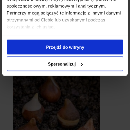
społecznościowym, reklamowym i analitycznym.
Partnerzy mogą połączyć te informacje z innymi danymi
otrzymanymi od Ciebie lub uzyskanymi podczas
korzystania z ich usług.
Przejdź do witryny
catalpy
- surmie
Spersonalizuj