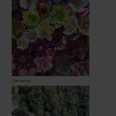
Ciemiernik