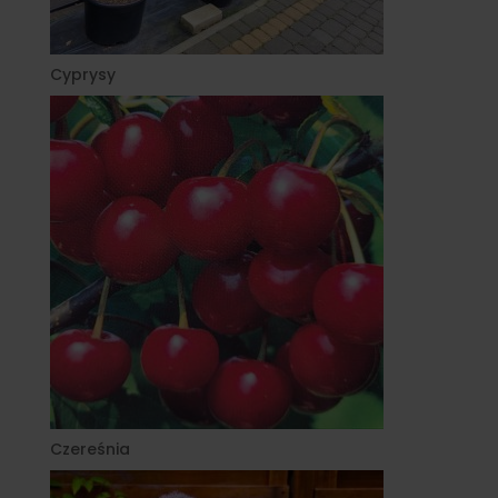
Cyprysy
Czereśnia