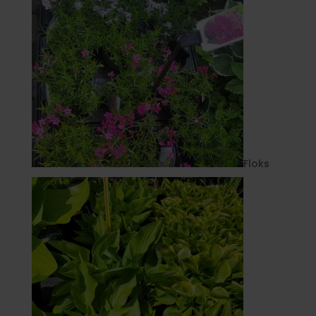
Floks