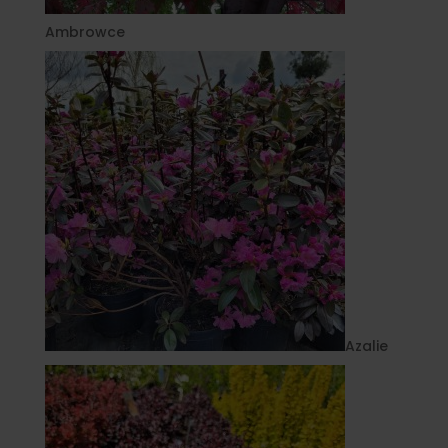
Ambrowce
Azalie