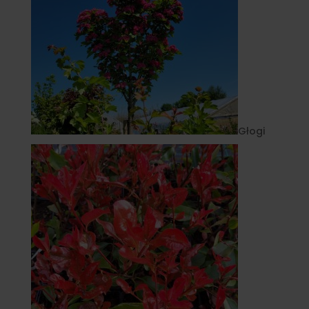
Głogi