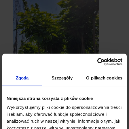
catalpy
Zgoda
Szczegóły
O plikach cookies
- surmie
Niniejsza strona korzysta z plików cookie
Wykorzystujemy pliki cookie do spersonalizowania treści
i reklam, aby oferować funkcje społecznościowe i
analizować ruch w naszej witrynie. Informacje o tym, jak
korzystasz z naszej witryny, udostępniamy partnerom