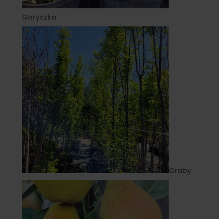
Goryczka
Graby