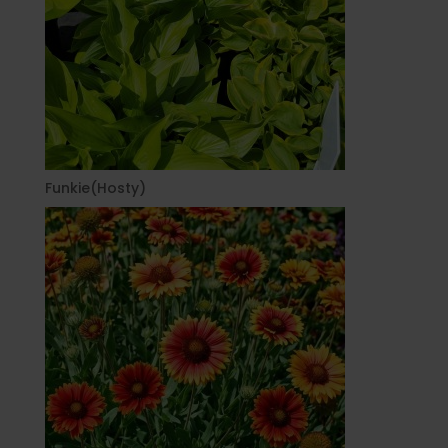
Funkie(Hosty)