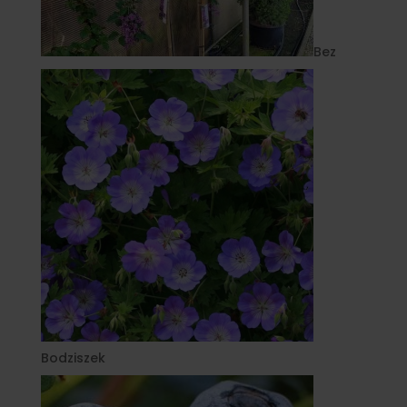
Bez
Bodziszek