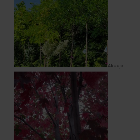
Akacje