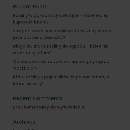
Recent Posts
Rośliny w pąkach czy kwitnące – które lepiej
kupować latem?
Jak podlewać nowe rośliny latem, żeby ich nie
przelać i nie przesuszyć?
Długo kwitnące rośliny do ogrodu – które nie
rozczarują latem?
Co dosadzić do rabaty w sierpniu, gdy ogród
traci kolor?
Które rośliny z pojemników kupować latem, a
które jesienią?
Recent Comments
Brak komentarzy do wyświetlenia.
Archives