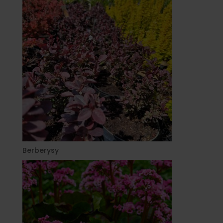
Berberysy