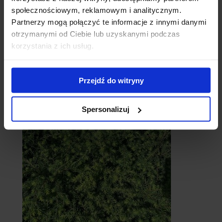
społecznościowym, reklamowym i analitycznym.
Partnerzy mogą połączyć te informacje z innymi danymi
otrzymanymi od Ciebie lub uzyskanymi podczas
korzystania z ich usług.
Cebule
Przejdź do witryny
Spersonalizuj