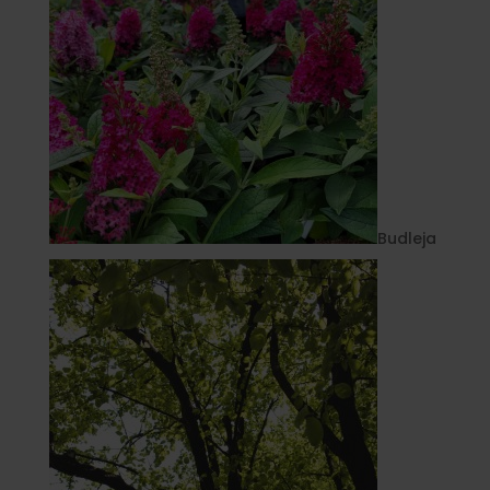
Budleja