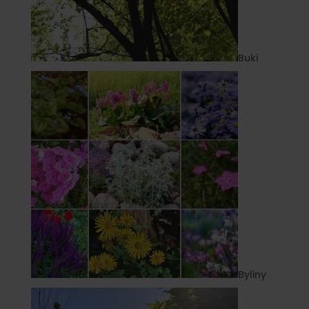
Buki
Byliny