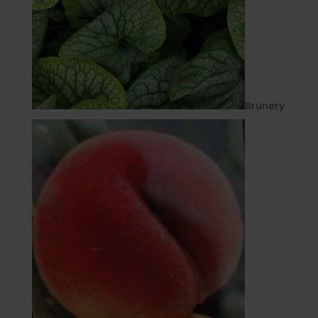
Brunery