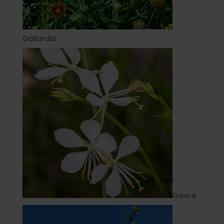
Gailardia
Gaura