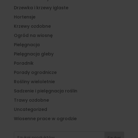
Drzewka i krzewy iglaste
Hortensje
Krzewy ozdobne
Ogród na wiosnę
Pielęgnacja
Pielęgnacja gleby
Poradnik
Porady ogrodnicze
Rośliny wieloletnie
Sadzenie i pielęgnacja roślin
Trawy ozdobne
Uncategorized
Wiosenne prace w ogrodzie
Szukaj