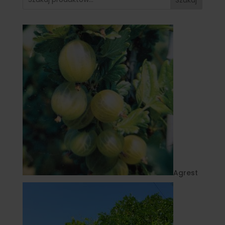
Agrest