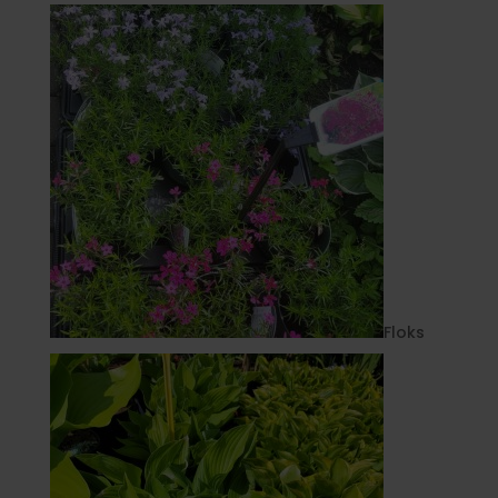
Floks