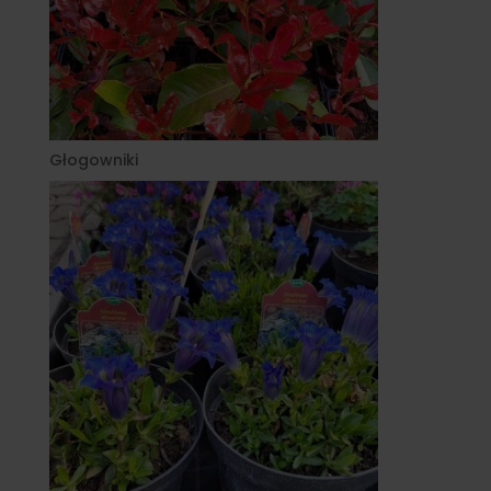
Głogowniki