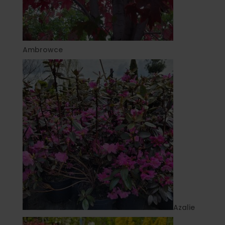
Ambrowce
Azalie