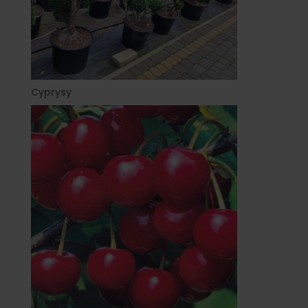
Cyprysy