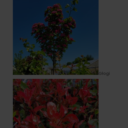
Głogi