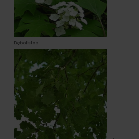
Dębolistne