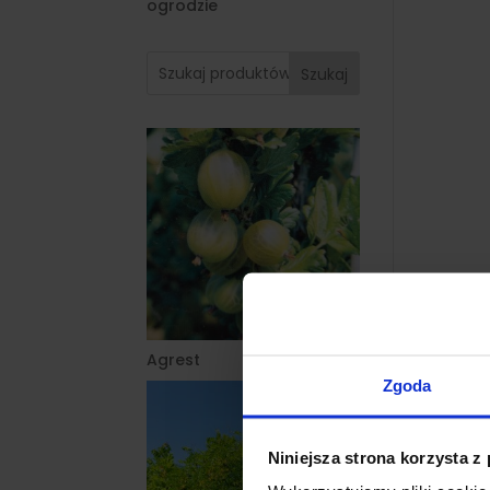
ogrodzie
Szukaj
Agrest
Zgoda
Niniejsza strona korzysta z