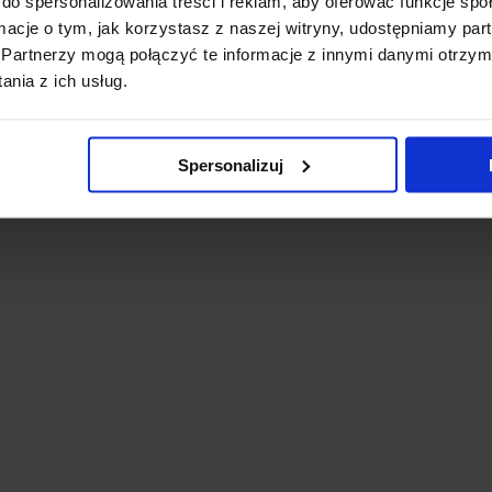
do spersonalizowania treści i reklam, aby oferować funkcje sp
ormacje o tym, jak korzystasz z naszej witryny, udostępniamy p
Partnerzy mogą połączyć te informacje z innymi danymi otrzym
nia z ich usług.
Spersonalizuj