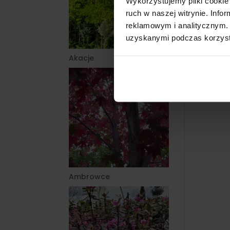
Wykorzystujemy pliki cookie 
ruch w naszej witrynie. Inf
reklamowym i analitycznym. 
uzyskanymi podczas korzysta
Akacje
Ambrowce