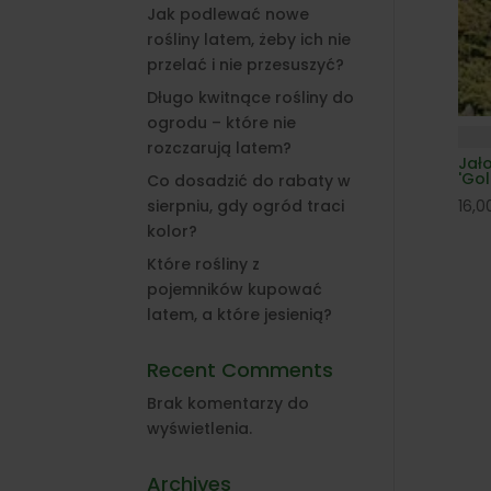
Jak podlewać nowe
rośliny latem, żeby ich nie
przelać i nie przesuszyć?
Długo kwitnące rośliny do
ogrodu – które nie
rozczarują latem?
Jał
'Go
Co dosadzić do rabaty w
16,
sierpniu, gdy ogród traci
kolor?
Które rośliny z
pojemników kupować
latem, a które jesienią?
Recent Comments
Brak komentarzy do
wyświetlenia.
Archives