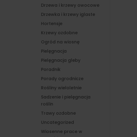
Drzewa i krzewy owocowe
Drzewka i krzewy iglaste
Hortensje
Krzewy ozdobne
Ogród na wiosnę
Pielęgnacja
Pielęgnacja gleby
Poradnik
Porady ogrodnicze
Rośliny wieloletnie
Sadzenie i pielęgnacja
roślin
Trawy ozdobne
Uncategorized
Wiosenne prace w