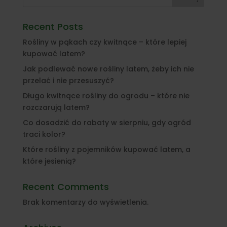
Recent Posts
Rośliny w pąkach czy kwitnące – które lepiej
kupować latem?
Jak podlewać nowe rośliny latem, żeby ich nie
przelać i nie przesuszyć?
Długo kwitnące rośliny do ogrodu – które nie
rozczarują latem?
Co dosadzić do rabaty w sierpniu, gdy ogród
traci kolor?
Które rośliny z pojemników kupować latem, a
które jesienią?
Recent Comments
Brak komentarzy do wyświetlenia.