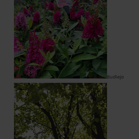
Budleja