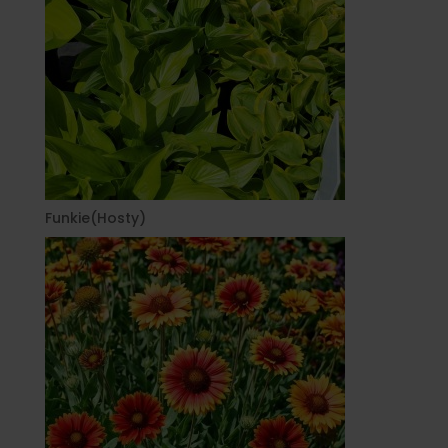
Funkie(Hosty)