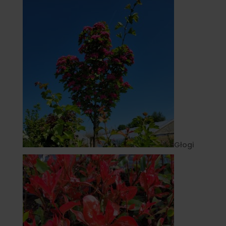
Głogi