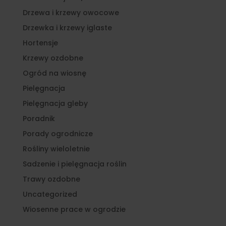
Drzewa i krzewy owocowe
Drzewka i krzewy iglaste
Hortensje
Krzewy ozdobne
Ogród na wiosnę
Pielęgnacja
Pielęgnacja gleby
Poradnik
Porady ogrodnicze
Rośliny wieloletnie
Sadzenie i pielęgnacja roślin
Trawy ozdobne
Uncategorized
Wiosenne prace w ogrodzie