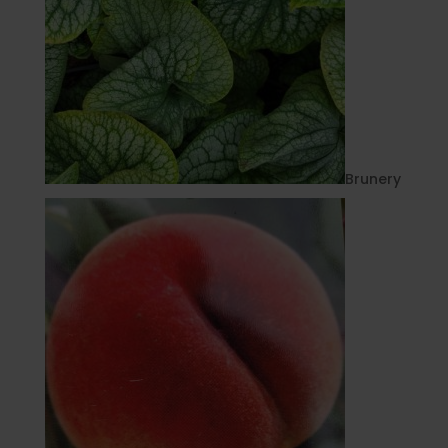
Brunery