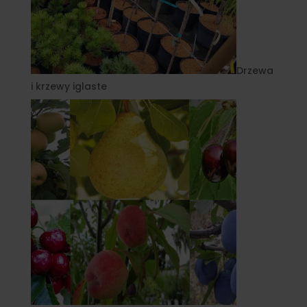
Drzewa
i krzewy iglaste