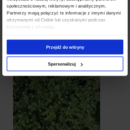
społecznościowym, reklamowym i analitycznym.
Partnerzy mogą połączyć te informacje z innymi danymi
otrzymanymi od Ciebie lub uzyskanymi podczas
korzystania z ich usług.
Przejdź do witryny
Cebule
Spersonalizuj