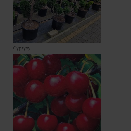
Cyprysy