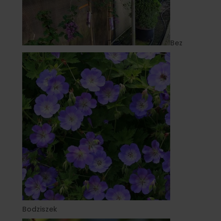
Bez
Bodziszek