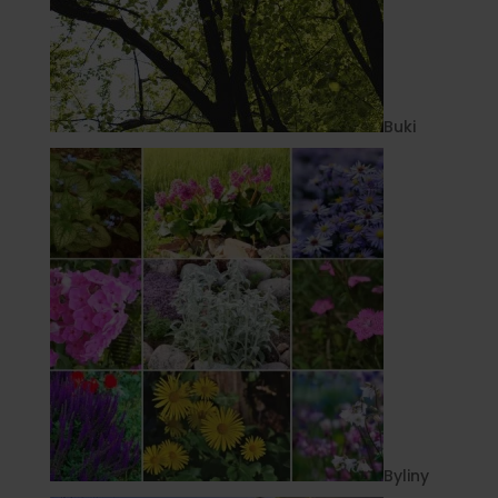
Buki
Byliny