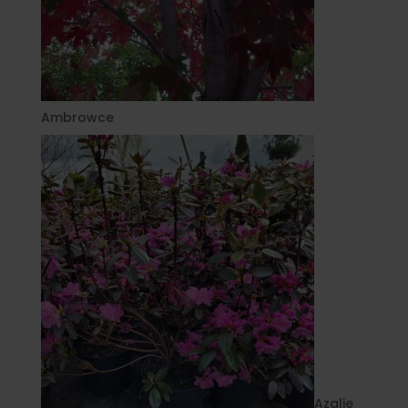
Ambrowce
Azalie