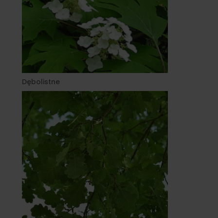
Dębolistne