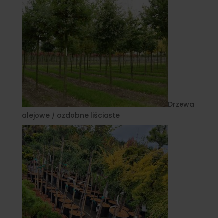
Drzewa
alejowe / ozdobne liściaste