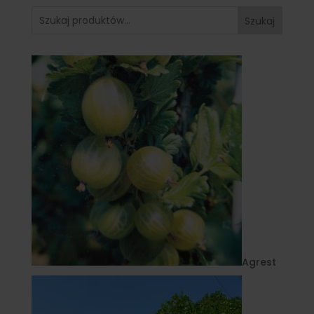
Szukaj
Agrest