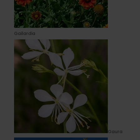
Gailardia
Gaura