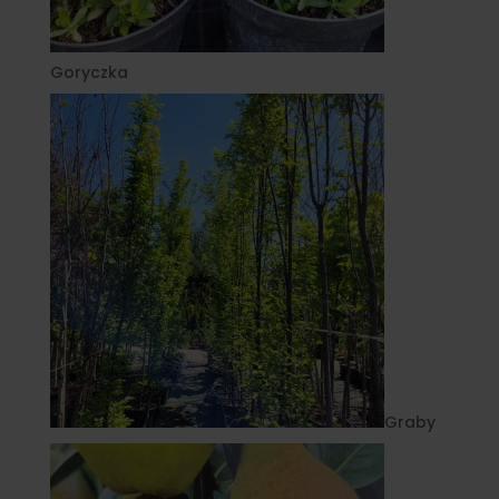
Goryczka
Graby