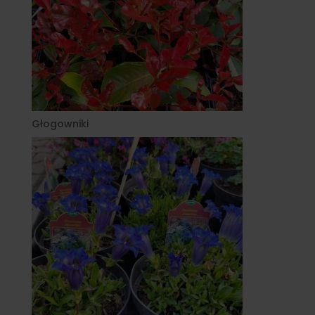
Głogowniki