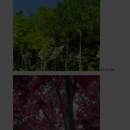
Akacje