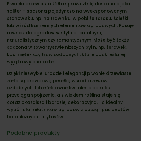
Piwonia drzewiasta żółta sprawdzi się doskonale jako
soliter – sadzona pojedynczo na wyeksponowanym
stanowisku, np. na trawniku, w pobliżu tarasu, ścieżki
lub wśród kamiennych elementów ogrodowych. Pasuje
również do ogrodów w stylu orientalnym,
naturalistycznym czy romantycznym. Może być także
sadzona w towarzystwie niższych bylin, np. żurawek,
kocimiętek czy traw ozdobnych, które podkreślą jej
wyjątkowy charakter.
Dzięki niezwykłej urodzie i elegancji piwonie drzewiaste
żółte są prawdziwą perełką wśród krzewów
ozdobnych. Ich efektowne kwitnienie co roku
przyciąga spojrzenia, a z wiekiem roślina staje się
coraz okazalsza i bardziej dekoracyjna. To idealny
wybór dla miłośników ogrodów z duszą i pasjonatów
botanicznych rarytasów.
Podobne produkty