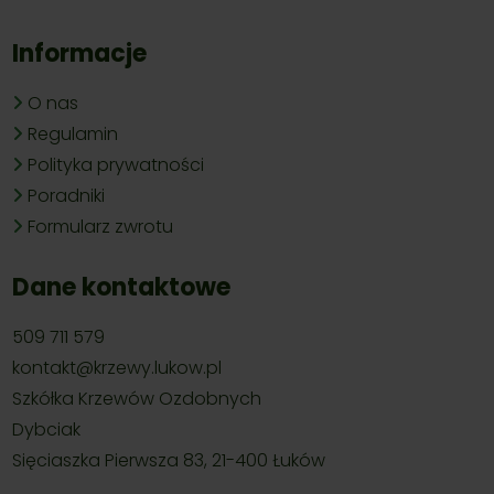
Informacje
O nas
Regulamin
Polityka prywatności
Poradniki
Formularz zwrotu
Dane kontaktowe
509 711 579
kontakt@krzewy.lukow.pl
Szkółka Krzewów Ozdobnych
Dybciak
Sięciaszka Pierwsza 83, 21-400 Łuków