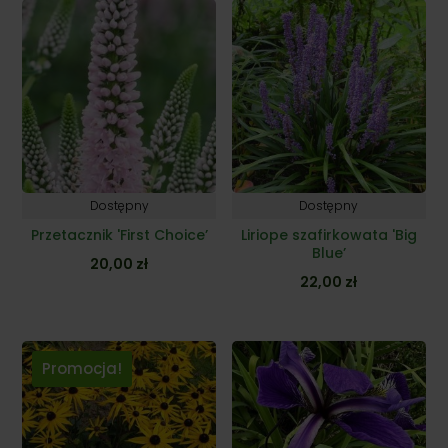
Dostępny
Dostępny
Przetacznik 'First Choice’
Liriope szafirkowata 'Big
Blue’
20,00
zł
22,00
zł
Promocja!