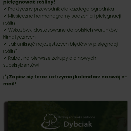
pielęgnować rośliny!
✔ Praktyczny przewodnik dla każdego ogrodnika
✔ Miesięczne harmonogramy sadzenia i pielęgnacji
roślin
✔ Wskazówki dostosowane do polskich warunków
klimatycznych
✔ Jak uniknąć najczęstszych błędów w pielęgnacji
roślin?
✔ Rabat na pierwsze zakupy dla nowych
subskrybentów!
📩
Zapisz się teraz i otrzymaj kalendarz na swój e-
mail!