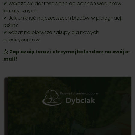
✔ Wskazówki dostosowane do polskich warunków
klimatycznych
✔ Jak uniknąć najczęstszych błędów w pielęgnacji
roślin?
✔ Rabat na pierwsze zakupy dla nowych
subskrybentów!
📩
Zapisz się teraz i otrzymaj kalendarz na swój e-
mail!