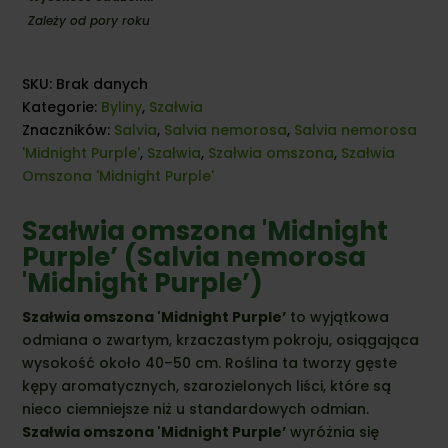
Zależy od pory roku
SKU:
Brak danych
Kategorie:
Byliny
,
Szałwia
Znaczników:
Salvia
,
Salvia nemorosa
,
Salvia nemorosa
'Midnight Purple'
,
Szałwia
,
Szałwia omszona
,
Szałwia
Omszona 'Midnight Purple'
Szałwia omszona 'Midnight
Purple’ (Salvia nemorosa
'Midnight Purple’)
Szałwia omszona 'Midnight Purple’
to wyjątkowa
odmiana o zwartym, krzaczastym pokroju, osiągająca
wysokość około 40–50 cm. Roślina ta tworzy gęste
kępy aromatycznych, szarozielonych liści, które są
nieco ciemniejsze niż u standardowych odmian.
Szałwia omszona 'Midnight Purple’
wyróżnia się