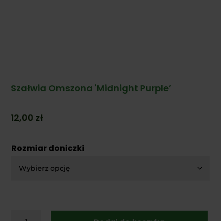
Szałwia Omszona 'Midnight Purple’
12,00
zł
Rozmiar doniczki
ilość