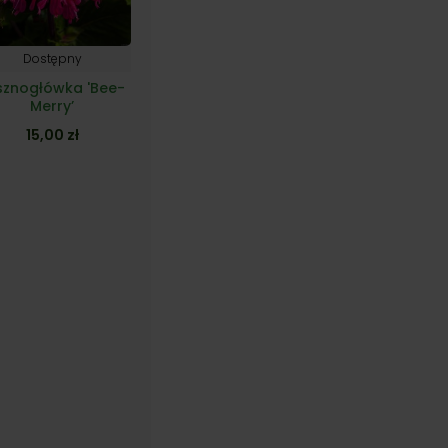
Dostępny
sznogłówka 'Bee-
Merry’
15,00
zł