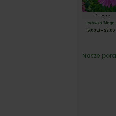
Dostępny
Jeżówka 'Magnu
15,00
zł
–
22,00
Nasze pora