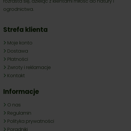
rozrasta się, dzieląc z klientami miłość do natury i
ogrodnictwa.
Strefa klienta
Moje konto
Dostawa
Płatności
Zwroty i reklamacje
Kontakt
Informacje
O nas
Regulamin
Polityka prywatności
Poradniki