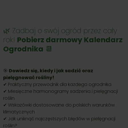
🌿 Zadbaj o swój ogród przez cały
rok!
Pobierz darmowy Kalendarz
Ogrodnika
📆
🎯
Dowiedz się, kiedy i jak sadzić oraz
pielęgnować rośliny!
✔ Praktyczny przewodnik dla każdego ogrodnika
✔ Miesięczne harmonogramy sadzenia i pielęgnacji
roślin
✔ Wskazówki dostosowane do polskich warunków
klimatycznych
✔ Jak uniknąć najczęstszych błędów w pielęgnacji
roślin?