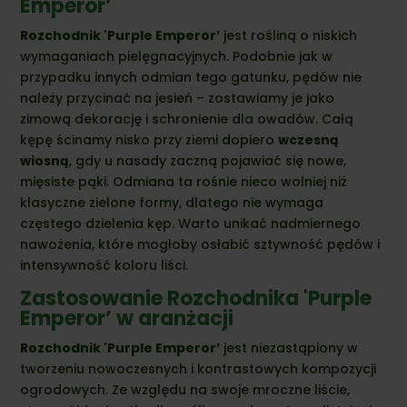
Emperor’
Rozchodnik 'Purple Emperor’
jest rośliną o niskich
wymaganiach pielęgnacyjnych. Podobnie jak w
przypadku innych odmian tego gatunku, pędów nie
należy przycinać na jesień – zostawiamy je jako
zimową dekorację i schronienie dla owadów. Całą
kępę ścinamy nisko przy ziemi dopiero
wczesną
wiosną
, gdy u nasady zaczną pojawiać się nowe,
mięsiste pąki. Odmiana ta rośnie nieco wolniej niż
klasyczne zielone formy, dlatego nie wymaga
częstego dzielenia kęp. Warto unikać nadmiernego
nawożenia, które mogłoby osłabić sztywność pędów i
intensywność koloru liści.
Zastosowanie Rozchodnika 'Purple
Emperor’ w aranżacji
Rozchodnik 'Purple Emperor’
jest niezastąpiony w
tworzeniu nowoczesnych i kontrastowych kompozycji
ogrodowych. Ze względu na swoje mroczne liście,