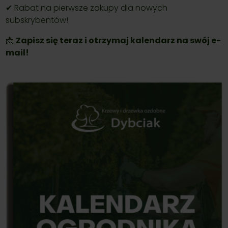
✔ Rabat na pierwsze zakupy dla nowych
subskrybentów!
📩
Zapisz się teraz i otrzymaj kalendarz na swój e-
mail!