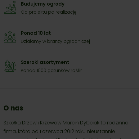
Budujemy ogrody
Od projektu po realizację
Ponad 10 lat
Działamy w branży ogrodniczej
Szeroki asortyment
Ponad 1000 gatunków roślin
O nas
Szkółka Drzew i Krzewów Marcin Dybciak to rodzinna
firma, która od 1 czerwca 2012 roku nieustannie