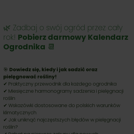
🌿 Zadbaj o swój ogród przez cały
rok!
Pobierz darmowy Kalendarz
Ogrodnika
📆
🎯
Dowiedz się, kiedy i jak sadzić oraz
pielęgnować rośliny!
✔ Praktyczny przewodnik dla każdego ogrodnika
✔ Miesięczne harmonogramy sadzenia i pielęgnacji
roślin
✔ Wskazówki dostosowane do polskich warunków
klimatycznych
✔ Jak uniknąć najczęstszych błędów w pielęgnacji
roślin?