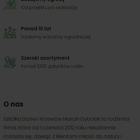
Od projektu po realizację
Ponad 10 lat
Działamy w branży ogrodniczej
Szeroki asortyment
Ponad 1000 gatunków roślin
O nas
Szkółka Drzew i Krzewów Marcin Dybciak to rodzinna
firma, która od 1 czerwca 2012 roku nieustannie
rozrasta się, dzieląc z klientami miłość do natury i