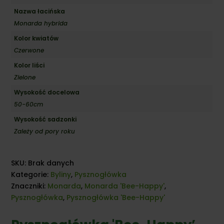
Nazwa łacińska
Monarda hybrida
Kolor kwiatów
Czerwone
Kolor liści
Zielone
Wysokość docelowa
50-60cm
Wysokość sadzonki
Zależy od pory roku
SKU:
Brak danych
Kategorie:
Byliny
,
Pysznogłówka
Znaczniki:
Monarda
,
Monarda 'Bee-Happy'
,
Pysznogłówka
,
Pysznogłówka 'Bee-Happy'