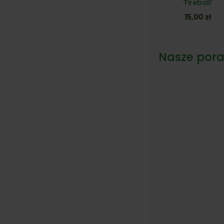
'Fireball’
15,00
zł
Nasze pora