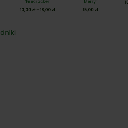
'Firecracker’
Merry’
1
Zakres
10,00
zł
–
18,00
zł
15,00
zł
cen:
od
dniki
10,00 zł
do
18,00 zł