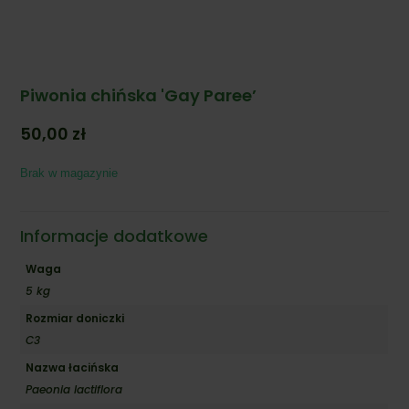
Piwonia chińska 'Gay Paree’
50,00
zł
Brak w magazynie
Informacje dodatkowe
Waga
5 kg
Rozmiar doniczki
C3
Nazwa łacińska
Paeonia lactiflora