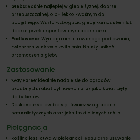
Gleba
: Rośnie najlepiej w glebie żyznej, dobrze
przepuszczalnej, o pH lekko kwaśnym do
obojętnego. Warto wzbogacić glebę kompostem lub
dobrze przekompostowanym obornikiem.
Podlewanie
: Wymaga umiarkowanego podlewania,
zwłaszcza w okresie kwitnienia. Należy unikać
przemoczenia gleby.
Zastosowanie
’Gay Paree’ idealnie nadaje się do ogrodów
ozdobnych, rabat bylinowych oraz jako kwiat cięty
do bukietów.
Doskonale sprawdza się również w ogrodach
naturalistycznych oraz jako tło dla innych roślin.
Pielęgnacja
Roślina jest łatwa w pielęgnacji. Regularne usuwanie