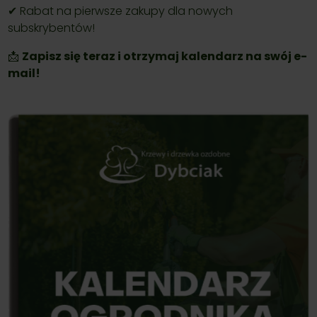
✔ Rabat na pierwsze zakupy dla nowych
subskrybentów!
📩
Zapisz się teraz i otrzymaj kalendarz na swój e-
mail!