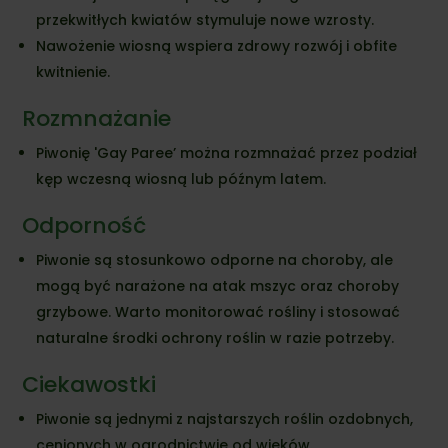
przekwitłych kwiatów stymuluje nowe wzrosty.
Nawożenie wiosną wspiera zdrowy rozwój i obfite
kwitnienie.
Rozmnażanie
Piwonię 'Gay Paree’ można rozmnażać przez podział
kęp wczesną wiosną lub późnym latem.
Odporność
Piwonie są stosunkowo odporne na choroby, ale
mogą być narażone na atak mszyc oraz choroby
grzybowe. Warto monitorować rośliny i stosować
naturalne środki ochrony roślin w razie potrzeby.
Ciekawostki
Piwonie są jednymi z najstarszych roślin ozdobnych,
cenionych w ogrodnictwie od wieków.