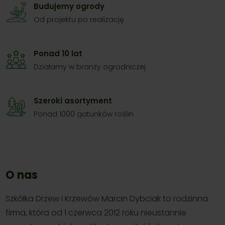
Budujemy ogrody
Od projektu po realizację
Ponad 10 lat
Działamy w branży ogrodniczej
Szeroki asortyment
Ponad 1000 gatunków roślin
O nas
Szkółka Drzew i Krzewów Marcin Dybciak to rodzinna
firma, która od 1 czerwca 2012 roku nieustannie