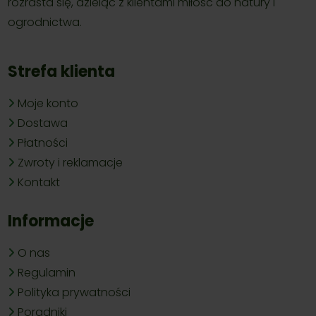
rozrasta się, dzieląc z klientami miłość do natury i
ogrodnictwa.
Strefa klienta
Moje konto
Dostawa
Płatności
Zwroty i reklamacje
Kontakt
Informacje
O nas
Regulamin
Polityka prywatności
Poradniki