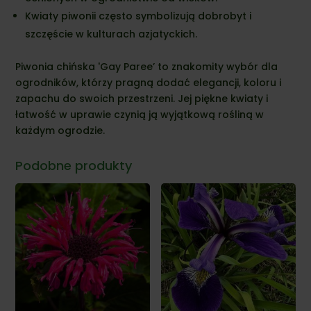
Kwiaty piwonii często symbolizują dobrobyt i
szczęście w kulturach azjatyckich.
Piwonia chińska 'Gay Paree’ to znakomity wybór dla
ogrodników, którzy pragną dodać elegancji, koloru i
zapachu do swoich przestrzeni. Jej piękne kwiaty i
łatwość w uprawie czynią ją wyjątkową rośliną w
każdym ogrodzie.
Podobne produkty