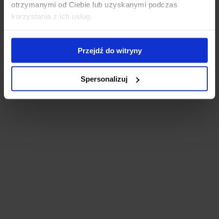
otrzymanymi od Ciebie lub uzyskanymi podczas
od
korzystania z ich usług.
15,00 zł
Nasze poradniki
do
22,00 zł
Przejdź do witryny
Spersonalizuj