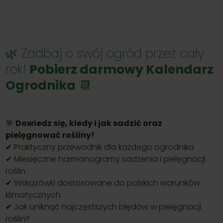
🌿 Zadbaj o swój ogród przez cały
rok!
Pobierz darmowy Kalendarz
Ogrodnika
📆
🎯
Dowiedz się, kiedy i jak sadzić oraz
pielęgnować rośliny!
✔ Praktyczny przewodnik dla każdego ogrodnika
✔ Miesięczne harmonogramy sadzenia i pielęgnacji
roślin
✔ Wskazówki dostosowane do polskich warunków
klimatycznych
✔ Jak uniknąć najczęstszych błędów w pielęgnacji
roślin?