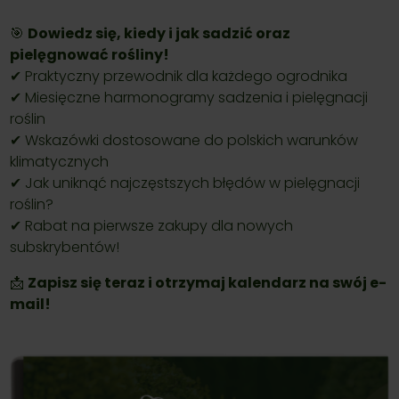
🎯
Dowiedz się, kiedy i jak sadzić oraz
pielęgnować rośliny!
✔ Praktyczny przewodnik dla każdego ogrodnika
✔ Miesięczne harmonogramy sadzenia i pielęgnacji
roślin
✔ Wskazówki dostosowane do polskich warunków
klimatycznych
✔ Jak uniknąć najczęstszych błędów w pielęgnacji
roślin?
✔ Rabat na pierwsze zakupy dla nowych
subskrybentów!
📩
Zapisz się teraz i otrzymaj kalendarz na swój e-
mail!