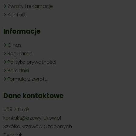
Zwroty i reklamacje
Kontakt
Informacje
O nas
Regulamin
Polityka prywatności
Poradniki
Formularz zwrotu
Dane kontaktowe
509 711 579
kontakt@krzewy.lukow.pl
Szkółka Krzewów Ozdobnych
Dybciak