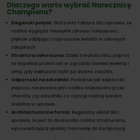
Dlaczego warto wybrać Narecznicę
Championa?
Elegancki połysk:
Skórzasta faktura liści sprawia, że
roślina wygląda niezwykle zdrowo i luksusowo,
pięknie odbijając rozproszone światło w ciemnych
zakątkach.
Struktura całoroczna:
Dzięki trwałości liści, paproć
ta wypełnia przestrzeń w ogrodzie również jesienią i
zimą, gdy większość bylin już dawno zaschła.
Odporność na szkodniki:
Podobnie jak większość
paproci, narecznica jest rzadko atakowana przez
choroby czy szkodniki, co czyni ją rośliną bardzo
stabilną w uprawie.
Architektoniczna forma:
Regularny układ liści
sprawia, że jest to doskonała roślina strukturalna,
wprowadzająca spokój i harmonię do kompozycji.