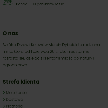
Ponad 1000 gatunków roślin
O nas
Szkółka Drzew i Krzewów Marcin Dybciak to rodzinna
firma, która od 1 czerwca 2012 roku nieustannie
rozrasta się, dzieląc z klientami miłość do natury i
ogrodnictwa.
Strefa klienta
Moje konto
Dostawa
Płatności