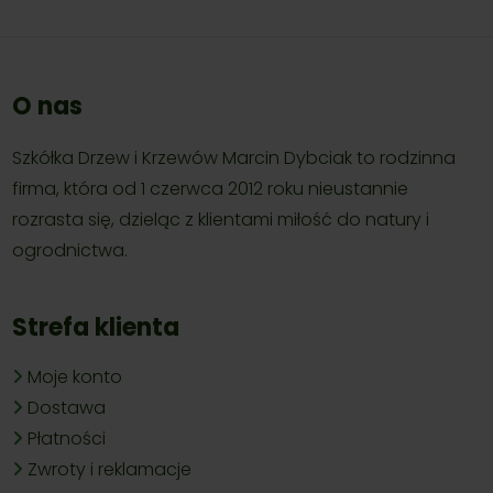
O nas
Szkółka Drzew i Krzewów Marcin Dybciak to rodzinna
firma, która od 1 czerwca 2012 roku nieustannie
rozrasta się, dzieląc z klientami miłość do natury i
ogrodnictwa.
Strefa klienta
Moje konto
Dostawa
Płatności
Zwroty i reklamacje