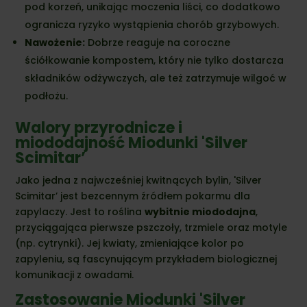
pod korzeń,
unikając moczenia liści,
co dodatkowo
ogranicza ryzyko wystąpienia chorób grzybowych.
Nawożenie:
Dobrze reaguje na coroczne
ściółkowanie kompostem,
który nie tylko dostarcza
składników odżywczych,
ale też zatrzymuje wilgoć w
podłożu.
Walory przyrodnicze i
miododajność Miodunki 'Silver
Scimitar’
Jako jedna z najwcześniej kwitnących bylin,
'Silver
Scimitar’ jest bezcennym źródłem pokarmu dla
zapylaczy.
Jest to roślina
wybitnie miododajna
,
przyciągająca pierwsze pszczoły,
trzmiele oraz motyle
(np.
cytrynki).
Jej kwiaty,
zmieniające kolor po
zapyleniu,
są fascynującym przykładem biologicznej
komunikacji z owadami.
Zastosowanie Miodunki 'Silver