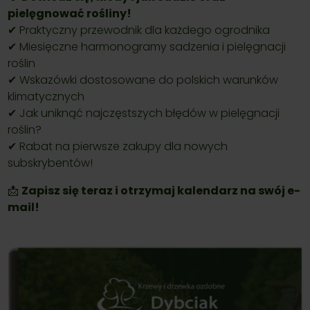
pielęgnować rośliny!
✔ Praktyczny przewodnik dla każdego ogrodnika
✔ Miesięczne harmonogramy sadzenia i pielęgnacji
roślin
✔ Wskazówki dostosowane do polskich warunków
klimatycznych
✔ Jak uniknąć najczęstszych błędów w pielęgnacji
roślin?
✔ Rabat na pierwsze zakupy dla nowych
subskrybentów!
📩
Zapisz się teraz i otrzymaj kalendarz na swój e-
mail!