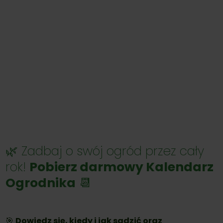
🌿 Zadbaj o swój ogród przez cały
rok!
Pobierz darmowy Kalendarz
Ogrodnika
📆
🎯
Dowiedz się, kiedy i jak sadzić oraz