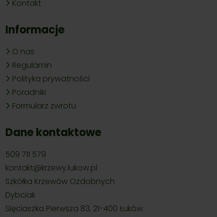
Kontakt
Informacje
O nas
Regulamin
Polityka prywatności
Poradniki
Formularz zwrotu
Dane kontaktowe
509 711 579
kontakt@krzewy.lukow.pl
Szkółka Krzewów Ozdobnych
Dybciak
Sięciaszka Pierwsza 83, 21-400 Łuków