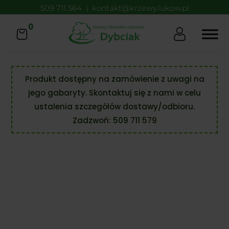
509 711 564
|
kontakt@krzewy.lukow.pl
0
Produkt dostępny na zamówienie z uwagi na
jego gabaryty. Skontaktuj się z nami w celu
ustalenia szczegółów dostawy/odbioru.
Zadzwoń:
509 711 579