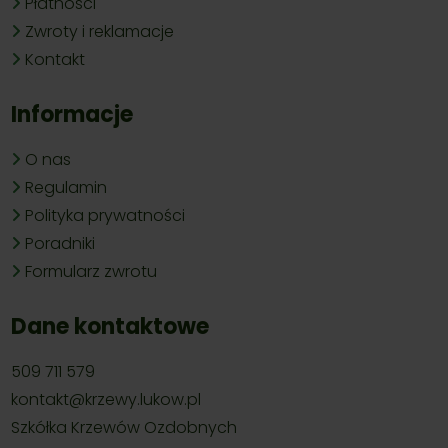
Płatności
Zwroty i reklamacje
Kontakt
Informacje
O nas
Regulamin
Polityka prywatności
Poradniki
Formularz zwrotu
Dane kontaktowe
509 711 579
kontakt@krzewy.lukow.pl
Szkółka Krzewów Ozdobnych