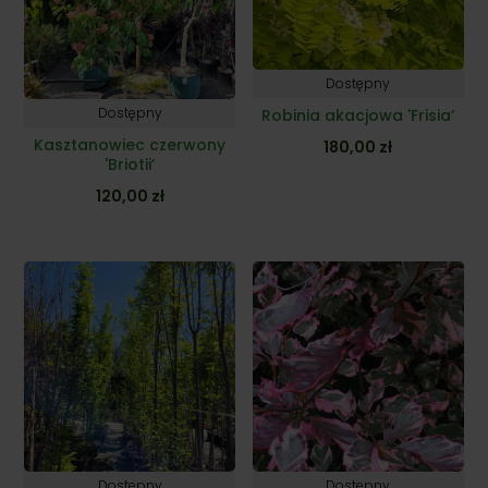
Dostępny
Dostępny
Robinia akacjowa 'Frisia’
Kasztanowiec czerwony
180,00
zł
'Briotii’
120,00
zł
Dostępny
Dostępny