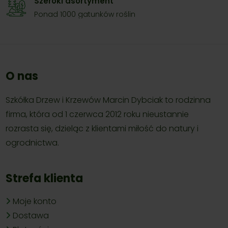
Szeroki asortyment
Ponad 1000 gatunków roślin
O nas
Szkółka Drzew i Krzewów Marcin Dybciak to rodzinna
firma, która od 1 czerwca 2012 roku nieustannie
rozrasta się, dzieląc z klientami miłość do natury i
ogrodnictwa.
Strefa klienta
Moje konto
Dostawa