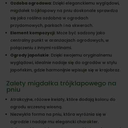
Ozdoba ogrodowa
: Dzięki eleganckiemu wyglądowi,
migdałek trójklapowy na pniu doskonale sprawdza
się jako roślina ozdobna w ogrodach
przydomowych, parkach i na skwerach.
Element kompozycji
: Może być sadzony jako
centralny punkt w aranżacjach ogrodowych, w
połączeniu z innymi roślinami.
Ogrody japońskie
: Dzięki swojemu oryginalnemu
wyglądowi, idealnie nadaje się do ogrodów w stylu
japońskim, gdzie harmonijnie wpisuje się w krajobraz.
Zalety migdałka trójklapowego na
pniu
Atrakcyjne, różowe kwiaty, które dodają koloru do
ogrodu wczesną wiosną.
Niezwykła forma na pniu, która wyróżnia się w
ogrodzie i nadaje mu elegancki charakter.