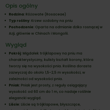
Opis ogólny
Rodzina
: Różowate (Rosaceae)
Typ rośliny
: Krzew ozdobny na pniu
Pochodzenie
: Oparta na odmianie dziko rosnącej w
Azji, głównie w Chinach i Mongolii.
Wygląd
Pokrój
: Migdałek trójklapowy na pniu ma
charakterystyczny, kulisty kształt korony, która
tworzy się na wysokości pnia. Roślina dorasta
zazwyczaj do około 1,5–2,5 m wysokości, w
zależności od wysokości pnia.
Pniak
: Pniak jest prosty, z reguły osiągający
wysokość od 60 cm do 1 m, co nadaje roślinie
elegancki wygląd.
Liście
: Liście są trójklapowe, błyszczące,