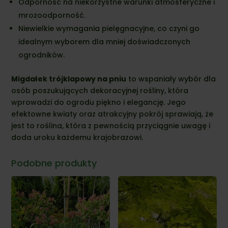
Odporność na niekorzystne warunki atmosferyczne i
mrozoodporność.
Niewielkie wymagania pielęgnacyjne, co czyni go
idealnym wyborem dla mniej doświadczonych
ogrodników.
Migdałek trójklapowy na pniu
to wspaniały wybór dla
osób poszukujących dekoracyjnej rośliny, która
wprowadzi do ogrodu piękno i elegancję. Jego
efektowne kwiaty oraz atrakcyjny pokrój sprawiają, że
jest to roślina, która z pewnością przyciągnie uwagę i
doda uroku każdemu krajobrazowi.
Podobne produkty