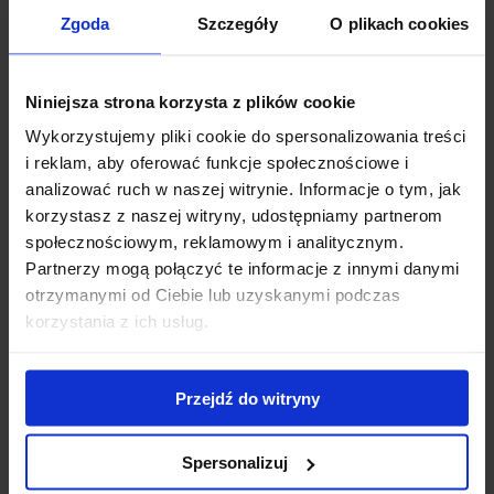
Zgoda
Szczegóły
O plikach cookies
Niniejsza strona korzysta z plików cookie
Dostępny
Dostępny
Wykorzystujemy pliki cookie do spersonalizowania treści
Gailardia oścista 'Mesa™
Jeżówka 'Supreme
i reklam, aby oferować funkcje społecznościowe i
Peach’
Cantaloupe’
analizować ruch w naszej witrynie. Informacje o tym, jak
12,00
zł
25,00
zł
korzystasz z naszej witryny, udostępniamy partnerom
społecznościowym, reklamowym i analitycznym.
Partnerzy mogą połączyć te informacje z innymi danymi
otrzymanymi od Ciebie lub uzyskanymi podczas
korzystania z ich usług.
Przejdź do witryny
Spersonalizuj