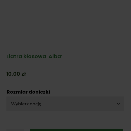
Liatra kłosowa 'Alba’
10,00
zł
Rozmiar doniczki