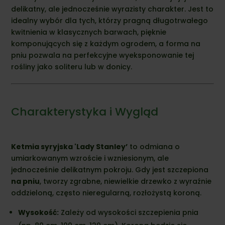
delikatny, ale jednocześnie wyrazisty charakter. Jest to
idealny wybór dla tych, którzy pragną długotrwałego
kwitnienia w klasycznych barwach, pięknie
komponujących się z każdym ogrodem, a forma na
pniu pozwala na perfekcyjne wyeksponowanie tej
rośliny jako soliteru lub w donicy.
Charakterystyka i Wygląd
Ketmia syryjska 'Lady Stanley’
to odmiana o
umiarkowanym wzroście i wzniesionym, ale
jednocześnie delikatnym pokroju. Gdy jest szczepiona
na pniu
, tworzy zgrabne, niewielkie drzewko z wyraźnie
oddzieloną, często nieregularną, rozłożystą koroną.
Wysokość:
Zależy od wysokości szczepienia pnia