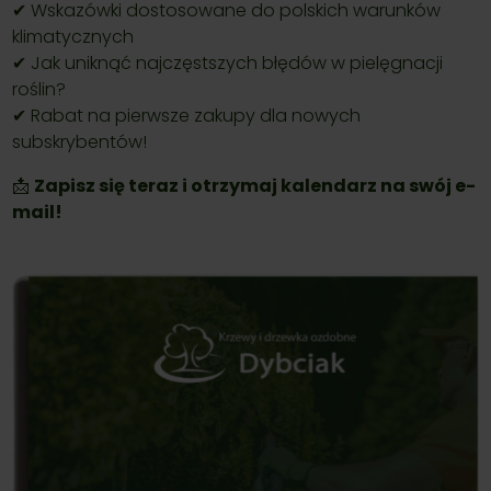
✔ Wskazówki dostosowane do polskich warunków
klimatycznych
✔ Jak uniknąć najczęstszych błędów w pielęgnacji
roślin?
✔ Rabat na pierwsze zakupy dla nowych
subskrybentów!
📩
Zapisz się teraz i otrzymaj kalendarz na swój e-
mail!