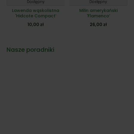
Dostępny
Dostępny
Lawenda wąskolistna
Milin amerykański
'Hidcote Compact’
'Flamenco’
10,00
zł
26,00
zł
Nasze poradniki