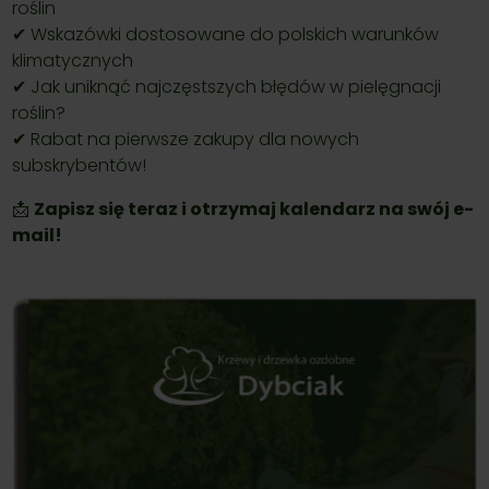
roślin
✔ Wskazówki dostosowane do polskich warunków
klimatycznych
✔ Jak uniknąć najczęstszych błędów w pielęgnacji
roślin?
✔ Rabat na pierwsze zakupy dla nowych
subskrybentów!
📩
Zapisz się teraz i otrzymaj kalendarz na swój e-
mail!