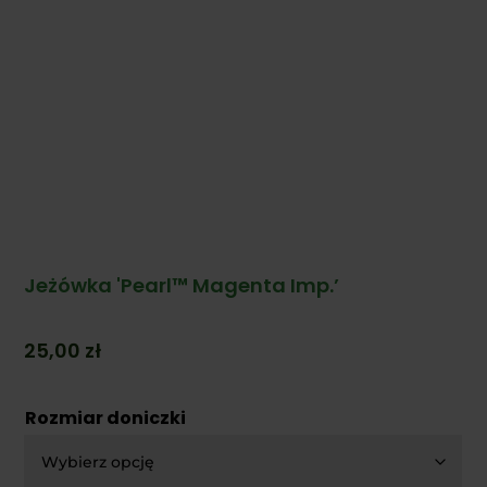
Jeżówka 'Pearl™ Magenta Imp.’
25,00
zł
Rozmiar doniczki