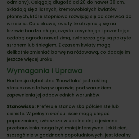
odmiany). Osiągają długość od 20 do nawet 30 cm.
Składają się z licznych, kremowobiałych kwiatów
płonnych, które stopniowo rozwijają się od czerwca do
września. Co ciekawe, kwiaty te utrzymują się na
krzewie bardzo długo, często zasychając i pozostając
ozdobą ogrodu nawet zimą, zwłaszcza gdy są pokryte
szronem lub śniegiem. Z czasem kwiaty mogą
delikatnie zmieniać barwę na różowawą, co dodaje im
jeszcze więcej uroku.
Wymagania i Uprawa
Hortensja dębolistna 'Snowflake’ jest rośliną
stosunkowo łatwą w uprawie, pod warunkiem
zapewnienia jej odpowiednich warunków.
Stanowisko:
Preferuje stanowiska półcieniste lub
cieniste. W pełnym słońcu liście mogą ulegać
poparzeniom, zwłaszcza w upalne dni, a jesienne
przebarwienia mogą być mniej intensywne. Lekki cień,
szczególnie w godzinach popołudniowych, jest idealny