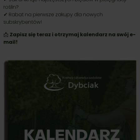
roślin?
✔ Rabat na pierwsze zakupy dla nowych
subskrybentów!
📩
Zapisz się teraz i otrzymaj kalendarz na swój e-
mail!