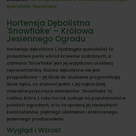
quercifolia 'Snowflake'
Hortensja Dębolistna
'Snowflake’ – Królowa
Jesiennego Ogrodu
Hortensja dębolistna (
Hydrangea quercifolia
) to
prawdziwa perła wśród krzewów ozdobnych, a
odmiana 'Snowflake’ jest jej wyjątkowo urokliwą
reprezentantką. Nazwa dębolistna nie jest
przypadkowa – jej liście do złudzenia przypominają
liście dębu, co stanowi jeden z jej najbardziej
charakterystycznych elementów. 'Snowflake’ to
roślina, która z roku na rok zyskuje na popularności w
polskich ogrodach, a to za sprawą jej niezwykłych
kwiatostanów, pięknego ulistnienia i efektownego,
jesiennego przebarwienia.
Wygląd i Wzrost