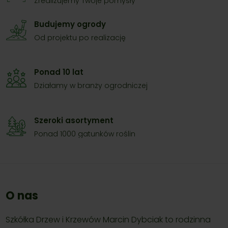
Zrealizujemy Twóje pomysły
Budujemy ogrody
Od projektu po realizację
Ponad 10 lat
Działamy w branży ogrodniczej
Szeroki asortyment
Ponad 1000 gatunków roślin
O nas
Szkółka Drzew i Krzewów Marcin Dybciak to rodzinna