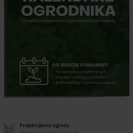
Projektujemy ogrody