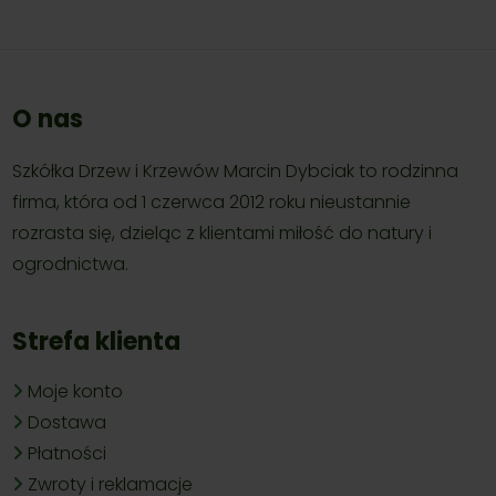
O nas
Szkółka Drzew i Krzewów Marcin Dybciak to rodzinna
firma, która od 1 czerwca 2012 roku nieustannie
rozrasta się, dzieląc z klientami miłość do natury i
ogrodnictwa.
Strefa klienta
Moje konto
Dostawa
Płatności
Zwroty i reklamacje