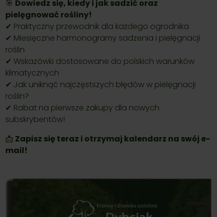
🎯
Dowiedz się, kiedy i jak sadzić oraz
pielęgnować rośliny!
✔ Praktyczny przewodnik dla każdego ogrodnika
✔ Miesięczne harmonogramy sadzenia i pielęgnacji
roślin
✔ Wskazówki dostosowane do polskich warunków
klimatycznych
✔ Jak uniknąć najczęstszych błędów w pielęgnacji
roślin?
✔ Rabat na pierwsze zakupy dla nowych
subskrybentów!
📩
Zapisz się teraz i otrzymaj kalendarz na swój e-
mail!