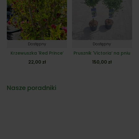
22,00 zł
Dostępny
Dostępny
Krzewuszka 'Red Prince’
Prusznik 'Victoria’ na pniu
22,00
zł
150,00
zł
Nasze poradniki