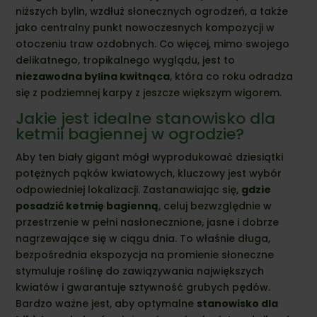
niższych bylin, wzdłuż słonecznych ogrodzeń, a także
jako centralny punkt nowoczesnych kompozycji w
otoczeniu traw ozdobnych. Co więcej, mimo swojego
delikatnego, tropikalnego wyglądu, jest to
niezawodna bylina kwitnąca
, która co roku odradza
się z podziemnej karpy z jeszcze większym wigorem.
Jakie jest idealne stanowisko dla
ketmii bagiennej w ogrodzie?
Aby ten biały gigant mógł wyprodukować dziesiątki
potężnych pąków kwiatowych, kluczowy jest wybór
odpowiedniej lokalizacji. Zastanawiając się,
gdzie
posadzić ketmię bagienną
, celuj bezwzględnie w
przestrzenie w pełni nasłonecznione, jasne i dobrze
nagrzewające się w ciągu dnia. To właśnie długa,
bezpośrednia ekspozycja na promienie słoneczne
stymuluje roślinę do zawiązywania największych
kwiatów i gwarantuje sztywność grubych pędów.
Bardzo ważne jest, aby optymalne
stanowisko dla