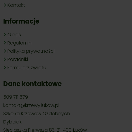
Kontakt
Informacje
O nas
Regulamin
Polityka prywatności
Poradniki
Formularz zwrotu
Dane kontaktowe
509 711 579
kontakt@krzewy.lukow.pl
Szkółka Krzewów Ozdobnych
Dybciak
Sięciaszka Pierwsza 83, 21-400 Łuków