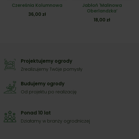
Czereśnia Kolumnowa
Jabłoń 'Malinowa
Oberlandzka’
36,00
zł
18,00
zł
Projektujemy ogrody
Zrealizujemy Twóje pomysły
Budujemy ogrody
Od projektu po realizację
Ponad 10 lat
Działamy w branży ogrodniczej