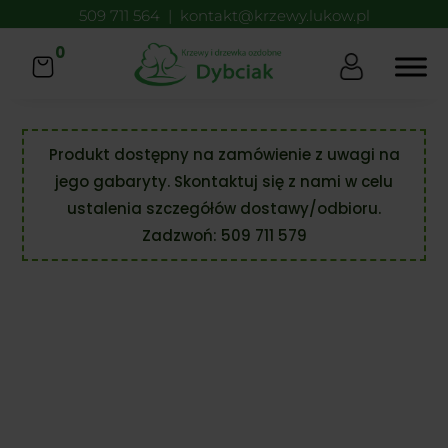
509 711 564
|
kontakt@krzewy.lukow.pl
0
Produkt dostępny na zamówienie z uwagi na
jego gabaryty. Skontaktuj się z nami w celu
ustalenia szczegółów dostawy/odbioru.
Zadzwoń:
509 711 579