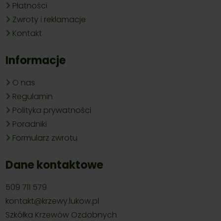
Płatności
Zwroty i reklamacje
Kontakt
Informacje
O nas
Regulamin
Polityka prywatności
Poradniki
Formularz zwrotu
Dane kontaktowe
509 711 579
kontakt@krzewy.lukow.pl
Szkółka Krzewów Ozdobnych