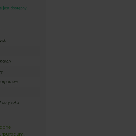
e jest dostępny.
 zł
 zł
e
nych
ndron
wy
purpurowe
d pory roku
dobne
Purpurtraum'
,