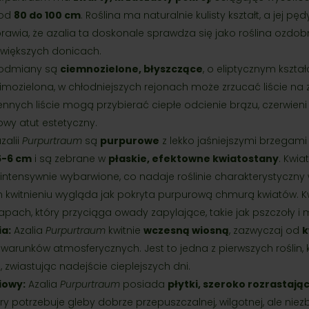
 od
80 do 100 cm
. Roślina ma naturalnie kulisty kształt, a jej pęd
sprawia, że azalia ta doskonale sprawdza się jako roślina ozdo
 większych donicach.
j odmiany są
ciemnozielone, błyszczące
, o eliptycznym kształ
zimozielona, w chłodniejszych rejonach może zrzucać liście na 
ennych liście mogą przybierać ciepłe odcienie brązu, czerwien
wy atut estetyczny.
zalii
Purpurtraum
są
purpurowe
z lekko jaśniejszymi brzegami
5-6 cm
i są zebrane w
płaskie, efektowne kwiatostany
. Kwia
 intensywnie wybarwione, co nadaje roślinie charakterystyczny
m kwitnieniu wygląda jak pokryta purpurową chmurą kwiatów. K
pach, który przyciąga owady zapylające, takie jak pszczoły i 
ia:
Azalia
Purpurtraum
kwitnie
wczesną wiosną
, zazwyczaj od
k
 warunków atmosferycznych. Jest to jedna z pierwszych roślin,
zwiastując nadejście cieplejszych dni.
iowy:
Azalia
Purpurtraum
posiada
płytki, szeroko rozrastają
óry potrzebuje gleby dobrze przepuszczalnej, wilgotnej, ale niezb